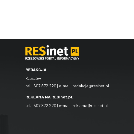
REDAKCJA:
Rzeszów
tel.:
607 872 220
| e-mail:
redakcja@resinet.pl
REKLAMA NA RESinet.pl:
tel.:
607 872 220
| e-mail:
reklama@resinet.pl