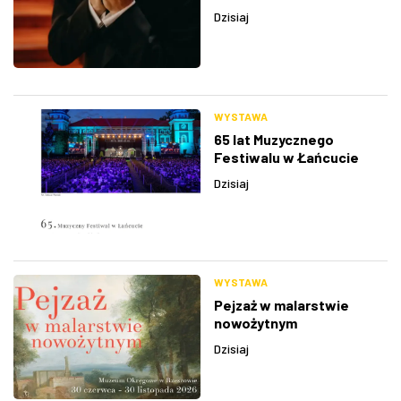
Dzisiaj
WYSTAWA
65 lat Muzycznego
Festiwalu w Łańcucie
Dzisiaj
WYSTAWA
Pejzaż w malarstwie
nowożytnym
Dzisiaj