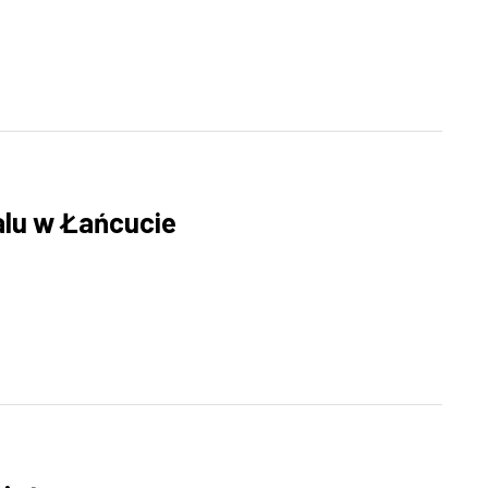
alu w Łańcucie