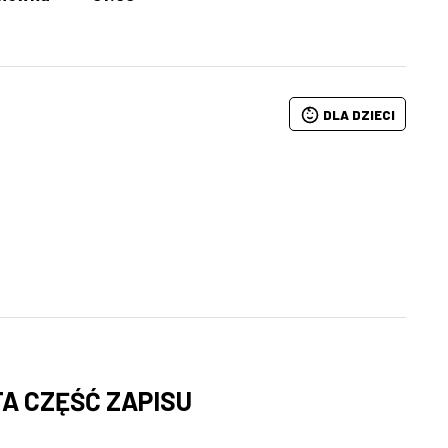
DLA DZIECI
sTA CZĘŚĆ ZAPISU