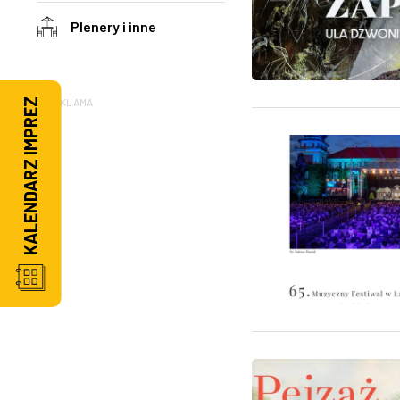
Plenery i inne
REKLAMA
KALENDARZ IMPREZ