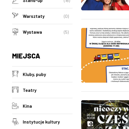
Stand-up
(16)
Warsztaty
(0)
Wystawa
(5)
MIEJSCA
Kluby, puby
Teatry
Kina
Instytucje kultury