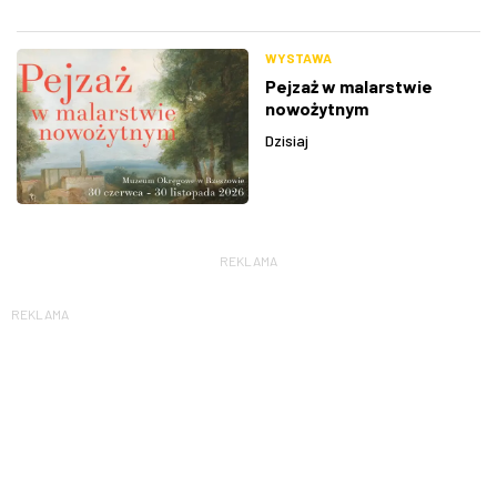
WYSTAWA
Pejzaż w malarstwie
nowożytnym
Dzisiaj
REKLAMA
REKLAMA