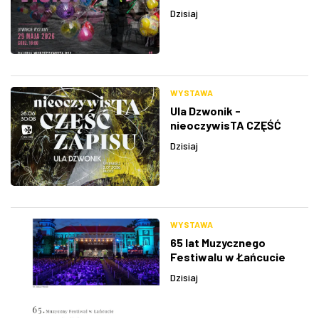
Dzisiaj
WYSTAWA
Ula Dzwonik -
nieoczywisTA CZĘŚĆ
ZAPISU
Dzisiaj
WYSTAWA
65 lat Muzycznego
Festiwalu w Łańcucie
Dzisiaj