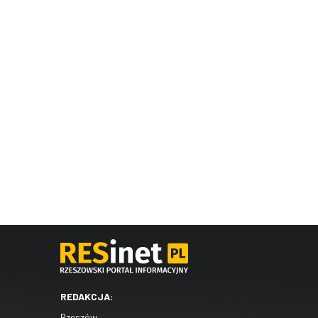
REDAKCJA:
Rzeszów