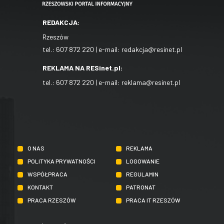
REDAKCJA:
Rzeszów
tel.:
607 872 220
| e-mail:
redakcja@resinet.pl
REKLAMA NA RESinet.pl:
tel.:
607 872 220
| e-mail:
reklama@resinet.pl
O NAS
REKLAMA
POLITYKA PRYWATNOŚCI
LOGOWANIE
WSPÓŁPRACA
REGULAMIN
KONTAKT
PATRONAT
PRACA RZESZÓW
PRACA IT RZESZÓW