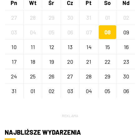
Pn
Wt
Śr
Cz
Pt
So
Nd
27
28
29
30
31
01
02
03
04
05
06
07
08
09
10
11
12
13
14
15
16
17
18
19
20
21
22
23
24
25
26
27
28
29
30
31
01
02
03
04
05
06
REKLAMA
NAJBLIŻSZE WYDARZENIA