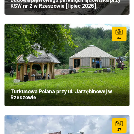
KSW nr 2 w Rzeszowie [lipiec 2026]
34
Turkusowa Polana przy ul. Jarzębinowej w
Rzeszowie
27