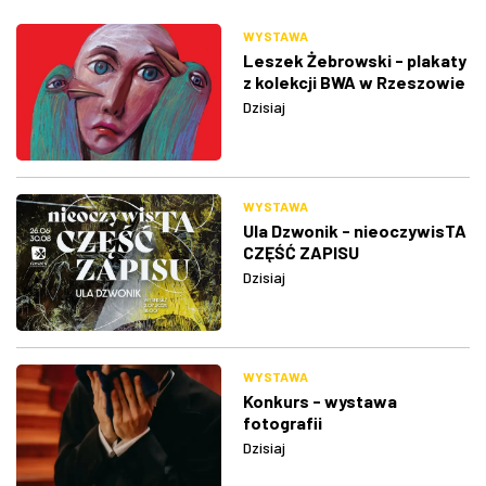
WYSTAWA
Leszek Żebrowski - plakaty
z kolekcji BWA w Rzeszowie
Dzisiaj
WYSTAWA
Ula Dzwonik - nieoczywisTA
CZĘŚĆ ZAPISU
Dzisiaj
WYSTAWA
Konkurs - wystawa
fotografii
Dzisiaj