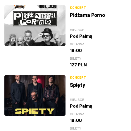
KONCERT
Pidżama Porno
MIEJSCE
Pod Palmą
GODZINA
18:00
BILETY
127 PLN
KONCERT
Spięty
MIEJSCE
Pod Palmą
GODZINA
18:00
BILETY