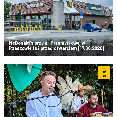
McDonald's przy ul. Przemysłowej w
Rzeszowie tuż przed otwarciem [17.06.2026]
29