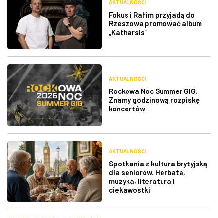
AKTUALNOŚCI
Fokus i Rahim przyjadą do
Rzeszowa promować album
„Katharsis”
AKTUALNOŚCI
Rockowa Noc Summer GIG.
Znamy godzinową rozpiskę
koncertów
AKTUALNOŚCI
Spotkania z kultura brytyjską
dla seniorów. Herbata,
muzyka, literatura i
ciekawostki