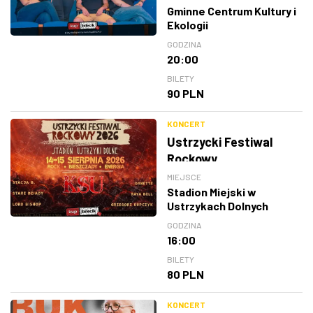
Gminne Centrum Kultury i
Ekologii
GODZINA
20:00
BILETY
90 PLN
KONCERT
Ustrzycki Festiwal
Rockowy
MIEJSCE
Stadion Miejski w
Ustrzykach Dolnych
GODZINA
16:00
BILETY
80 PLN
KONCERT