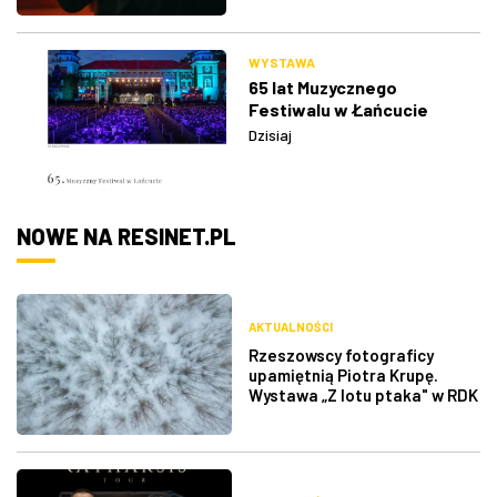
WYSTAWA
65 lat Muzycznego
Festiwalu w Łańcucie
Dzisiaj
NOWE NA RESINET.PL
AKTUALNOŚCI
Rzeszowscy fotograficy
upamiętnią Piotra Krupę.
Wystawa „Z lotu ptaka" w RDK