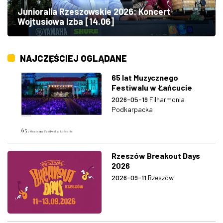
Junioralia Rzeszowskie 2026: Koncert
Wojtusiowa Izba [14.06]
NAJCZĘŚCIEJ OGLĄDANE
65 lat Muzycznego
Festiwalu w Łańcucie
2026-05-19
Filharmonia
Podkarpacka
Rzeszów Breakout Days
2026
2026-09-11
Rzeszów