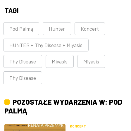
TAGI
Pod Palmą
Hunter
Koncert
HUNTER + Thy Disease + Miyasis
Thy Disease
Miyasis
Miyasis
Thy Disease
POZOSTAŁE WYDARZENIA W: POD
PALMĄ
KONCERT