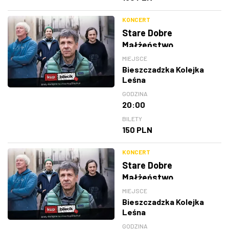
KONCERT
Stare Dobre
Małżeństwo
MIEJSCE
Bieszczadzka Kolejka
Leśna
GODZINA
20:00
BILETY
150 PLN
KONCERT
Stare Dobre
Małżeństwo
MIEJSCE
Bieszczadzka Kolejka
Leśna
GODZINA