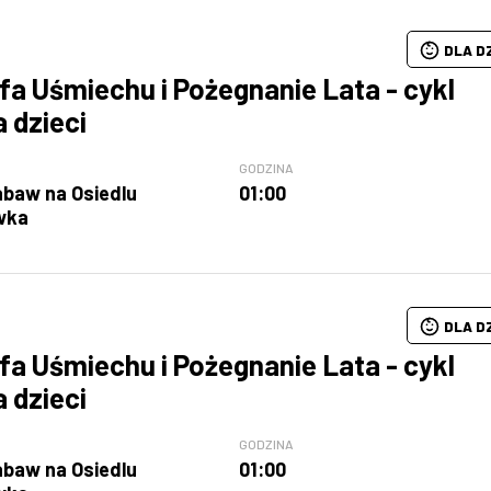
DLA D
fa Uśmiechu i Pożegnanie Lata - cykl
a dzieci
GODZINA
abaw na Osiedlu
01:00
wka
DLA D
fa Uśmiechu i Pożegnanie Lata - cykl
a dzieci
GODZINA
abaw na Osiedlu
01:00