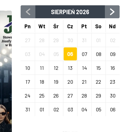
SIERPIEŃ
2026
Pn
Wt
Śr
Cz
Pt
So
Nd
27
28
29
30
31
01
02
03
04
05
06
07
08
09
10
11
12
13
14
15
16
17
18
19
20
21
22
23
24
25
26
27
28
29
30
31
01
02
03
04
05
06