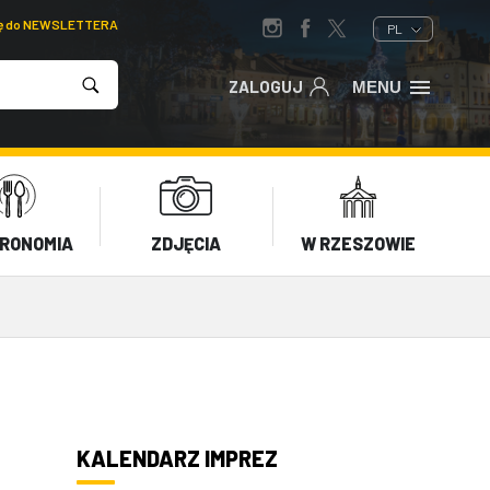
ię do NEWSLETTERA
PL
ZALOGUJ
MENU
RONOMIA
ZDJĘCIA
W RZESZOWIE
KALENDARZ IMPREZ