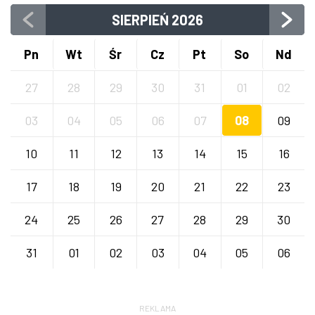
SIERPIEŃ
2026
Pn
Wt
Śr
Cz
Pt
So
Nd
27
28
29
30
31
01
02
03
04
05
06
07
08
09
10
11
12
13
14
15
16
17
18
19
20
21
22
23
24
25
26
27
28
29
30
31
01
02
03
04
05
06
REKLAMA