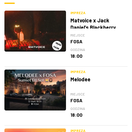
IMPREZA
Matvoice x Jack
Daniel’s Blackberry
MIEJSCE
FOSA
GODZINA
18:00
IMPREZA
Melodee
MIEJSCE
FOSA
GODZINA
18:00
IMPREZA