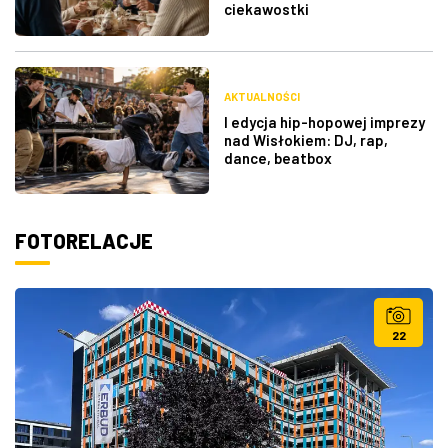
ciekawostki
AKTUALNOŚCI
I edycja hip-hopowej imprezy
nad Wisłokiem: DJ, rap,
dance, beatbox
FOTORELACJE
22