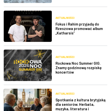
AKTUALNOŚCI
Fokus i Rahim przyjadą do
Rzeszowa promować album
„Katharsis”
AKTUALNOŚCI
Rockowa Noc Summer GIG.
Znamy godzinową rozpiskę
koncertów
AKTUALNOŚCI
Spotkania z kultura brytyjską
dla seniorów. Herbata,
muzyka, literatura i