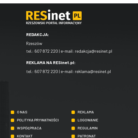
REDAKCJA:
Rzeszów
tel.:
607 872 220
| e-mail:
redakcja@resinet.pl
REKLAMA NA RESinet.pl:
tel.:
607 872 220
| e-mail:
reklama@resinet.pl
O NAS
REKLAMA
POLITYKA PRYWATNOŚCI
LOGOWANIE
WSPÓŁPRACA
REGULAMIN
KONTAKT
PATRONAT