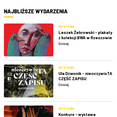
NAJBLIŻSZE WYDARZENIA
WYSTAWA
Leszek Żebrowski - plakaty
z kolekcji BWA w Rzeszowie
Dzisiaj
WYSTAWA
Ula Dzwonik - nieoczywisTA
CZĘŚĆ ZAPISU
Dzisiaj
WYSTAWA
Konkurs - wystawa