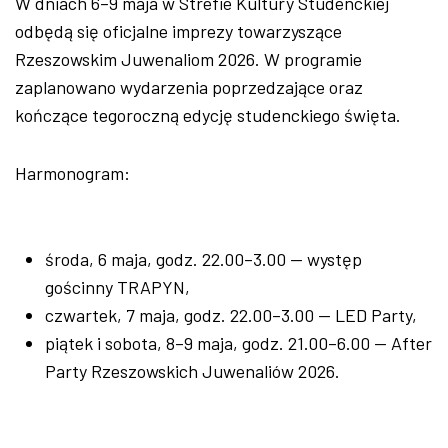
W dniach 6–9 maja w Strefie Kultury Studenckiej
odbędą się oficjalne imprezy towarzyszące
Rzeszowskim Juwenaliom 2026. W programie
zaplanowano wydarzenia poprzedzające oraz
kończące tegoroczną edycję studenckiego święta.
Harmonogram:
środa, 6 maja, godz. 22.00–3.00 — występ
gościnny TRAPYN,
czwartek, 7 maja, godz. 22.00–3.00 — LED Party,
piątek i sobota, 8–9 maja, godz. 21.00–6.00 — After
Party Rzeszowskich Juwenaliów 2026.