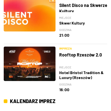
Silent Disco na Skwerze
Kultury
MIEJSCE
Skwer Kultury
GODZINA
21:00
IMPREZA
Rooftop Rzeszów 2.0
MIEJSCE
Hotel Bristol Tradition &
Luxury (Rzeszów)
GODZINA
16:00
KALENDARZ IMPREZ