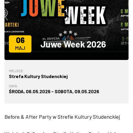
ZDJĘCIA
W RZESZOWIE
06
Juwe Week 2026
MAJ
MIEJSCE
Strefa Kultury Studenckiej
DATA
ŚRODA, 06.05.2026 - SOBOTA, 09.05.2026
Before & After Party w Strefie Kultury Studenckiej