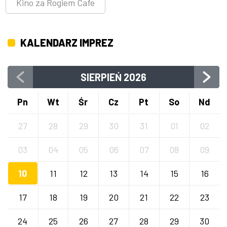
Kino za Rogiem Cafe
KALENDARZ IMPREZ
SIERPIEŃ
2026
Pn
Wt
Śr
Cz
Pt
So
Nd
27
28
29
30
31
01
02
03
04
05
06
07
08
09
10
11
12
13
14
15
16
17
18
19
20
21
22
23
24
25
26
27
28
29
30