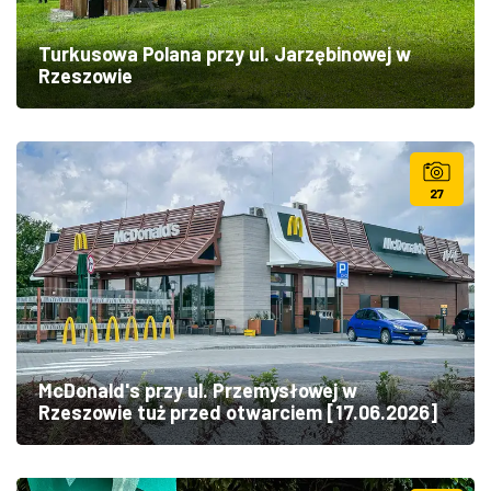
Turkusowa Polana przy ul. Jarzębinowej w
Rzeszowie
27
McDonald's przy ul. Przemysłowej w
Rzeszowie tuż przed otwarciem [17.06.2026]