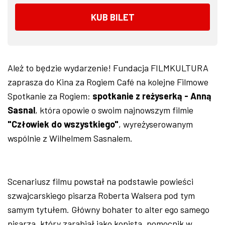
KUB BILET
Ależ to będzie wydarzenie! Fundacja FILMKULTURA
zaprasza do Kina za Rogiem Café na kolejne Filmowe
Spotkanie za Rogiem:
spotkanie z reżyserką - Anną
Sasnal
, która opowie o swoim najnowszym filmie
"Człowiek do wszystkiego"
, wyreżyserowanym
wspólnie z Wilhelmem Sasnalem.
Scenariusz filmu powstał na podstawie powieści
szwajcarskiego pisarza Roberta Walsera pod tym
samym tytułem. Główny bohater to alter ego samego
pisarza, który zarabiał jako kopista, pomocnik w