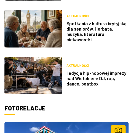
AKTUALNOŚCI
Spotkania z kultura brytyjską
dla seniorów. Herbata,
muzyka, literatura i
ciekawostki
AKTUALNOŚCI
I edycja hip-hopowej imprezy
nad Wisłokiem: DJ, rap,
dance, beatbox
FOTORELACJE