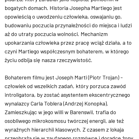
bogatych domach. Historia Josepha Martiego jest
opowieścią o uwodzeniu człowieka, oswajaniu go,
budowaniu poczucia przynależności do miejsca i ludzi
aż do utraty poczucia wolności. Mechanizm
upokarzania człowieka przez pracę wciąż działa, a to
czyni Martiego współczesnym bohaterem, w którego
życiu odbija się nasza rzeczywistość.
Bohaterem filmu jest Joseph Marti (Piotr Trojan) -
człowiek od wszelkich zadań, który porzuca zawód
introligatora, by zostać asystentem ekscentrycznego
wynalazcy Carla Toblera (Andrzej Konopka).
Zamieszkując w jego willi w Barenswil, trafia do
osobliwego mikrokosmosu twórczej energii, ale też
wyraźnych hierarchii klasowych. Z czasem z lokaja
przeobraża się w zaufanego rozmówcę i doradcę żony