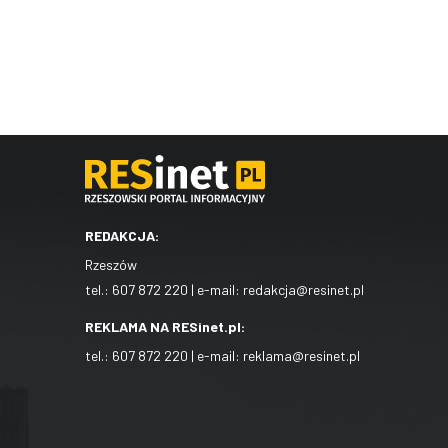
REDAKCJA:
Rzeszów
tel.:
607 872 220
| e-mail:
redakcja@resinet.pl
REKLAMA NA RESinet.pl:
tel.:
607 872 220
| e-mail:
reklama@resinet.pl