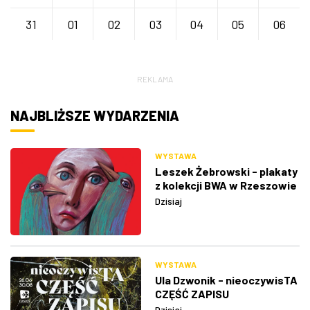
31
01
02
03
04
05
06
REKLAMA
NAJBLIŻSZE WYDARZENIA
WYSTAWA
Leszek Żebrowski - plakaty
z kolekcji BWA w Rzeszowie
Dzisiaj
WYSTAWA
Ula Dzwonik - nieoczywisTA
CZĘŚĆ ZAPISU
Dzisiaj