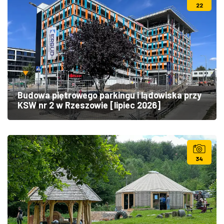
22
Budowa piętrowego parkingu i lądowiska przy
KSW nr 2 w Rzeszowie [lipiec 2026]
34