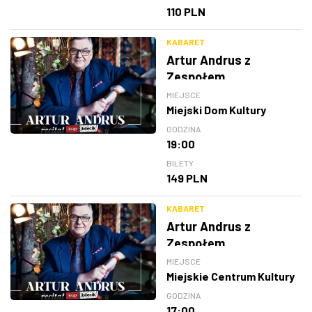
110 PLN
KABARET
Artur Andrus z
Zespołem
MIEJSCE
Miejski Dom Kultury
GODZINA
19:00
BILETY
149 PLN
KABARET
Artur Andrus z
Zespołem
MIEJSCE
Miejskie Centrum Kultury
GODZINA
17:00