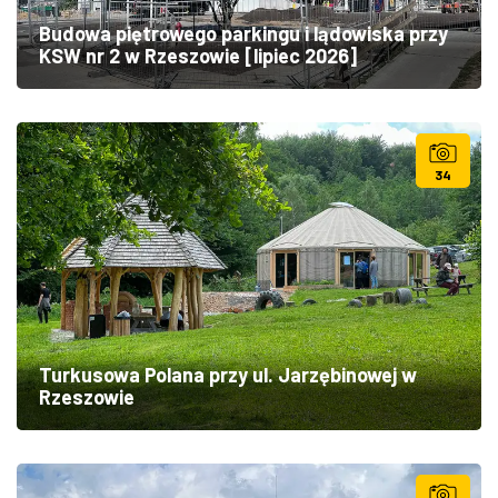
Budowa piętrowego parkingu i lądowiska przy
KSW nr 2 w Rzeszowie [lipiec 2026]
34
Turkusowa Polana przy ul. Jarzębinowej w
Rzeszowie