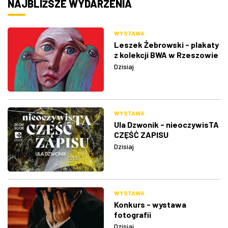
NAJBLIŻSZE WYDARZENIA
WYSTAWA
Leszek Żebrowski - plakaty
z kolekcji BWA w Rzeszowie
Dzisiaj
WYSTAWA
Ula Dzwonik - nieoczywisTA
CZĘŚĆ ZAPISU
Dzisiaj
WYSTAWA
Konkurs - wystawa
fotografii
Dzisiaj