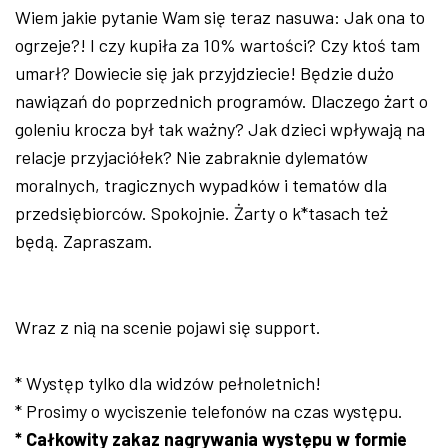
Wiem jakie pytanie Wam się teraz nasuwa: Jak ona to
ogrzeje?! I czy kupiła za 10% wartości? Czy ktoś tam
umarł? Dowiecie się jak przyjdziecie! Będzie dużo
nawiązań do poprzednich programów. Dlaczego żart o
goleniu krocza był tak ważny? Jak dzieci wpływają na
relacje przyjaciółek? Nie zabraknie dylematów
moralnych, tragicznych wypadków i tematów dla
przedsiębiorców. Spokojnie. Żarty o k*tasach też
będą. Zapraszam.
Wraz z nią na scenie pojawi się support.
* Występ tylko dla widzów pełnoletnich!
* Prosimy o wyciszenie telefonów na czas występu.
* Całkowity zakaz nagrywania występu w formie