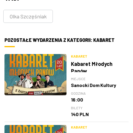
Olka Szczęśniak
POZOSTAŁE WYDARZENIA Z KATEGORII: KABARET
KABARET
Kabaret Młodych
Panów
MIEJSCE
Sanocki Dom Kultury
GODZINA
16:00
BILETY
140 PLN
KABARET