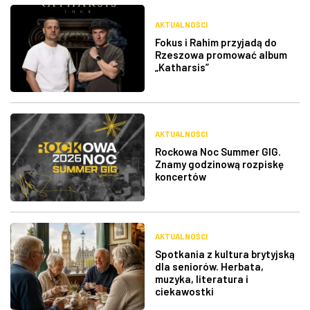
AKTUALNOŚCI
Fokus i Rahim przyjadą do
Rzeszowa promować album
„Katharsis”
AKTUALNOŚCI
Rockowa Noc Summer GIG.
Znamy godzinową rozpiskę
koncertów
AKTUALNOŚCI
Spotkania z kultura brytyjską
dla seniorów. Herbata,
muzyka, literatura i
ciekawostki