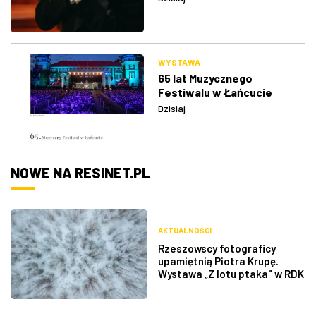
WYSTAWA
65 lat Muzycznego
Festiwalu w Łańcucie
Dzisiaj
NOWE NA RESINET.PL
AKTUALNOŚCI
Rzeszowscy fotograficy
upamiętnią Piotra Krupę.
Wystawa „Z lotu ptaka" w RDK