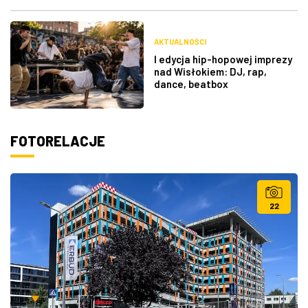
AKTUALNOŚCI
I edycja hip-hopowej imprezy
nad Wisłokiem: DJ, rap,
dance, beatbox
FOTORELACJE
22