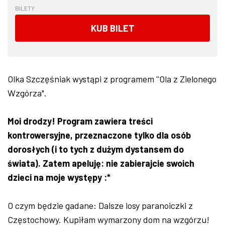
BILETY
KUB BILET
Olka Szczęśniak wystąpi z programem ''Ola z Zielonego
Wzgórza".
Moi drodzy! Program zawiera treści
kontrowersyjne, przeznaczone tylko dla osób
dorosłych (i to tych z dużym dystansem do
świata). Zatem apeluję: nie zabierajcie swoich
dzieci na moje występy :*
O czym będzie gadane: Dalsze losy paranoiczki z
Częstochowy. Kupiłam wymarzony dom na wzgórzu!