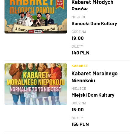
Kabaret Młodych
Panów
MIEJSCE
Sanocki Dom Kultury
GODZINA
19:00
BILETY
140 PLN
KABARET
Kabaret Moralnego
Niepokoju
MIEJSCE
Miejski Dom Kultury
GODZINA
15:00
BILETY
155 PLN