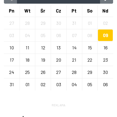
Pn
Wt
Śr
Cz
Pt
So
Nd
27
28
29
30
31
01
02
03
04
05
06
07
08
09
10
11
12
13
14
15
16
17
18
19
20
21
22
23
24
25
26
27
28
29
30
31
01
02
03
04
05
06
REKLAMA