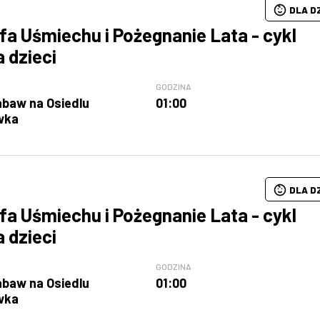
DLA D
fa Uśmiechu i Pożegnanie Lata - cykl
a dzieci
GODZINA
abaw na Osiedlu
01:00
wka
DLA D
fa Uśmiechu i Pożegnanie Lata - cykl
a dzieci
GODZINA
abaw na Osiedlu
01:00
wka