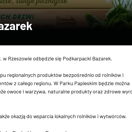
azarek
r. w Rzeszowie odbędzie się Podkarpacki Bazarek.
upu regionalnych produktów bezpośrednio od rolników i
entów z całego regionu. W Parku Papieskim będzie można
ieże owoce i warzywa, naturalne produkty oraz zdrowe wyr
akże okazją do wsparcia lokalnych rolników i wytwórców.