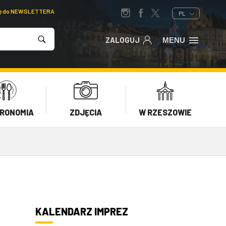
ię do NEWSLETTERA
PL
ZALOGUJ
MENU
RONOMIA
ZDJĘCIA
W RZESZOWIE
KALENDARZ IMPREZ