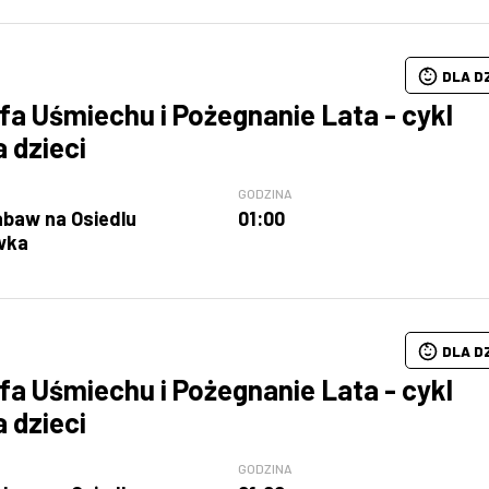
DLA D
fa Uśmiechu i Pożegnanie Lata - cykl
a dzieci
GODZINA
abaw na Osiedlu
01:00
wka
DLA D
fa Uśmiechu i Pożegnanie Lata - cykl
a dzieci
GODZINA