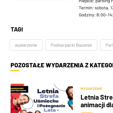
Miejsce: parking
Termin: sobota, 
Godziny: 8:00–14
TAGI
wydarzenie
Podkarpacki Bazarek
Park
POZOSTAŁE WYDARZENIA Z KATEGOR
WYDARZENIE
Letnia Stre
animacji dl