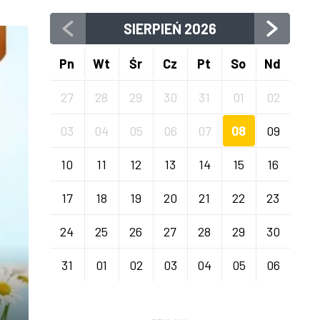
SIERPIEŃ
2026
Pn
Wt
Śr
Cz
Pt
So
Nd
27
28
29
30
31
01
02
03
04
05
06
07
08
09
10
11
12
13
14
15
16
17
18
19
20
21
22
23
24
25
26
27
28
29
30
31
01
02
03
04
05
06