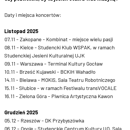
Daty i miejsca koncertów:
Listopad 2025
07.11 - Zakopane - Kombinat - miejsce wielu pasji
08.11 - Kielce - Studencki Klub WSPAK, w ramach
Studenckiej Jesieni Kulturalnej UJK
09.11 - Warszawa - Terminal Kultury Gocław
10.11 - Brześć Kujawski - BCKiH Wahadło
14.11 - Bielawa - MOKiS, Sala Teatru Robotniczego
15.11 - Słubice - w ramach Festiwalu transVOCALE
16.11 - Zielona Góra - Piwnica Artystyczna Kawon
Grudzień 2025
05.12 - Rzeszów - DK Przybyszówka
06.12 - Opole - Studenckie Centrum Kultury UO, Sala