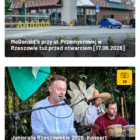
McDonald's przy ul. Przemysłowej w
Rzeszowie tuż przed otwarciem [17.06.2026]
29
Junioralia Rzeszowskie 2026: Koncert