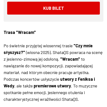
KUB BILET
Trasa "Wracam"
Po świetnie przyjętej wiosennej trasie
"Czy mnie
słyszysz?"
(wiosna 2025), ShataQS powraca na scenę
z jesienno-zimową jej odsłoną.
"Wracam"
to
nawiązanie do nowej kompozycji, zapowiadającej
materiał, nad którym obecnie pracuje artystka.
Podczas koncertów usłyszycie
utwory z Feniksa i
Wedy
, ale także
premierowe utwory
. To muzyczne
spotkanie pełne emocji, jesiennego otulenia i
charakterystycznej wrażliwości ShataQS.