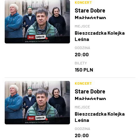
KONCERT
Stare Dobre
Małżeństwo
MIEJSCE
Bieszczadzka Kolejka
Leśna
GODZINA
20:00
BILETY
150 PLN
KONCERT
Stare Dobre
Małżeństwo
MIEJSCE
Bieszczadzka Kolejka
Leśna
GODZINA
20:00