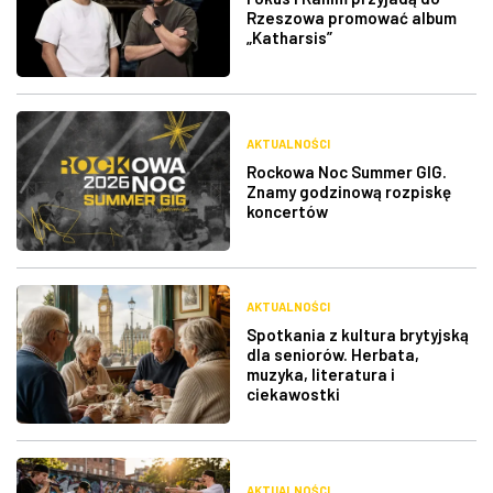
Rzeszowa promować album
„Katharsis”
AKTUALNOŚCI
Rockowa Noc Summer GIG.
Znamy godzinową rozpiskę
koncertów
AKTUALNOŚCI
Spotkania z kultura brytyjską
dla seniorów. Herbata,
muzyka, literatura i
ciekawostki
AKTUALNOŚCI