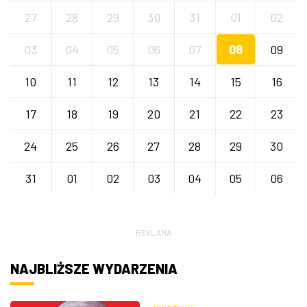
27
28
29
30
31
01
02
03
04
05
06
07
08
09
10
11
12
13
14
15
16
17
18
19
20
21
22
23
24
25
26
27
28
29
30
31
01
02
03
04
05
06
REKLAMA
NAJBLIŻSZE WYDARZENIA