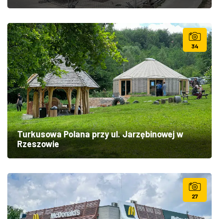
34
Turkusowa Polana przy ul. Jarzębinowej w
Rzeszowie
27