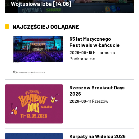
Wojtusiowa Izba [14.06]
NAJCZĘŚCIEJ OGLĄDANE
65 lat Muzycznego
Festiwalu w Łańcucie
2026-05-19
Filharmonia
Podkarpacka
Rzeszów Breakout Days
2026
2026-09-11
Rzeszów
Karpaty na Widelcu 2026