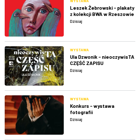
WYSTAWA
Leszek Żebrowski - plakaty
z kolekcji BWA w Rzeszowie
Dzisiaj
WYSTAWA
Ula Dzwonik - nieoczywisTA
CZĘŚĆ ZAPISU
Dzisiaj
WYSTAWA
Konkurs - wystawa
fotografii
Dzisiaj