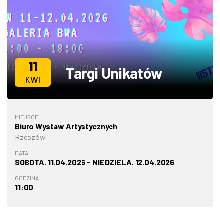
ZDJĘCIA
W RZESZOWIE
11
Targi Unikatów
KWI
MIEJSCE
Biuro Wystaw Artystycznych
Rzeszów
DATA
SOBOTA, 11.04.2026 - NIEDZIELA, 12.04.2026
GODZINA
11:00