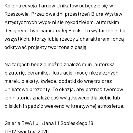
Kolejna edycja Targów Unikatów odbędzie się w
Rzeszowie. Przez dwa dni przestrzeń Biura
Wystaw
Artystycznych wypełni się rękodziełem, autorskim
designem i twórcami z całej Polski. To wydarzenie dla
wszystkich, którzy lubią rzeczy z charakterem i chcą
odkrywać projekty tworzone z pasją.
Na targach będzie można znaleźć m.in. autorską
biżuterię, ceramikę, ilustracje, modę niezależnych
marek, plakaty, świece, dodatki do wnętrz oraz
unikatowe prezenty. To okazja, aby poznać twórców i
ich historie, znaleźć coś wyjątkowego dla siebie lub
bliskich i spędzić weekend w kreatywnej atmosferze.
Galeria BWA | ul. Jana III Sobieskiego 18
11–12 kwietnia 2026