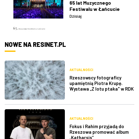
65 lat Muzycznego
Festiwalu w Łańcucie
Dzisiaj
NOWE NA RESINET.PL
AKTUALNOŚCI
Rzeszowscy fotograficy
upamiętnią Piotra Krupę.
Wystawa „Z lotu ptaka" w RDK
AKTUALNOŚCI
Fokus i Rahim przyjadą do
Rzeszowa promować album
„Katharsis”