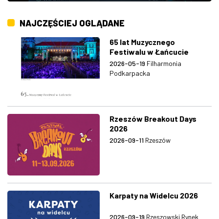
NAJCZĘŚCIEJ OGLĄDANE
65 lat Muzycznego
Festiwalu w Łańcucie
2026-05-19
Filharmonia
Podkarpacka
Rzeszów Breakout Days
2026
2026-09-11
Rzeszów
Karpaty na Widelcu 2026
2026-09-19
Rzeszowski Rynek