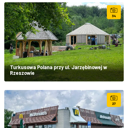
34
Turkusowa Polana przy ul. Jarzębinowej w
Rzeszowie
27