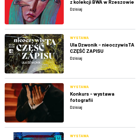
z kolekcji BWA w Rzeszowie
Dzisiaj
WYSTAWA
Ula Dzwonik - nieoczywisTA
CZĘŚĆ ZAPISU
Dzisiaj
WYSTAWA
Konkurs - wystawa
fotografii
Dzisiaj
WYSTAWA