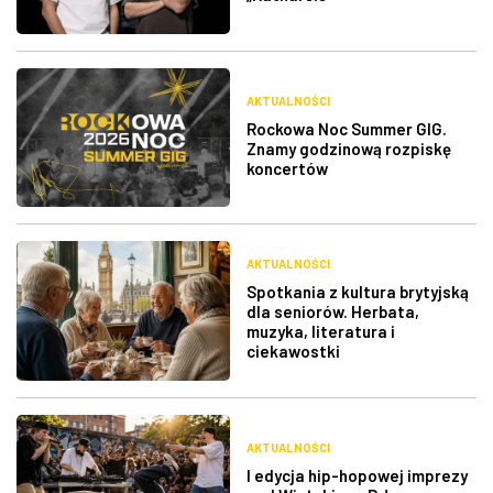
AKTUALNOŚCI
Rockowa Noc Summer GIG.
Znamy godzinową rozpiskę
koncertów
AKTUALNOŚCI
Spotkania z kultura brytyjską
dla seniorów. Herbata,
muzyka, literatura i
ciekawostki
AKTUALNOŚCI
I edycja hip-hopowej imprezy