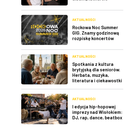
AKTUALNOŚCI
Rockowa Noc Summer
GIG. Znamy godzinową
rozpiskę koncertów
AKTUALNOŚCI
Spotkania z kultura
brytyjską dla seniorów.
Herbata, muzyka,
literatura i ciekawostki
AKTUALNOŚCI
I edycja hip-hopowej
imprezy nad Wisłokiem:
DJ, rap, dance, beatbox