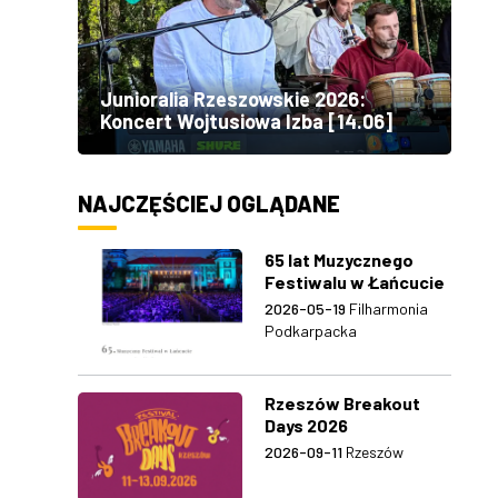
Junioralia Rzeszowskie 2026:
Koncert Wojtusiowa Izba [14.06]
NAJCZĘŚCIEJ OGLĄDANE
65 lat Muzycznego
Festiwalu w Łańcucie
2026-05-19
Filharmonia
Podkarpacka
Rzeszów Breakout
Days 2026
2026-09-11
Rzeszów