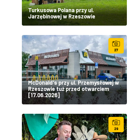
Turkusowa Polana przy ul.
Jarzębinowej w Rzeszowie
27
McDonald's przy ul. Przemysłowej w
Rzeszowie tuż przed otwarciem
[17.06.2026]
29