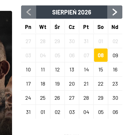
SIERPIEŃ
2026
Pn
Wt
Śr
Cz
Pt
So
Nd
27
28
29
30
31
01
02
03
04
05
06
07
08
09
10
11
12
13
14
15
16
17
18
19
20
21
22
23
24
25
26
27
28
29
30
31
01
02
03
04
05
06