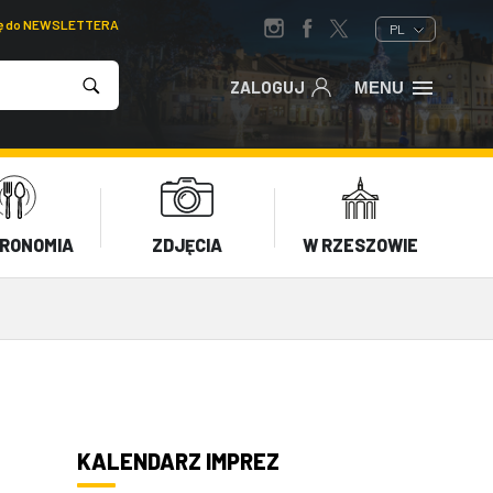
ię do NEWSLETTERA
PL
ZALOGUJ
MENU
RONOMIA
ZDJĘCIA
W RZESZOWIE
KALENDARZ IMPREZ