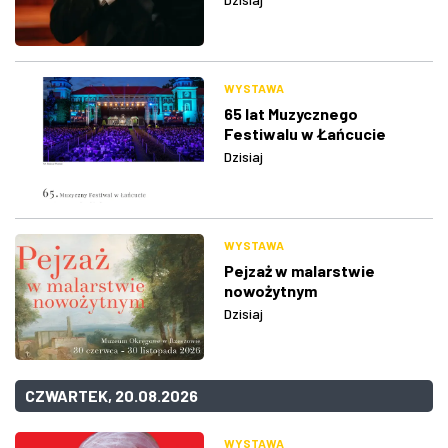
WYSTAWA
65 lat Muzycznego
Festiwalu w Łańcucie
Dzisiaj
WYSTAWA
Pejzaż w malarstwie
nowożytnym
Dzisiaj
CZWARTEK, 20.08.2026
WYSTAWA