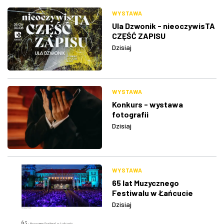
WYSTAWA
Ula Dzwonik - nieoczywisTA
CZĘŚĆ ZAPISU
Dzisiaj
WYSTAWA
Konkurs - wystawa
fotografii
Dzisiaj
WYSTAWA
65 lat Muzycznego
Festiwalu w Łańcucie
Dzisiaj