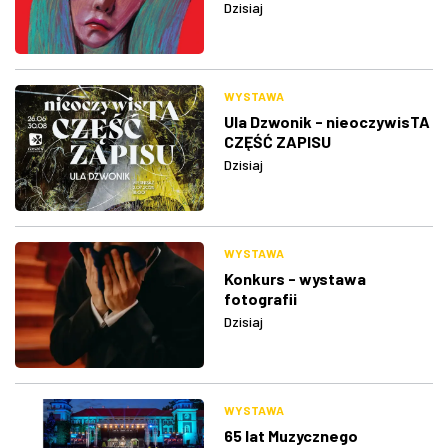
Dzisiaj
WYSTAWA
Ula Dzwonik - nieoczywisTA
CZĘŚĆ ZAPISU
Dzisiaj
WYSTAWA
Konkurs - wystawa
fotografii
Dzisiaj
WYSTAWA
65 lat Muzycznego