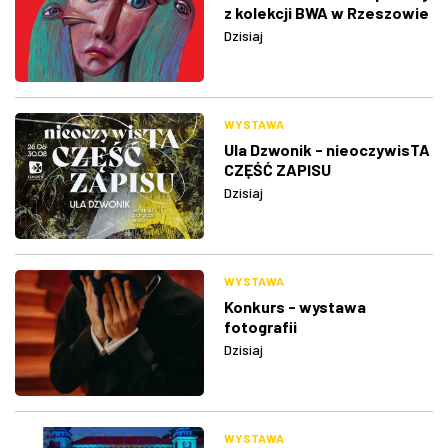
z kolekcji BWA w Rzeszowie
Dzisiaj
WYSTAWA
Ula Dzwonik - nieoczywisTA
CZĘŚĆ ZAPISU
Dzisiaj
WYSTAWA
Konkurs - wystawa
fotografii
Dzisiaj
WYSTAWA