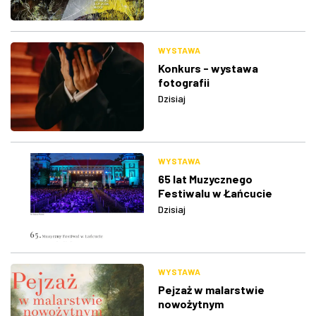
WYSTAWA
Konkurs - wystawa
fotografii
Dzisiaj
WYSTAWA
65 lat Muzycznego
Festiwalu w Łańcucie
Dzisiaj
WYSTAWA
Pejzaż w malarstwie
nowożytnym