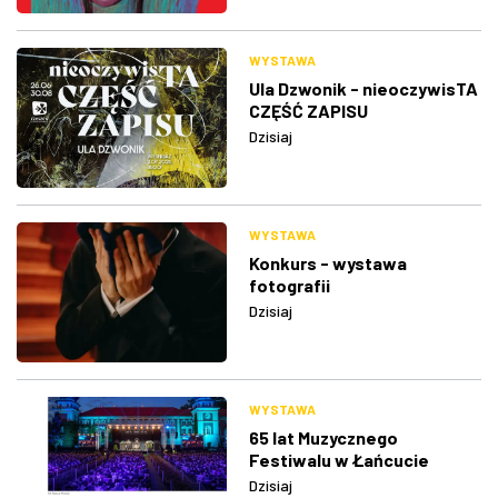
WYSTAWA
Ula Dzwonik - nieoczywisTA
CZĘŚĆ ZAPISU
Dzisiaj
WYSTAWA
Konkurs - wystawa
fotografii
Dzisiaj
WYSTAWA
65 lat Muzycznego
Festiwalu w Łańcucie
Dzisiaj