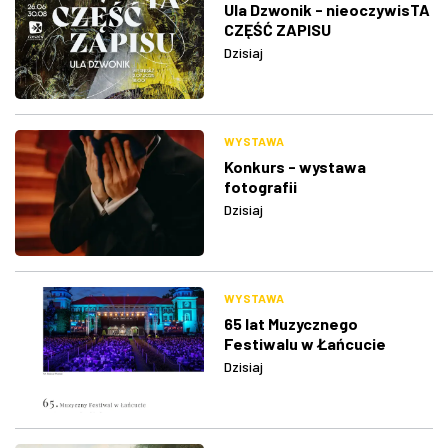
Ula Dzwonik - nieoczywisTA
CZĘŚĆ ZAPISU
Dzisiaj
WYSTAWA
Konkurs - wystawa
fotografii
Dzisiaj
WYSTAWA
65 lat Muzycznego
Festiwalu w Łańcucie
Dzisiaj