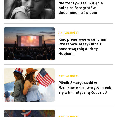
Nierzeczywistej. Zdjęcia
polskich fotografów
docenione na świecie
AKTUALNOŚCI
Kino plenerowe w centrum
Rzeszowa. Klasyk kina z
oscarową rolą Audrey
Hepburn
AKTUALNOŚCI
Piknik Amerykański w
Rzeszowie - bulwary zamienią
się w klimatyczną Route 66