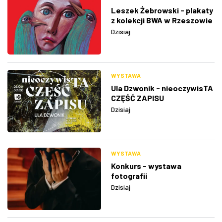
Leszek Żebrowski - plakaty
z kolekcji BWA w Rzeszowie
Dzisiaj
WYSTAWA
Ula Dzwonik - nieoczywisTA
CZĘŚĆ ZAPISU
Dzisiaj
WYSTAWA
Konkurs - wystawa
fotografii
Dzisiaj