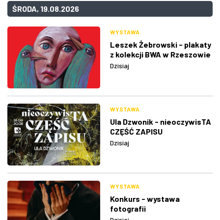
ŚRODA, 19.08.2026
WYSTAWA
Leszek Żebrowski - plakaty
z kolekcji BWA w Rzeszowie
Dzisiaj
WYSTAWA
Ula Dzwonik - nieoczywisTA
CZĘŚĆ ZAPISU
Dzisiaj
WYSTAWA
Konkurs - wystawa
fotografii
Dzisiaj