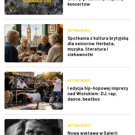
koncertów
AKTUALNOŚCI
Spotkania z kultura brytyjską
dla seniorów. Herbata,
muzyka, literatura i
ciekawostki
AKTUALNOŚCI
I edycja hip-hopowej imprezy
nad Wisłokiem: DJ, rap,
dance, beatbox
AKTUALNOŚCI
Nowa wystawa w Galerii