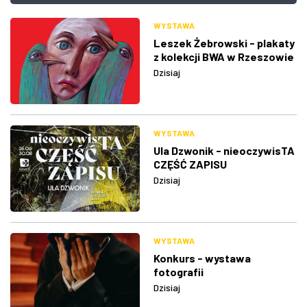
WYSTAWA
Leszek Żebrowski - plakaty
z kolekcji BWA w Rzeszowie
Dzisiaj
WYSTAWA
Ula Dzwonik - nieoczywisTA
CZĘŚĆ ZAPISU
Dzisiaj
WYSTAWA
Konkurs - wystawa
fotografii
Dzisiaj