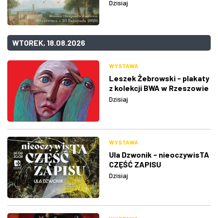
Dzisiaj
WTOREK, 18.08.2026
WYSTAWA
Leszek Żebrowski - plakaty
z kolekcji BWA w Rzeszowie
Dzisiaj
WYSTAWA
Ula Dzwonik - nieoczywisTA
CZĘŚĆ ZAPISU
Dzisiaj