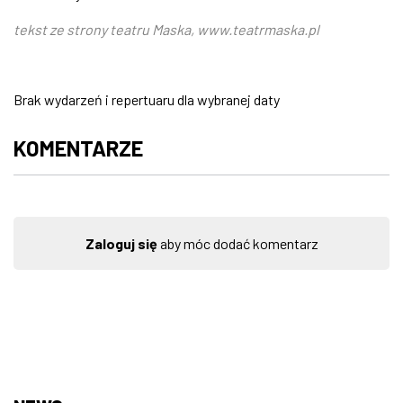
tekst ze strony teatru Maska, www.teatrmaska.pl
Brak wydarzeń i repertuaru dla wybranej daty
KOMENTARZE
Zaloguj się
aby móc dodać komentarz