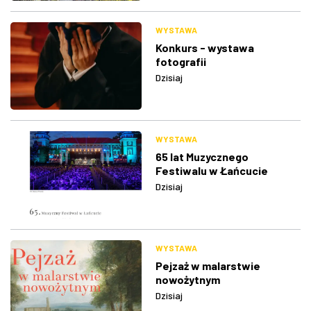
WYSTAWA
Konkurs - wystawa
fotografii
Dzisiaj
WYSTAWA
65 lat Muzycznego
Festiwalu w Łańcucie
Dzisiaj
WYSTAWA
Pejzaż w malarstwie
nowożytnym
Dzisiaj