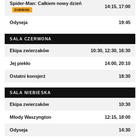
Spider-Man: Całkiem nowy dzień
14:15, 17:00
DUBBING
Odyseja
19:45
SALA CZERWONA
Ekipa zwierzaków
10:30, 12:30, 16:30
Jej piekło
14:00, 20:10
Ostatni konsjerż
18:30
SALA NIEBIESKA
Ekipa zwierzaków
10:30
Młody Waszyngton
12:15, 18:00
Odyseja
14:30