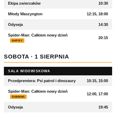
Ekipa zwierzaków
10:30
Młody Waszyngton
12:15, 18:00
Odyseja
14:30
Spider-Man: Całkiem nowy dzień
20:15
NAPISY
SOBOTA · 1 SIERPNIA
SALA WIDOWISKOWA
Przedpremiera: Psi patrol i dinozaury
10:15, 15:00
Spider-Man: Całkiem nowy dzień
12:00, 17:00
DUBBING
Odyseja
19:45