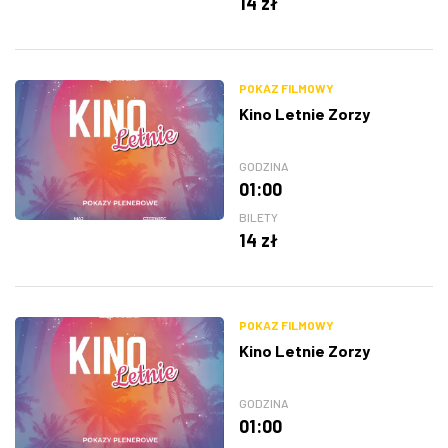
14 zł
POKAZ FILMOWY
Kino Letnie Zorzy
GODZINA
01:00
BILETY
14 zł
POKAZ FILMOWY
Kino Letnie Zorzy
GODZINA
01:00