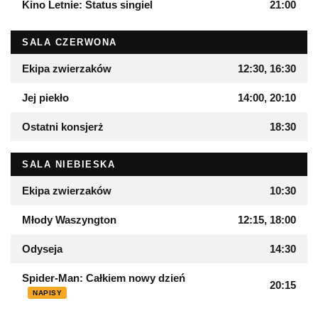
Kino Letnie: Status singiel
21:00
SALA CZERWONA
Ekipa zwierzaków
12:30, 16:30
Jej piekło
14:00, 20:10
Ostatni konsjerż
18:30
SALA NIEBIESKA
Ekipa zwierzaków
10:30
Młody Waszyngton
12:15, 18:00
Odyseja
14:30
Spider-Man: Całkiem nowy dzień
20:15
NAPISY