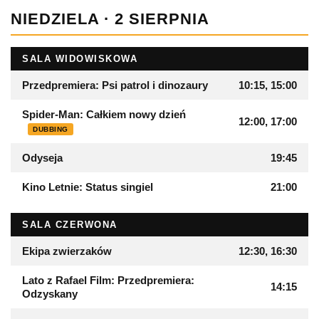
NIEDZIELA · 2 SIERPNIA
SALA WIDOWISKOWA
Przedpremiera: Psi patrol i dinozaury
10:15, 15:00
Spider-Man: Całkiem nowy dzień
12:00, 17:00
DUBBING
Odyseja
19:45
Kino Letnie: Status singiel
21:00
SALA CZERWONA
Ekipa zwierzaków
12:30, 16:30
Lato z Rafael Film: Przedpremiera:
14:15
Odzyskany