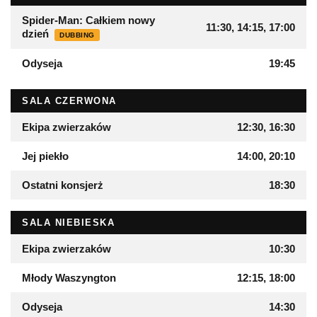
Spider-Man: Całkiem nowy
11:30, 14:15, 17:00
dzień
DUBBING
Odyseja
19:45
SALA CZERWONA
Ekipa zwierzaków
12:30, 16:30
Jej piekło
14:00, 20:10
Ostatni konsjerż
18:30
SALA NIEBIESKA
Ekipa zwierzaków
10:30
Młody Waszyngton
12:15, 18:00
Odyseja
14:30