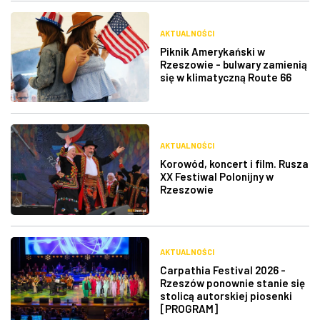
AKTUALNOŚCI
Piknik Amerykański w
Rzeszowie - bulwary zamienią
się w klimatyczną Route 66
AKTUALNOŚCI
Korowód, koncert i film. Rusza
XX Festiwal Polonijny w
Rzeszowie
AKTUALNOŚCI
Carpathia Festival 2026 -
Rzeszów ponownie stanie się
stolicą autorskiej piosenki
[PROGRAM]