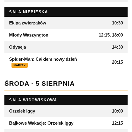
SALA NIEBIESKA
Ekipa zwierzaków
10:30
Młody Waszyngton
12:15, 18:00
Odyseja
14:30
Spider-Man: Całkiem nowy dzień
20:15
NAPISY
ŚRODA · 5 SIERPNIA
SALA WIDOWISKOWA
Orzełek Iggy
10:00
Bajkowe Wakacje: Orzełek Iggy
12:15