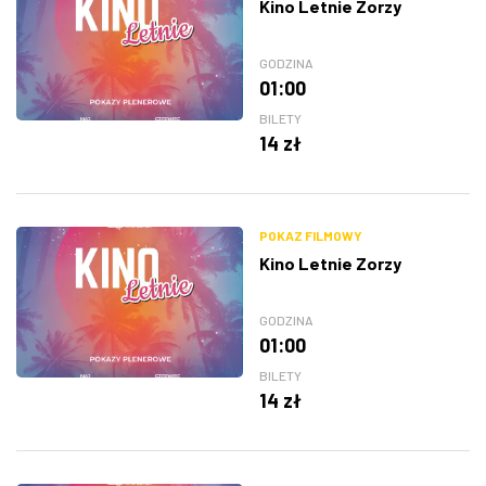
Kino Letnie Zorzy
GODZINA
01:00
BILETY
14 zł
POKAZ FILMOWY
Kino Letnie Zorzy
GODZINA
01:00
BILETY
14 zł