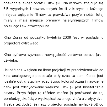
doskonałą jakość obrazu i dźwięku. Na widowni znajduje się
518 wygodnych i nowoczesnych foteli z których z każdego
miejsca oglądanie filmów to prawdziwa przyjemność. Tutaj
miały i mają miejsce premiery najsłynniejszych filmów
polskiego i światowego kina.
Kino Zorza od początku kwietnia 2008 jest w posiadaniu
projektora cyfrowego.
Kino cyfrowe wyznacza nową jakość zarówno obrazu jak i
dźwięku.
Jakość bez względu na ilość projekcji w przeciwieństwie do
kina analogowego pozostaje cały czas ta sam. Obraz jest
idealnie ostry, stabilny, rozpiętość kolorystyczna i nasycenie
barw jest zdecydowanie większe. Dźwięk jest krystalicznie
czysty. Przybliżając tą różnicę można ją porównać do tej
pomiędzy jakością z wyeksploatowanego vhs'a a z płyty dvd.
Trzeba też dodać, że nasz projektor posiada nakładkę 3D co