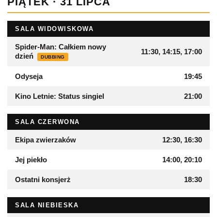
PIĄTEK · 31 LIPCA
SALA WIDOWISKOWA
Spider-Man: Całkiem nowy
11:30, 14:15, 17:00
dzień
DUBBING
Odyseja
19:45
Kino Letnie: Status singiel
21:00
SALA CZERWONA
Ekipa zwierzaków
12:30, 16:30
Jej piekło
14:00, 20:10
Ostatni konsjerż
18:30
SALA NIEBIESKA