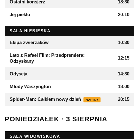
Ostatni konsjerż
18:30
Jej piekło
20:10
SALA NIEBIESKA
Ekipa zwierzaków
10:30
Lato z Rafael Film: Przedpremiera:
12:15
Odzyskany
Odyseja
14:30
Młody Waszyngton
18:00
Spider-Man: Całkiem nowy dzień
20:15
NAPISY
PONIEDZIAŁEK · 3 SIERPNIA
SALA WIDOWISKOWA