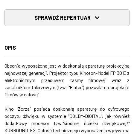
SPRAWDŹ REPERTUAR
OPIS
Obecnie wyposażone jest w doskonałą aparaturę projekcyjną
najnowszej generacji. Projektor typu Kinoton-Model FP 30 E z
elektronicznym przesuwem taśmy filmowej wraz z
zasobnikiem talerzowym (tzw. "Plater") pozwala na projekcję
filmów w całości.
Kino "Zorza" posiada doskonałą aparaturę do cyfrowego
odczytu dźwięku w systemie "DOLBY-DIGITAL", jak również
dodatkowy procesor tzw."siódmej ścieżki dźwiękowej/"
SURROUND-EX. Całość technicznego wyposażenia wpływa na