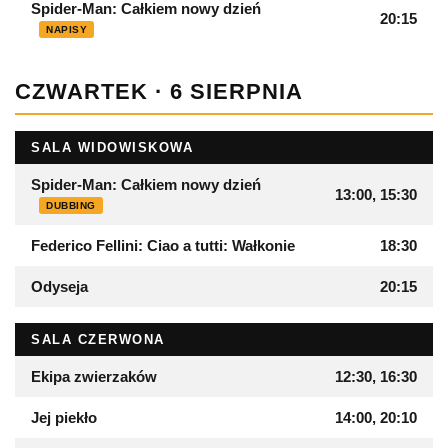
Spider-Man: Całkiem nowy dzień
20:15
NAPISY
CZWARTEK · 6 SIERPNIA
SALA WIDOWISKOWA
Spider-Man: Całkiem nowy dzień
13:00, 15:30
DUBBING
Federico Fellini: Ciao a tutti: Wałkonie
18:30
Odyseja
20:15
SALA CZERWONA
Ekipa zwierzaków
12:30, 16:30
Jej piekło
14:00, 20:10