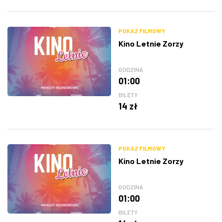
POKAZ FILMOWY
Kino Letnie Zorzy
GODZINA
01:00
BILETY
14 zł
POKAZ FILMOWY
Kino Letnie Zorzy
GODZINA
01:00
BILETY