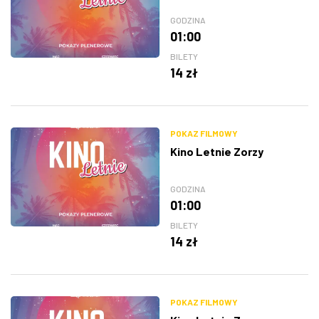
GODZINA
01:00
BILETY
14 zł
POKAZ FILMOWY
Kino Letnie Zorzy
GODZINA
01:00
BILETY
14 zł
POKAZ FILMOWY