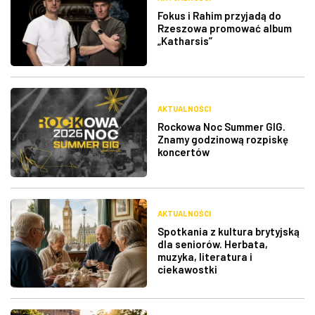
Fokus i Rahim przyjadą do
Rzeszowa promować album
„Katharsis”
AKTUALNOŚCI
Rockowa Noc Summer GIG.
Znamy godzinową rozpiskę
koncertów
AKTUALNOŚCI
Spotkania z kultura brytyjską
dla seniorów. Herbata,
muzyka, literatura i
ciekawostki