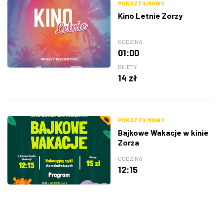
POKAZ FILMOWY
Kino Letnie Zorzy
GODZINA
01:00
BILETY
14 zł
POKAZ FILMOWY
Bajkowe Wakacje w kinie
Zorza
GODZINA
12:15