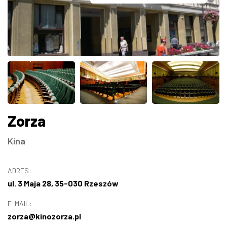
ZDJĘCIA
W RZESZOWIE
Zorza
Kina
ADRES:
ul. 3 Maja 28, 35-030 Rzeszów
E-MAIL:
zorza@kinozorza.pl