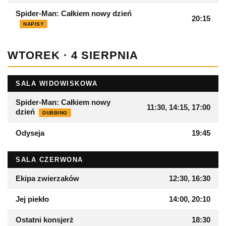
Spider-Man: Całkiem nowy dzień
20:15
NAPISY
WTOREK · 4 SIERPNIA
SALA WIDOWISKOWA
Spider-Man: Całkiem nowy
11:30, 14:15, 17:00
dzień
DUBBING
Odyseja
19:45
SALA CZERWONA
Ekipa zwierzaków
12:30, 16:30
Jej piekło
14:00, 20:10
Ostatni konsjerż
18:30