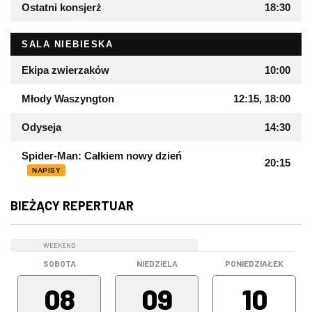
Ostatni konsjerż
18:30
SALA NIEBIESKA
Ekipa zwierzaków
10:00
Młody Waszyngton
12:15, 18:00
Odyseja
14:30
Spider-Man: Całkiem nowy dzień
20:15
NAPISY
BIEŻĄCY REPERTUAR
WEEKEND
WEEKEND
SOBOTA
NIEDZIELA
PONIEDZIAŁEK
08
09
10