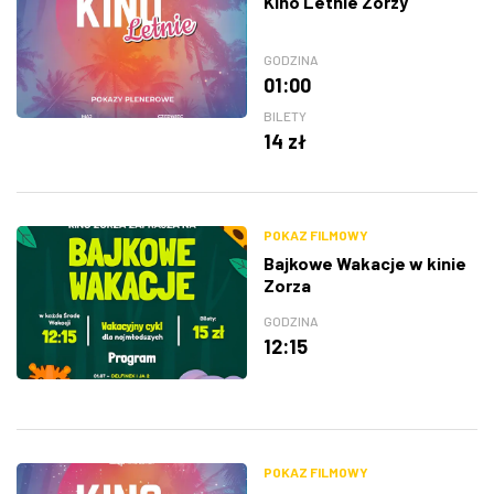
Kino Letnie Zorzy
GODZINA
01:00
BILETY
14 zł
POKAZ FILMOWY
Bajkowe Wakacje w kinie
Zorza
GODZINA
12:15
POKAZ FILMOWY