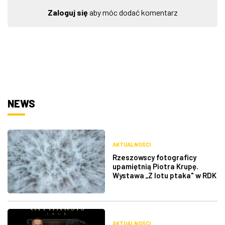
Zaloguj się
aby móc dodać komentarz
NEWS
AKTUALNOŚCI
Rzeszowscy fotograficy
upamiętnią Piotra Krupę.
Wystawa „Z lotu ptaka" w RDK
AKTUALNOŚCI