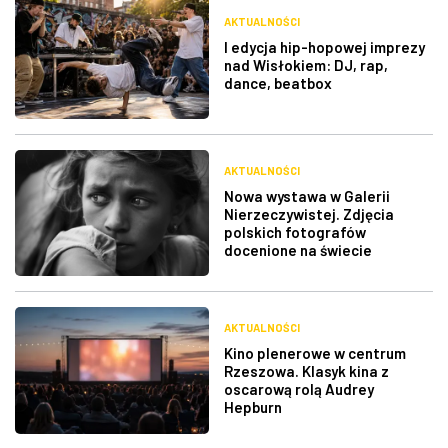
AKTUALNOŚCI
I edycja hip-hopowej imprezy
nad Wisłokiem: DJ, rap,
dance, beatbox
AKTUALNOŚCI
Nowa wystawa w Galerii
Nierzeczywistej. Zdjęcia
polskich fotografów
docenione na świecie
AKTUALNOŚCI
Kino plenerowe w centrum
Rzeszowa. Klasyk kina z
oscarową rolą Audrey
Hepburn