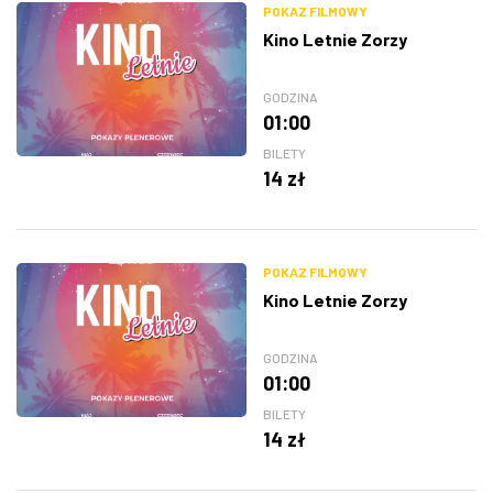
POKAZ FILMOWY
Kino Letnie Zorzy
GODZINA
01:00
BILETY
14 zł
POKAZ FILMOWY
Kino Letnie Zorzy
GODZINA
01:00
BILETY
14 zł