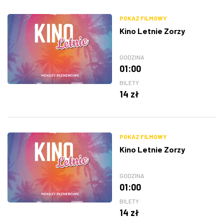
POKAZ FILMOWY
Kino Letnie Zorzy
GODZINA
01:00
BILETY
14 zł
POKAZ FILMOWY
Kino Letnie Zorzy
GODZINA
01:00
BILETY
14 zł