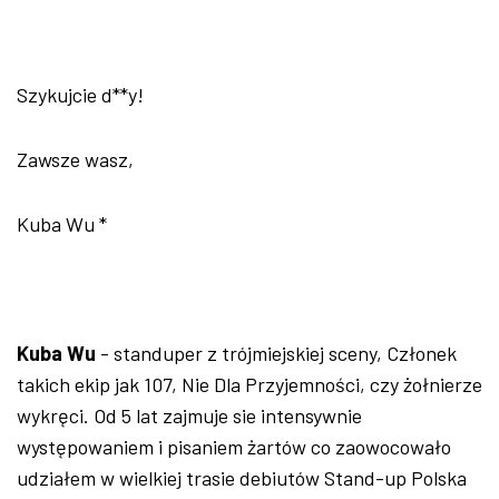
Szykujcie d**y!
Zawsze wasz,
Kuba Wu *
Kuba Wu
- standuper z trójmiejskiej sceny, Członek
takich ekip jak 107, Nie Dla Przyjemności, czy żołnierze
wykręci. Od 5 lat zajmuje sie intensywnie
występowaniem i pisaniem żartów co zaowocowało
udziałem w wielkiej trasie debiutów Stand-up Polska