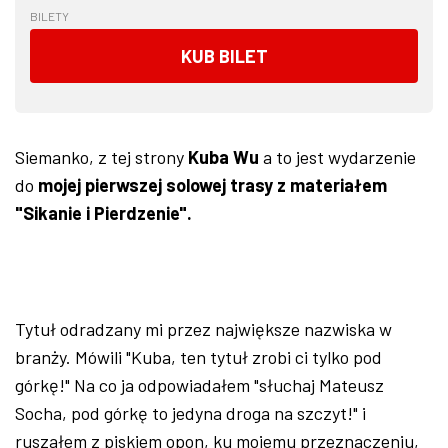
BILETY
KUB BILET
Siemanko, z tej strony
Kuba Wu
a to jest wydarzenie
do
mojej pierwszej solowej trasy z materiałem
"Sikanie i Pierdzenie".
Tytuł odradzany mi przez największe nazwiska w
branży. Mówili "Kuba, ten tytuł zrobi ci tylko pod
górkę!" Na co ja odpowiadałem "słuchaj Mateusz
Socha, pod górkę to jedyna droga na szczyt!" i
ruszałem z piskiem opon, ku mojemu przeznaczeniu,