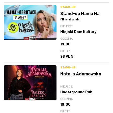
STAND-UP
Stand-up Mama Na
Obrotach
MIEJSCE
Miejski Dom Kultury
GODZINA
19:00
BILETY
98 PLN
STAND-UP
Natalia Adamowska
MIEJSCE
Underground Pub
GODZINA
19:00
BILETY