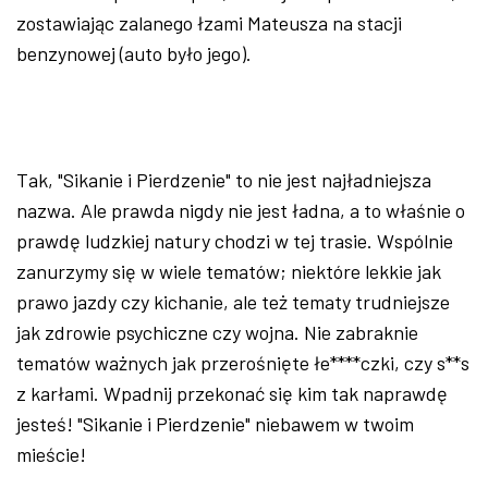
zostawiając zalanego łzami Mateusza na stacji
benzynowej (auto było jego).
Tak, "Sikanie i Pierdzenie" to nie jest najładniejsza
nazwa. Ale prawda nigdy nie jest ładna, a to właśnie o
prawdę ludzkiej natury chodzi w tej trasie. Wspólnie
zanurzymy się w wiele tematów; niektóre lekkie jak
prawo jazdy czy kichanie, ale też tematy trudniejsze
jak zdrowie psychiczne czy wojna. Nie zabraknie
tematów ważnych jak przerośnięte łe****czki, czy s**s
z karłami. Wpadnij przekonać się kim tak naprawdę
jesteś! "Sikanie i Pierdzenie" niebawem w twoim
mieście!