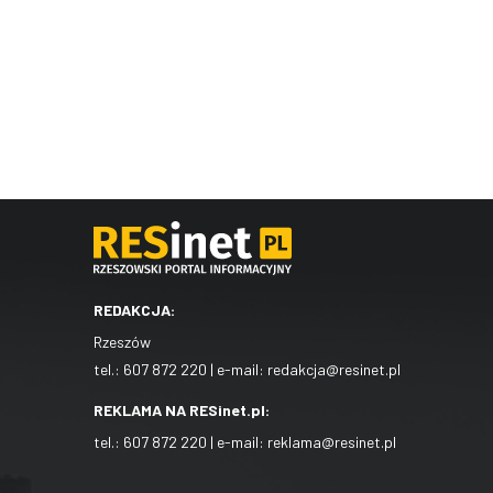
REDAKCJA:
Rzeszów
tel.:
607 872 220
| e-mail:
redakcja@resinet.pl
REKLAMA NA RESinet.pl:
tel.:
607 872 220
| e-mail:
reklama@resinet.pl