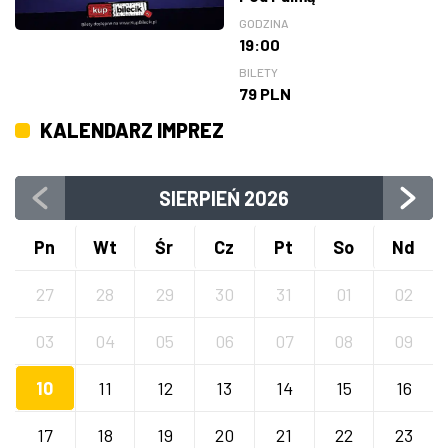
GODZINA
19:00
BILETY
79 PLN
KALENDARZ IMPREZ
SIERPIEŃ
2026
Pn
Wt
Śr
Cz
Pt
So
Nd
27
28
29
30
31
01
02
03
04
05
06
07
08
09
10
11
12
13
14
15
16
17
18
19
20
21
22
23