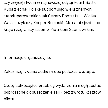
czy zwycięstwem w najnowszej edycji Roast Battle.
Kuba zjechał Polskę supportując wielu znanych
standuperów takich jak Cezary Ponttefski, Wiolka
Walaszczyk czy Kacper Ruciński. Aktualnie jeździ po
kraju i zagranicy razem z Piotrkiem Szumowskim.
Informacje organizacyjne:
Zakaz nagrywania audio i video podczas występu.
Osoby zakłócające przebieg wydarzenia mogą zostać
poproszone o opuszczenie sali - bez zwrotu kosztów
biletu.