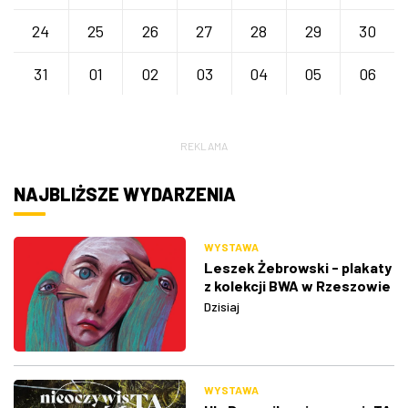
24
25
26
27
28
29
30
31
01
02
03
04
05
06
REKLAMA
NAJBLIŻSZE WYDARZENIA
WYSTAWA
Leszek Żebrowski - plakaty
z kolekcji BWA w Rzeszowie
Dzisiaj
WYSTAWA