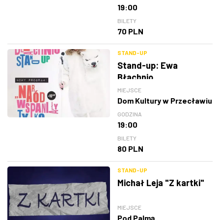
19:00
BILETY
70 PLN
STAND-UP
Stand-up: Ewa
Błachnio
MIEJSCE
Dom Kultury w Przecławiu
GODZINA
19:00
BILETY
80 PLN
STAND-UP
Michał Leja "Z kartki"
MIEJSCE
Pod Palmą