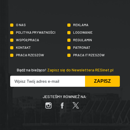
O NAS
REKLAMA
POLITYKA PRYWATNOŚCI
LOGOWANIE
WSPÓŁPRACA
REGULAMIN
KONTAKT
PATRONAT
PRACA RZESZÓW
PRACA IT RZESZÓW
Bądź na bieżąco!
Zapisz się do Newslettera RESinet.pl
JESTEŚMY RÓWNIEŻ NA: