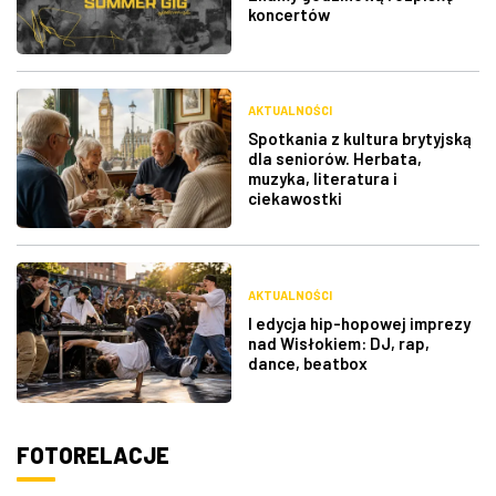
koncertów
AKTUALNOŚCI
Spotkania z kultura brytyjską
dla seniorów. Herbata,
muzyka, literatura i
ciekawostki
AKTUALNOŚCI
I edycja hip-hopowej imprezy
nad Wisłokiem: DJ, rap,
dance, beatbox
FOTORELACJE