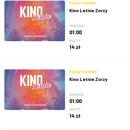
POKAZ FILMOWY
Kino Letnie Zorzy
GODZINA
01:00
BILETY
14 zł
POKAZ FILMOWY
Kino Letnie Zorzy
GODZINA
01:00
BILETY
14 zł