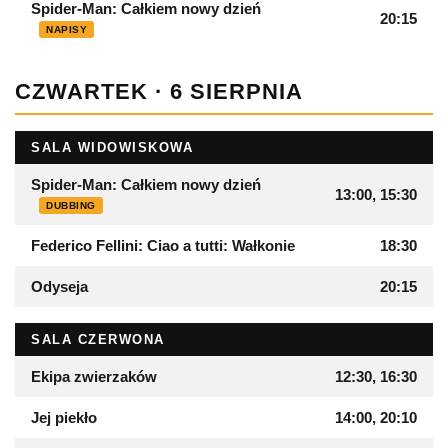
Spider-Man: Całkiem nowy dzień
20:15
NAPISY
CZWARTEK · 6 SIERPNIA
SALA WIDOWISKOWA
Spider-Man: Całkiem nowy dzień
13:00, 15:30
DUBBING
Federico Fellini: Ciao a tutti: Wałkonie
18:30
Odyseja
20:15
SALA CZERWONA
Ekipa zwierzaków
12:30, 16:30
Jej piekło
14:00, 20:10