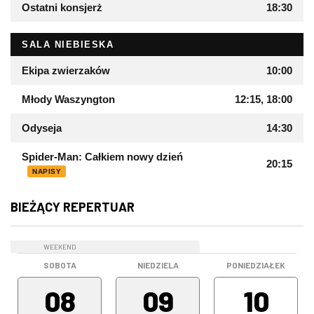
Ostatni konsjerż
18:30
SALA NIEBIESKA
Ekipa zwierzaków
10:00
Młody Waszyngton
12:15, 18:00
Odyseja
14:30
Spider-Man: Całkiem nowy dzień
20:15
NAPISY
BIEŻĄCY REPERTUAR
WEEKEND
WEEKEND
SOBOTA
NIEDZIELA
PONIEDZIAŁEK
08
09
10