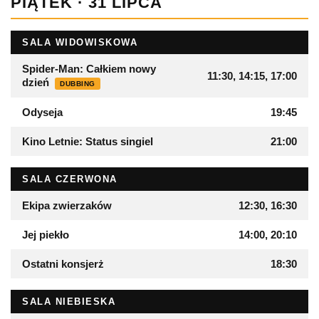
PIĄTEK · 31 LIPCA
SALA WIDOWISKOWA
Spider-Man: Całkiem nowy
11:30, 14:15, 17:00
dzień
DUBBING
Odyseja
19:45
Kino Letnie: Status singiel
21:00
SALA CZERWONA
Ekipa zwierzaków
12:30, 16:30
Jej piekło
14:00, 20:10
Ostatni konsjerż
18:30
SALA NIEBIESKA