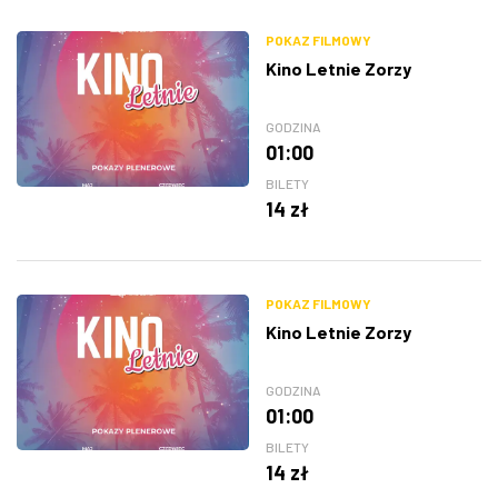
POKAZ FILMOWY
Kino Letnie Zorzy
GODZINA
01:00
BILETY
14 zł
POKAZ FILMOWY
Kino Letnie Zorzy
GODZINA
01:00
BILETY
14 zł