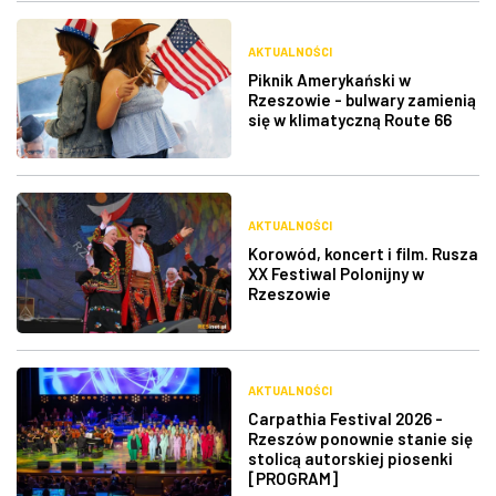
AKTUALNOŚCI
Piknik Amerykański w
Rzeszowie - bulwary zamienią
się w klimatyczną Route 66
AKTUALNOŚCI
Korowód, koncert i film. Rusza
XX Festiwal Polonijny w
Rzeszowie
AKTUALNOŚCI
Carpathia Festival 2026 -
Rzeszów ponownie stanie się
stolicą autorskiej piosenki
[PROGRAM]