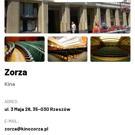
ZDJĘCIA
W RZESZOWIE
Zorza
Kina
ADRES:
ul. 3 Maja 28, 35-030 Rzeszów
E-MAIL:
zorza@kinozorza.pl