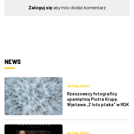
Zaloguj się
aby móc dodać komentarz
NEWS
AKTUALNOŚCI
Rzeszowscy fotograficy
upamiętnią Piotra Krupę.
Wystawa „Z lotu ptaka" w RDK
AKTUALNOŚCI