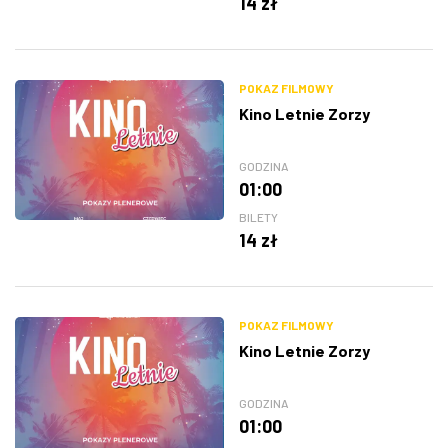
14 zł
POKAZ FILMOWY
Kino Letnie Zorzy
GODZINA
01:00
BILETY
14 zł
POKAZ FILMOWY
Kino Letnie Zorzy
GODZINA
01:00