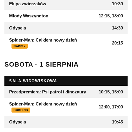
Ekipa zwierzaków
10:30
Młody Waszyngton
12:15, 18:00
Odyseja
14:30
Spider-Man: Całkiem nowy dzień
20:15
NAPISY
SOBOTA · 1 SIERPNIA
SALA WIDOWISKOWA
Przedpremiera: Psi patrol i dinozaury
10:15, 15:00
Spider-Man: Całkiem nowy dzień
12:00, 17:00
DUBBING
Odyseja
19:45