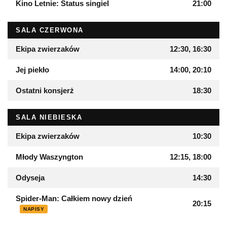
Kino Letnie: Status singiel
21:00
SALA CZERWONA
Ekipa zwierzaków
12:30, 16:30
Jej piekło
14:00, 20:10
Ostatni konsjerż
18:30
SALA NIEBIESKA
Ekipa zwierzaków
10:30
Młody Waszyngton
12:15, 18:00
Odyseja
14:30
Spider-Man: Całkiem nowy dzień
20:15
NAPISY