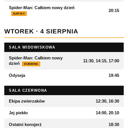
Spider-Man: Całkiem nowy dzień
20:15
NAPISY
WTOREK · 4 SIERPNIA
SALA WIDOWISKOWA
Spider-Man: Całkiem nowy
11:30, 14:15, 17:00
dzień
DUBBING
Odyseja
19:45
SALA CZERWONA
Ekipa zwierzaków
12:30, 16:30
Jej piekło
14:00, 20:10
Ostatni konsjerż
18:30