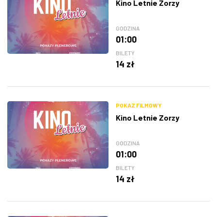
Kino Letnie Zorzy
GODZINA
01:00
BILETY
14 zł
POKAZ FILMOWY
Kino Letnie Zorzy
GODZINA
01:00
BILETY
14 zł