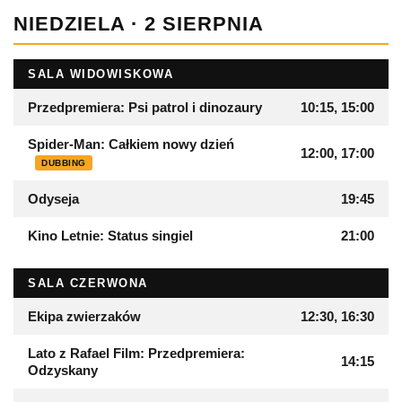
NIEDZIELA · 2 SIERPNIA
SALA WIDOWISKOWA
Przedpremiera: Psi patrol i dinozaury
10:15, 15:00
Spider-Man: Całkiem nowy dzień
12:00, 17:00
DUBBING
Odyseja
19:45
Kino Letnie: Status singiel
21:00
SALA CZERWONA
Ekipa zwierzaków
12:30, 16:30
Lato z Rafael Film: Przedpremiera:
14:15
Odzyskany