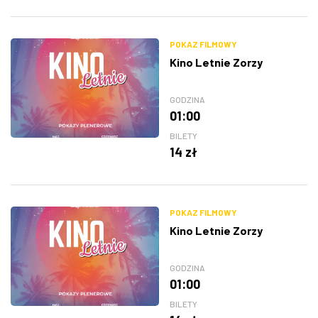
POKAZ FILMOWY
Kino Letnie Zorzy
GODZINA
01:00
BILETY
14 zł
POKAZ FILMOWY
Kino Letnie Zorzy
GODZINA
01:00
BILETY