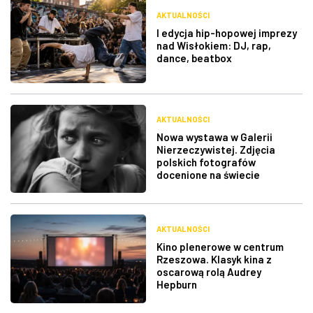
AKTUALNOŚCI
I edycja hip-hopowej imprezy
nad Wisłokiem: DJ, rap,
dance, beatbox
AKTUALNOŚCI
Nowa wystawa w Galerii
Nierzeczywistej. Zdjęcia
polskich fotografów
docenione na świecie
AKTUALNOŚCI
Kino plenerowe w centrum
Rzeszowa. Klasyk kina z
oscarową rolą Audrey
Hepburn