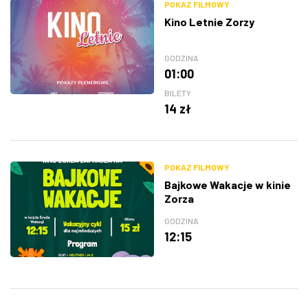
POKAZ FILMOWY
Kino Letnie Zorzy
GODZINA
01:00
BILETY
14 zł
POKAZ FILMOWY
Bajkowe Wakacje w kinie
Zorza
GODZINA
12:15