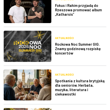
Fokus i Rahim przyjadą do
Rzeszowa promować album
„Katharsis”
AKTUALNOŚCI
Rockowa Noc Summer GIG.
Znamy godzinową rozpiskę
koncertów
AKTUALNOŚCI
Spotkania z kultura brytyjską
dla seniorów. Herbata,
muzyka, literatura i
ciekawostki