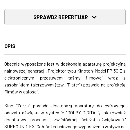
SPRAWDŹ REPERTUAR
OPIS
Obecnie wyposażone jest w doskonałą aparaturę projekcyjną
najnowszej generacji. Projektor typu Kinoton-Model FP 30 E z
elektronicznym przesuwem taśmy filmowej wraz z
zasobnikiem talerzowym (tzw. "Plater") pozwala na projekcję
filmów w całości.
Kino "Zorza" posiada doskonałą aparaturę do cyfrowego
odczytu dźwięku w systemie "DOLBY-DIGITAL", jak również
dodatkowy procesor tzw."siódmej ścieżki dźwiękowej/"
SURROUND-EX. Całość technicznego wyposażenia wpływa na