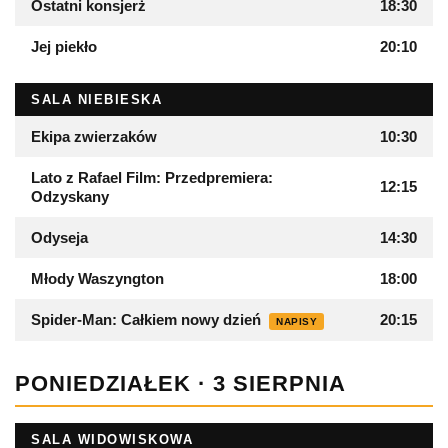
Ostatni konsjerż
18:30
Jej piekło
20:10
SALA NIEBIESKA
Ekipa zwierzaków
10:30
Lato z Rafael Film: Przedpremiera:
12:15
Odzyskany
Odyseja
14:30
Młody Waszyngton
18:00
Spider-Man: Całkiem nowy dzień
20:15
NAPISY
PONIEDZIAŁEK · 3 SIERPNIA
SALA WIDOWISKOWA