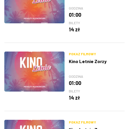
GODZINA
01:00
BILETY
14 zł
POKAZ FILMOWY
Kino Letnie Zorzy
GODZINA
01:00
BILETY
14 zł
POKAZ FILMOWY