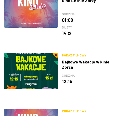
Kino Letnie Zorzy
GODZINA
01:00
BILETY
14 zł
POKAZ FILMOWY
Bajkowe Wakacje w kinie
Zorza
GODZINA
12:15
POKAZ FILMOWY