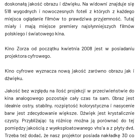
doskonałą jakość obrazu i dźwięku. Na widowni znajduje się
518 wygodnych i nowoczesnych foteli z których z każdego
miejsca oglądanie filmów to prawdziwa przyjemność. Tutaj
miały i mają miejsce premiery najsłynniejszych filmów
polskiego i światowego kina.
Kino Zorza od początku kwietnia 2008 jest w posiadaniu
projektora cyfrowego.
Kino cyfrowe wyznacza nową jakość zarówno obrazu jak i
dźwięku.
Jakość bez względu na ilość projekcji w przeciwieństwie do
kina analogowego pozostaje cały czas ta sam. Obraz jest
idealnie ostry, stabilny, rozpiętość kolorystyczna i nasycenie
barw jest zdecydowanie większe. Dźwięk jest krystalicznie
czysty. Przybliżając tą różnicę można ją porównać do tej
pomiędzy jakością z wyeksploatowanego vhs'a a z płyty dvd.
Trzeba też dodać, że nasz projektor posiada nakładkę 3D co