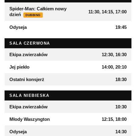
Spider-Man: Całkiem nowy
11:30, 14:15, 17:00
dzień
DUBBING
Odyseja
19:45
SALA CZERWONA
Ekipa zwierzaków
12:30, 16:30
Jej piekło
14:00, 20:10
Ostatni konsjerż
18:30
SALA NIEBIESKA
Ekipa zwierzaków
10:30
Młody Waszyngton
12:15, 18:00
Odyseja
14:30