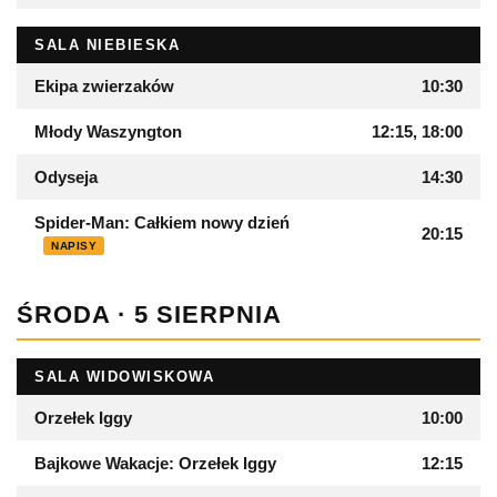
SALA NIEBIESKA
Ekipa zwierzaków
10:30
Młody Waszyngton
12:15, 18:00
Odyseja
14:30
Spider-Man: Całkiem nowy dzień
20:15
NAPISY
ŚRODA · 5 SIERPNIA
SALA WIDOWISKOWA
Orzełek Iggy
10:00
Bajkowe Wakacje: Orzełek Iggy
12:15