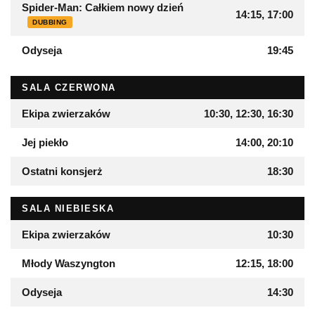
Spider-Man: Całkiem nowy dzień
14:15, 17:00
DUBBING
Odyseja
19:45
SALA CZERWONA
Ekipa zwierzaków
10:30, 12:30, 16:30
Jej piekło
14:00, 20:10
Ostatni konsjerż
18:30
SALA NIEBIESKA
Ekipa zwierzaków
10:30
Młody Waszyngton
12:15, 18:00
Odyseja
14:30