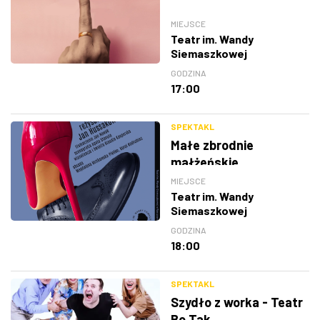
MIEJSCE
Teatr im. Wandy
Siemaszkowej
GODZINA
17:00
SPEKTAKL
Małe zbrodnie
małżeńskie
MIEJSCE
Teatr im. Wandy
Siemaszkowej
GODZINA
18:00
SPEKTAKL
Szydło z worka - Teatr
Bo Tak