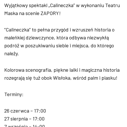
Wyjątkowy spektakl „Calineczka” w wykonaniu Teatru
Maska na scenie ZAPORY!
“Calineczka” to pełna przygód i wzruszeń historia o
maleńkiej dziewczynce, która odbywa niezwykłą
podróż w poszukiwaniu siebie i miejsca, do którego
należy.
Kolorowa scenografia, piękne lalki i magiczna historia
rozegrają się tuż obok Wisłoka, wśród palm i piasku!
Terminy:
26 czerwca – 17:00
27 sierpnia – 17:00
7 września – 14:00