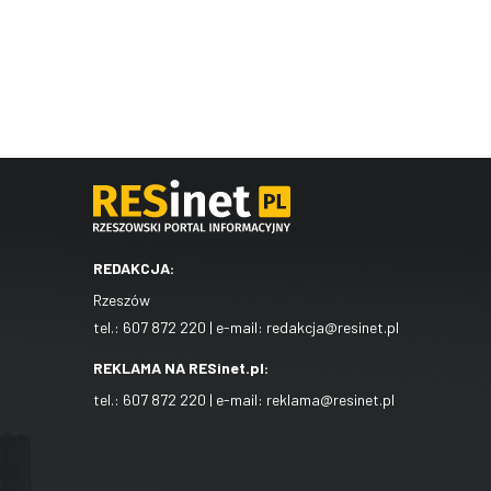
REDAKCJA:
Rzeszów
tel.:
607 872 220
| e-mail:
redakcja@resinet.pl
REKLAMA NA RESinet.pl:
tel.:
607 872 220
| e-mail:
reklama@resinet.pl