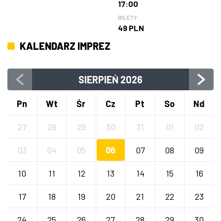
17:00
BILETY
49 PLN
KALENDARZ IMPREZ
SIERPIEŃ
2026
Pn
Wt
Śr
Cz
Pt
So
Nd
27
28
29
30
31
01
02
03
04
05
06
07
08
09
10
11
12
13
14
15
16
17
18
19
20
21
22
23
24
25
26
27
28
29
30