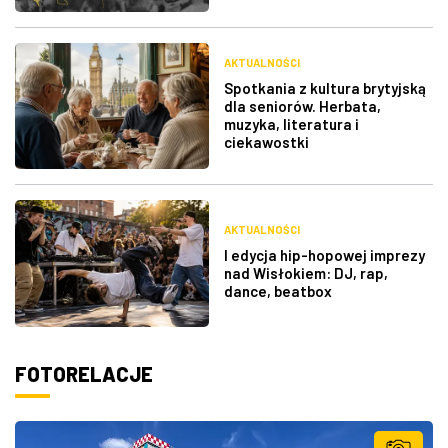
AKTUALNOŚCI
Spotkania z kultura brytyjską
dla seniorów. Herbata,
muzyka, literatura i
ciekawostki
AKTUALNOŚCI
I edycja hip-hopowej imprezy
nad Wisłokiem: DJ, rap,
dance, beatbox
FOTORELACJE