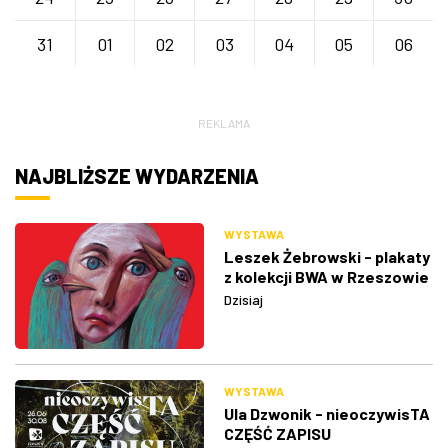
31
01
02
03
04
05
06
REKLAMA
NAJBLIŻSZE WYDARZENIA
WYSTAWA
Leszek Żebrowski - plakaty
z kolekcji BWA w Rzeszowie
Dzisiaj
WYSTAWA
Ula Dzwonik - nieoczywisTA
CZĘŚĆ ZAPISU