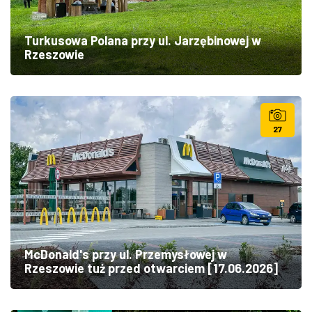
Turkusowa Polana przy ul. Jarzębinowej w
Rzeszowie
27
McDonald's przy ul. Przemysłowej w
Rzeszowie tuż przed otwarciem [17.06.2026]