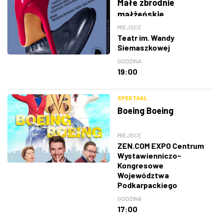
Małe zbrodnie
małżeńskie
MIEJSCE
Teatr im. Wandy
Siemaszkowej
GODZINA
19:00
SPEKTAKL
Boeing Boeing
MIEJSCE
ZEN.COM EXPO Centrum
Wystawienniczo-
Kongresowe
Województwa
Podkarpackiego
GODZINA
17:00