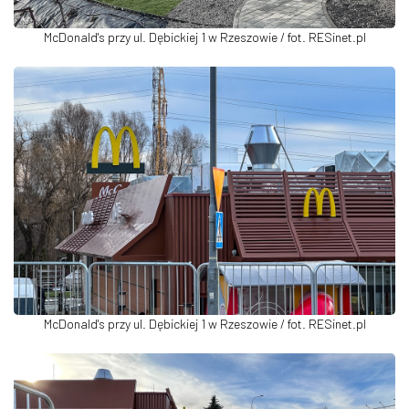
McDonald's przy ul. Dębickiej 1 w Rzeszowie / fot. RESinet.pl
McDonald's przy ul. Dębickiej 1 w Rzeszowie / fot. RESinet.pl