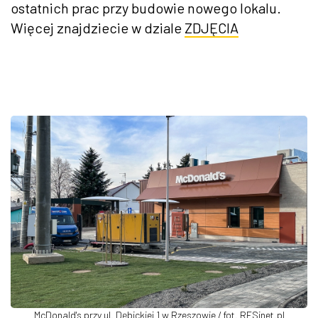
ostatnich prac przy budowie nowego lokalu.
Więcej znajdziecie w dziale
ZDJĘCIA
McDonald's przy ul. Dębickiej 1 w Rzeszowie / fot. RESinet.pl