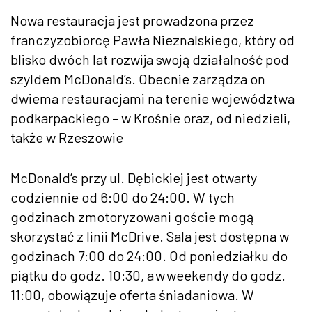
Nowa restauracja jest prowadzona przez
franczyzobiorcę Pawła Nieznalskiego, który od
blisko dwóch lat rozwija swoją działalność pod
szyldem McDonald’s. Obecnie zarządza on
dwiema restauracjami na terenie województwa
podkarpackiego – w Krośnie oraz, od niedzieli,
także w Rzeszowie
McDonald’s przy ul. Dębickiej jest otwarty
codziennie od 6:00 do 24:00. W tych
godzinach zmotoryzowani goście mogą
skorzystać z linii McDrive. Sala jest dostępna w
godzinach 7:00 do 24:00. Od poniedziałku do
piątku do godz. 10:30, a w weekendy do godz.
11:00, obowiązuje oferta śniadaniowa. W