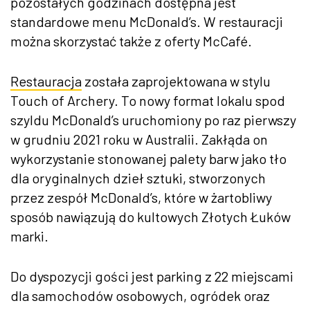
pozostałych godzinach dostępna jest
standardowe menu McDonald’s. W restauracji
można skorzystać także z oferty McCafé.
Restauracja
została zaprojektowana w stylu
Touch of Archery. To nowy format lokalu spod
szyldu McDonald’s uruchomiony po raz pierwszy
w grudniu 2021 roku w Australii. Zakłąda on
wykorzystanie stonowanej palety barw jako tło
dla oryginalnych dzieł sztuki, stworzonych
przez zespół McDonald’s, które w żartobliwy
sposób nawiązują do kultowych Złotych Łuków
marki.
Do dyspozycji gości jest parking z 22 miejscami
dla samochodów osobowych, ogródek oraz