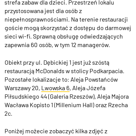
strefa zabaw dla dzieci. Przestrzeń lokalu
przystosowana jest dla osób z
niepełnosprawnościami. Na terenie restauracji
goście mogą skorzystać z dostępu do darmowej
sieci wi-fi. Sprawną obsługę odwiedzających
zapewnia 60 osób, w tym 12 managerów.
Obiekt przy ul. Dębickiej 1 jest już szóstą
restauracją McDonalds w stolicy Podkarpacia.
Pozostałe lokalizacje to: Aleja Powstańców
Warszawy 20,
Lwowska 6
, Aleja Józefa
Piłsudskiego 44 (Galeria Rzeszów), Aleja Majora
Wacława Kopisto 1 (Millenium Hall) oraz Rzecha
2c.
Poniżej możecie zobaczyć kilka zdjęć z