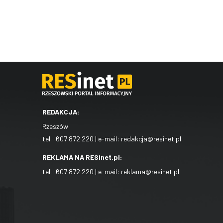
REDAKCJA:
Rzeszów
tel.:
607 872 220
| e-mail:
redakcja@resinet.pl
REKLAMA NA RESinet.pl:
tel.:
607 872 220
| e-mail:
reklama@resinet.pl