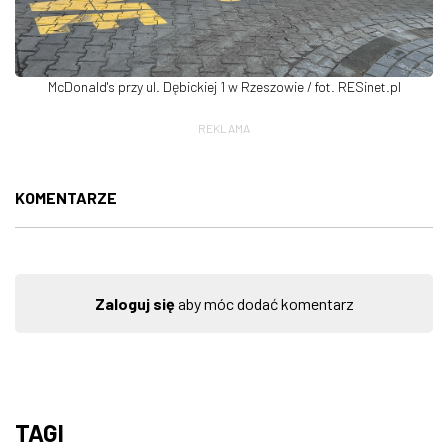
McDonald's przy ul. Dębickiej 1 w Rzeszowie / fot. RESinet.pl
REKLAMA
KOMENTARZE
Zaloguj się
aby móc dodać komentarz
TAGI