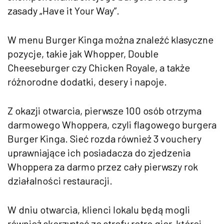
zasady „Have it Your Way”.
W menu Burger Kinga można znaleźć klasyczne
pozycje, takie jak Whopper, Double
Cheeseburger czy Chicken Royale, a także
różnorodne dodatki, desery i napoje.
Z okazji otwarcia, pierwsze 100 osób otrzyma
darmowego Whoppera, czyli flagowego burgera
Burger Kinga. Sieć rozda również 3 vouchery
uprawniające ich posiadacza do zjedzenia
Whoppera za darmo przez cały pierwszy rok
działalności restauracji.
W dniu otwarcia, klienci lokalu będą mogli
również skorzystać ze strefy retro gier, której