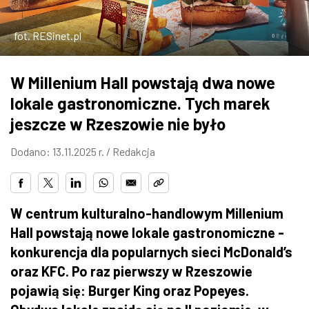
ZDJĘCIA
fot. RESinet.pl
W RZESZOWIE
W Millenium Hall powstają dwa nowe
lokale gastronomiczne. Tych marek
jeszcze w Rzeszowie nie było
Dodano: 13.11.2025 r. /
Redakcja
W centrum kulturalno-handlowym Millenium
Hall powstają nowe lokale gastronomiczne -
konkurencja dla popularnych sieci McDonald’s
oraz KFC. Po raz pierwszy w Rzeszowie
pojawią się: Burger King oraz Popeyes.