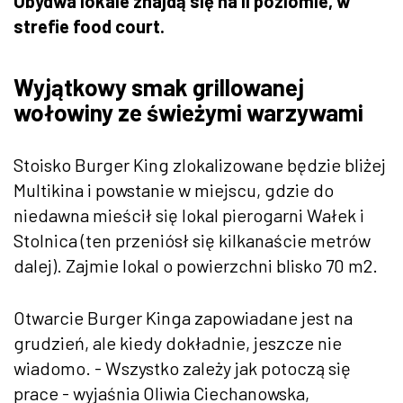
Obydwa lokale znajdą się na II poziomie, w
strefie food court.
Wyjątkowy smak grillowanej
wołowiny ze świeżymi warzywami
Stoisko Burger King zlokalizowane będzie bliżej
Multikina i powstanie w miejscu, gdzie do
niedawna mieścił się lokal pierogarni Wałek i
Stolnica (ten przeniósł się kilkanaście metrów
dalej). Zajmie lokal o powierzchni blisko 70 m2.
Otwarcie Burger Kinga zapowiadane jest na
grudzień, ale kiedy dokładnie, jeszcze nie
wiadomo. - Wszystko zależy jak potoczą się
prace - wyjaśnia Oliwia Ciechanowska,