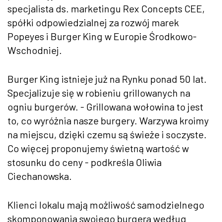
specjalista ds. marketingu Rex Concepts CEE,
spółki odpowiedzialnej za rozwój marek
Popeyes i Burger King w Europie Środkowo-
Wschodniej.
Burger King istnieje już na Rynku ponad 50 lat.
Specjalizuje się w robieniu grillowanych na
ogniu burgerów. - Grillowana wołowina to jest
to, co wyróżnia nasze burgery. Warzywa kroimy
na miejscu, dzięki czemu są świeże i soczyste.
Co więcej proponujemy świetną wartość w
stosunku do ceny - podkreśla Oliwia
Ciechanowska.
Klienci lokalu mają możliwość samodzielnego
skomponowania swojego burgera według