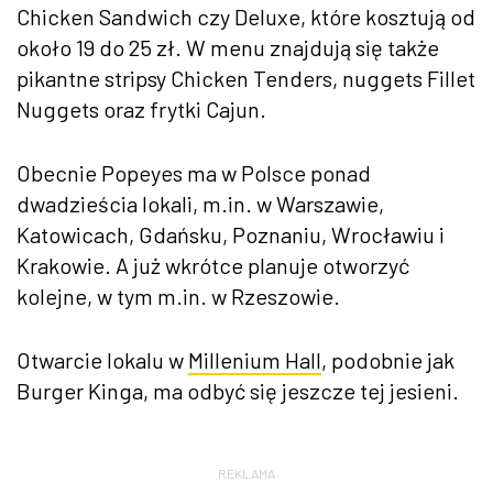
Chicken Sandwich czy Deluxe, które kosztują od
około 19 do 25 zł. W menu znajdują się także
pikantne stripsy Chicken Tenders, nuggets Fillet
Nuggets oraz frytki Cajun.
Obecnie Popeyes ma w Polsce ponad
dwadzieścia lokali, m.in. w Warszawie,
Katowicach, Gdańsku, Poznaniu, Wrocławiu i
Krakowie. A już wkrótce planuje otworzyć
kolejne, w tym m.in. w Rzeszowie.
Otwarcie lokalu w
Millenium Hall
, podobnie jak
Burger Kinga, ma odbyć się jeszcze tej jesieni.
REKLAMA