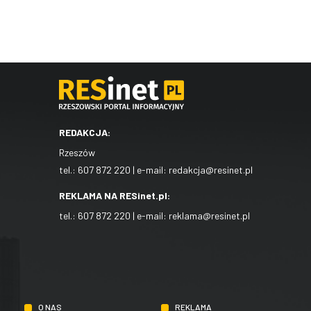
REDAKCJA:
Rzeszów
tel.:
607 872 220
| e-mail:
redakcja@resinet.pl
REKLAMA NA RESinet.pl:
tel.:
607 872 220
| e-mail:
reklama@resinet.pl
O NAS
REKLAMA