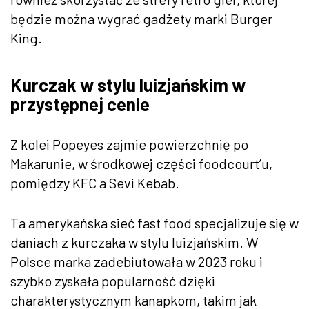
będzie można wygrać gadżety marki Burger
King.
Kurczak w stylu luizjańskim w
przystępnej cenie
Z kolei Popeyes zajmie powierzchnię po
Makarunie, w środkowej części foodcourt’u,
pomiędzy KFC a Sevi Kebab.
Ta amerykańska sieć fast food specjalizuje się w
daniach z kurczaka w stylu luizjańskim. W
Polsce marka zadebiutowała w 2023 roku i
szybko zyskała popularność dzięki
charakterystycznym kanapkom, takim jak