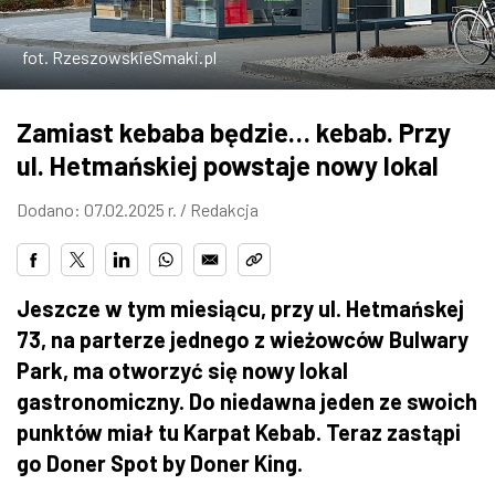
ZDJĘCIA
fot. RzeszowskieSmaki.pl
W RZESZOWIE
Zamiast kebaba będzie… kebab. Przy
ul. Hetmańskiej powstaje nowy lokal
Dodano: 07.02.2025 r. /
Redakcja
Jeszcze w tym miesiącu, przy ul. Hetmańskej
73, na parterze jednego z wieżowców Bulwary
Park, ma otworzyć się nowy lokal
gastronomiczny. Do niedawna jeden ze swoich
punktów miał tu Karpat Kebab. Teraz zastąpi
go Doner Spot by Doner King.