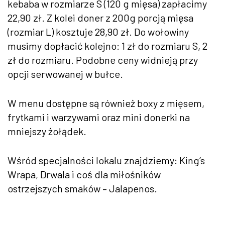
kebaba w rozmiarze S (120 g mięsa) zapłacimy
22,90 zł. Z kolei doner z 200g porcją mięsa
(rozmiar L) kosztuje 28,90 zł. Do wołowiny
musimy dopłacić kolejno: 1 zł do rozmiaru S, 2
zł do rozmiaru. Podobne ceny widnieją przy
opcji serwowanej w bułce.
W menu dostępne są również boxy z mięsem,
frytkami i warzywami oraz mini donerki na
mniejszy żołądek.
Wśród specjalności lokalu znajdziemy: King’s
Wrapa, Drwala i coś dla miłośników
ostrzejszych smaków – Jalapenos.