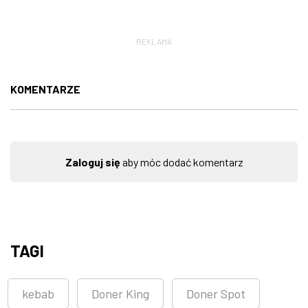
REKLAMA
KOMENTARZE
Zaloguj się
aby móc dodać komentarz
TAGI
kebab
Doner King
Doner Spot