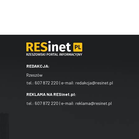
REDAKCJA:
Rzeszów
tel.:
607 872 220
| e-mail:
redakcja@resinet.pl
REKLAMA NA RESinet.pl:
tel.:
607 872 220
| e-mail:
reklama@resinet.pl