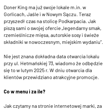
Doner King ma już swoje lokale m.in. w
Gorlicach, Jaśle i w Nowym Sączu. Teraz
przyszedł czas na stolicę Podkarpacia. Jak
piszą sami o swojej ofercie „legendarny smak,
rzemieślnicze mięsa, autorskie sosy i świeże
składniki w nowoczesnym, miejskim wydaniu”.
Nie jest znana dokładna data otwarcia lokalu
przy ul. Hetmańskiej 73, wiadomo że odbędzie
się to w lutym 2025 r. W dniu otwarcia dla
klientów przewidziano atrakcyjne promocje.
Co w menu i za ile?
Jak czytamy na stronie internetowej marki, za