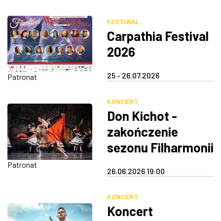
FESTIWAL
Carpathia Festival
2026
25 - 26.07.2026
Patronat
KONCERT
Don Kichot -
zakończenie
sezonu Filharmonii
Podkarpackiej
Patronat
26.06.2026 19:00
KONCERT
Koncert