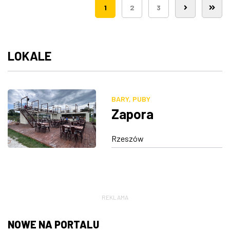
1
2
3
LOKALE
BARY, PUBY
Zapora
Rzeszów
REKLAMA
NOWE NA PORTALU