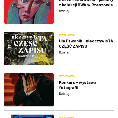
z kolekcji BWA w Rzeszowie
Dzisiaj
WYSTAWA
Ula Dzwonik - nieoczywisTA
CZĘŚĆ ZAPISU
Dzisiaj
WYSTAWA
Konkurs - wystawa
fotografii
Dzisiaj
WYSTAWA