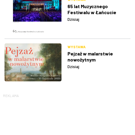
65 lat Muzycznego
Festiwalu w Łańcucie
Dzisiaj
WYSTAWA
Pejzaż w malarstwie
nowożytnym
Dzisiaj
REKLAMA