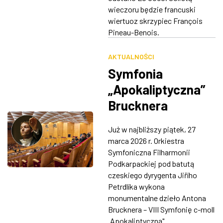
wieczoru będzie francuski
wiertuoz skrzypiec François
Pineau-Benois.
AKTUALNOŚCI
Symfonia
„Apokaliptyczna”
Brucknera
zabrzmi w
Już w najbliższy piątek, 27
Filharmonii
marca 2026 r. Orkiestra
Podkarpackiej
Symfoniczna Filharmonii
Podkarpackiej pod batutą
czeskiego dyrygenta Jiřího
Petrdlíka wykona
monumentalne dzieło Antona
Brucknera – VIII Symfonię c-moll
„Apokaliptyczną"