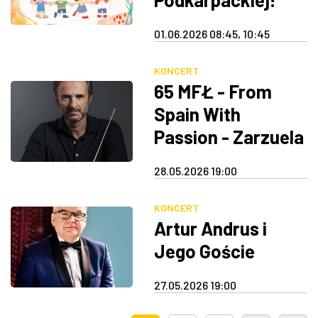
(dla grup
01.06.2026 08:45, 10:45
zorganizowanych)
KONCERT
65 MFŁ - From
Spain With
Passion - Zarzuela
Night
28.05.2026 19:00
KONCERT
Artur Andrus i
Jego Goście
27.05.2026 19:00