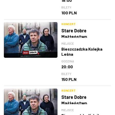
18:00
BILETY
100 PLN
KONCERT
Stare Dobre
Małżeństwo
MIEJSCE
Bieszczadzka Kolejka
Leśna
GODZINA
20:00
BILETY
150 PLN
KONCERT
Stare Dobre
Małżeństwo
MIEJSCE