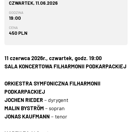
CZWARTEK, 11.06.2026
GODZINA
19:00
CENA
450 PLN
11 czerwca 2026r., czwartek, godz. 19:00
SALA KONCERTOWA FILHARMONII PODKARPACKIEJ
ORKIESTRA SYMFONICZNA FILHARMONII
PODKARPACKIEJ
JOCHEN RIEDER
– dyrygent
MALIN BYSTRÖM
– sopran
JONAS KAUFMANN
– tenor