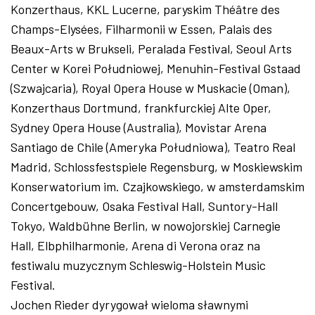
Konzerthaus, KKL Lucerne, paryskim Théâtre des
Champs-Elysées, Filharmonii w Essen, Palais des
Beaux-Arts w Brukseli, Peralada Festival, Seoul Arts
Center w Korei Południowej, Menuhin-Festival Gstaad
(Szwajcaria), Royal Opera House w Muskacie (Oman),
Konzerthaus Dortmund, frankfurckiej Alte Oper,
Sydney Opera House (Australia), Movistar Arena
Santiago de Chile (Ameryka Południowa), Teatro Real
Madrid, Schlossfestspiele Regensburg, w Moskiewskim
Konserwatorium im. Czajkowskiego, w amsterdamskim
Concertgebouw, Osaka Festival Hall, Suntory-Hall
Tokyo, Waldbühne Berlin, w nowojorskiej Carnegie
Hall, Elbphilharmonie, Arena di Verona oraz na
festiwalu muzycznym Schleswig-Holstein Music
Festival.
Jochen Rieder dyrygował wieloma sławnymi