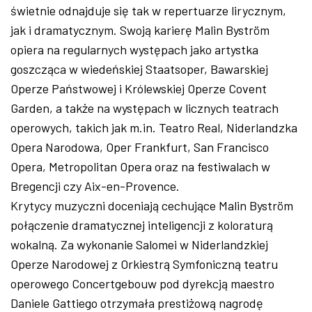
świetnie odnajduje się tak w repertuarze lirycznym,
jak i dramatycznym. Swoją karierę Malin Byström
opiera na regularnych występach jako artystka
goszcząca w wiedeńskiej Staatsoper, Bawarskiej
Operze Państwowej i Królewskiej Operze Covent
Garden, a także na występach w licznych teatrach
operowych, takich jak m.in. Teatro Real, Niderlandzka
Opera Narodowa, Oper Frankfurt, San Francisco
Opera, Metropolitan Opera oraz na festiwalach w
Bregencji czy Aix-en-Provence.
Krytycy muzyczni doceniają cechujące Malin Byström
połączenie dramatycznej inteligencji z koloraturą
wokalną. Za wykonanie Salomei w Niderlandzkiej
Operze Narodowej z Orkiestrą Symfoniczną teatru
operowego Concertgebouw pod dyrekcją maestro
Daniele Gattiego otrzymała prestiżową nagrodę