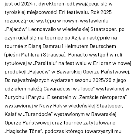
jest od 2024 r. dyrektorem odbywającego się w
tyrolskiej miejscowości Erl festiwalu. Rok 2025
rozpoczął od występu w nowym wystawieniu
„Pajaców” Leoncavallo w wiedeńskiej Staatsoper, po
czym udał się na tournée po Azji, a następnie na
tournée z Dianą Damrau i Helmutem Deutschem
(pieśni Mahlera i Straussa). Ponadto wystąpił w roli
tytułowej w „Parsifalu” na festiwalu w Erl oraz w nowej
produkcji „Pajaców” w Bawarskiej Operze Państwowej.
Do najważniejszych wydarzeń sezonu 2025/26 z jego
udziałem należą Cavaradossi w „Tosce” wystawionej w
Zurychu i Paryżu, Eisenstein w „Zemście nietoperza”
wystawionej w Nowy Rok w wiedeńskiej Staatsoper,
Kalaf w „Turandocie” wystawionym w Bawarskiej
Operze Państwowej oraz tournée zatytułowane
„Magische Töne”, podczas którego towarzyszyli mu