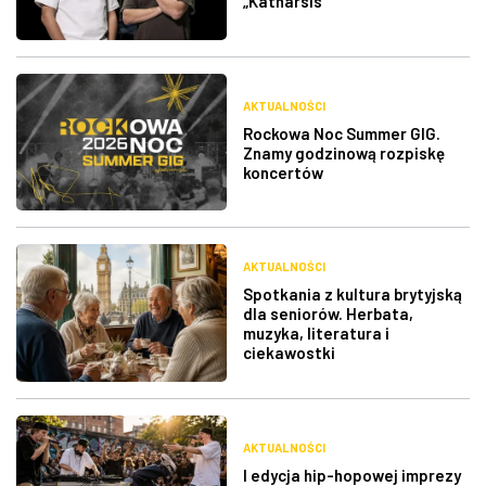
„Katharsis”
AKTUALNOŚCI
Rockowa Noc Summer GIG.
Znamy godzinową rozpiskę
koncertów
AKTUALNOŚCI
Spotkania z kultura brytyjską
dla seniorów. Herbata,
muzyka, literatura i
ciekawostki
AKTUALNOŚCI
I edycja hip-hopowej imprezy