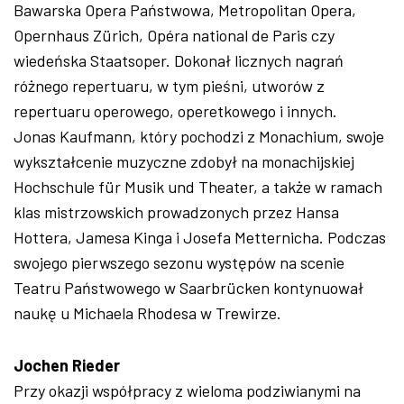
Bawarska Opera Państwowa, Metropolitan Opera,
Opernhaus Zürich, Opéra national de Paris czy
wiedeńska Staatsoper. Dokonał licznych nagrań
różnego repertuaru, w tym pieśni, utworów z
repertuaru operowego, operetkowego i innych.
Jonas Kaufmann, który pochodzi z Monachium, swoje
wykształcenie muzyczne zdobył na monachijskiej
Hochschule für Musik und Theater, a także w ramach
klas mistrzowskich prowadzonych przez Hansa
Hottera, Jamesa Kinga i Josefa Metternicha. Podczas
swojego pierwszego sezonu występów na scenie
Teatru Państwowego w Saarbrücken kontynuował
naukę u Michaela Rhodesa w Trewirze.
Jochen Rieder
Przy okazji współpracy z wieloma podziwianymi na