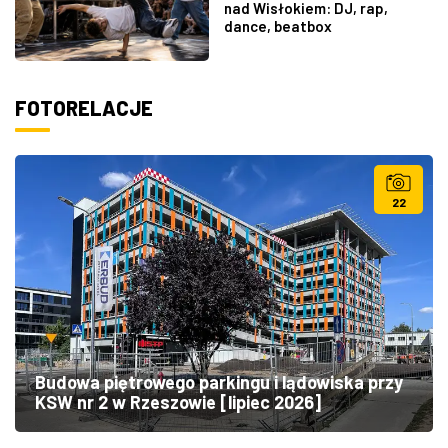
nad Wisłokiem: DJ, rap,
dance, beatbox
FOTORELACJE
22
Budowa piętrowego parkingu i lądowiska przy
KSW nr 2 w Rzeszowie [lipiec 2026]