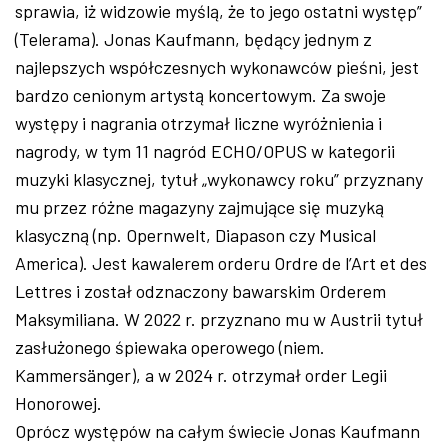
sprawia, iż widzowie myślą, że to jego ostatni występ”
(Telerama). Jonas Kaufmann, będący jednym z
najlepszych współczesnych wykonawców pieśni, jest
bardzo cenionym artystą koncertowym. Za swoje
występy i nagrania otrzymał liczne wyróżnienia i
nagrody, w tym 11 nagród ECHO/OPUS w kategorii
muzyki klasycznej, tytuł „wykonawcy roku” przyznany
mu przez różne magazyny zajmujące się muzyką
klasyczną (np. Opernwelt, Diapason czy Musical
America). Jest kawalerem orderu Ordre de l’Art et des
Lettres i został odznaczony bawarskim Orderem
Maksymiliana. W 2022 r. przyznano mu w Austrii tytuł
zasłużonego śpiewaka operowego (niem.
Kammersänger), a w 2024 r. otrzymał order Legii
Honorowej.
Oprócz występów na całym świecie Jonas Kaufmann