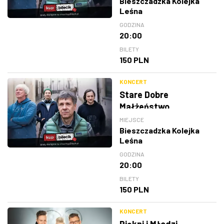
Bieszczadzka Kolejka
Leśna
GODZINA
20:00
BILETY
150 PLN
KONCERT
Stare Dobre
Małżeństwo
MIEJSCE
Bieszczadzka Kolejka
Leśna
GODZINA
20:00
BILETY
150 PLN
KONCERT
Piękni i Młodzi