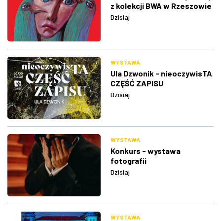
z kolekcji BWA w Rzeszowie
Dzisiaj
WYSTAWA
Ula Dzwonik - nieoczywisTA
CZĘŚĆ ZAPISU
Dzisiaj
WYSTAWA
Konkurs - wystawa
fotografii
Dzisiaj
WYSTAWA