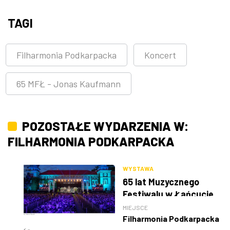
TAGI
Filharmonia Podkarpacka
Koncert
65 MFŁ - Jonas Kaufmann
POZOSTAŁE WYDARZENIA W:
FILHARMONIA PODKARPACKA
WYSTAWA
65 lat Muzycznego
Festiwalu w Łańcucie
MIEJSCE
Filharmonia Podkarpacka