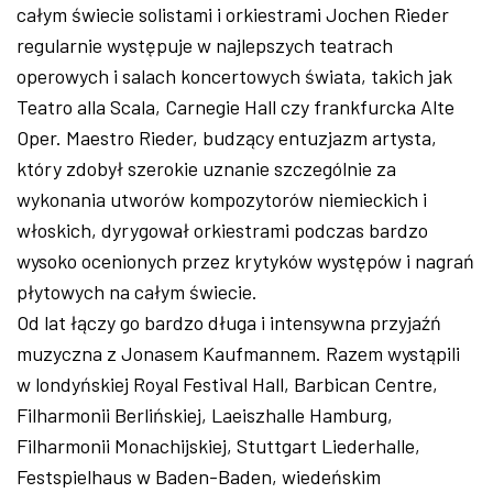
całym świecie solistami i orkiestrami Jochen Rieder
regularnie występuje w najlepszych teatrach
operowych i salach koncertowych świata, takich jak
Teatro alla Scala, Carnegie Hall czy frankfurcka Alte
Oper. Maestro Rieder, budzący entuzjazm artysta,
który zdobył szerokie uznanie szczególnie za
wykonania utworów kompozytorów niemieckich i
włoskich, dyrygował orkiestrami podczas bardzo
wysoko ocenionych przez krytyków występów i nagrań
płytowych na całym świecie.
Od lat łączy go bardzo długa i intensywna przyjaźń
muzyczna z Jonasem Kaufmannem. Razem wystąpili
w londyńskiej Royal Festival Hall, Barbican Centre,
Filharmonii Berlińskiej, Laeiszhalle Hamburg,
Filharmonii Monachijskiej, Stuttgart Liederhalle,
Festspielhaus w Baden-Baden, wiedeńskim