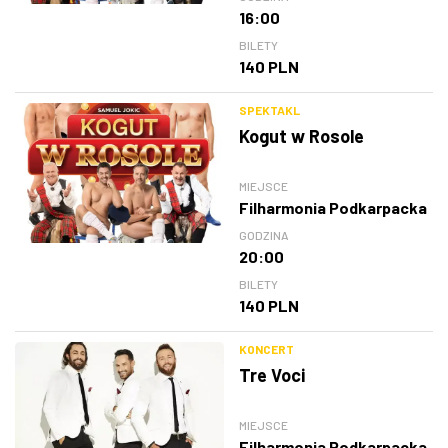
16:00
BILETY
140 PLN
SPEKTAKL
Kogut w Rosole
MIEJSCE
Filharmonia Podkarpacka
GODZINA
20:00
BILETY
140 PLN
KONCERT
Tre Voci
MIEJSCE
Filharmonia Podkarpacka