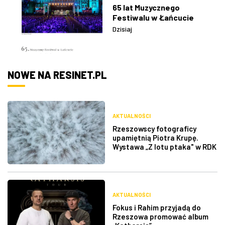
65 lat Muzycznego
Festiwalu w Łańcucie
Dzisiaj
NOWE NA RESINET.PL
AKTUALNOŚCI
Rzeszowscy fotograficy
upamiętnią Piotra Krupę.
Wystawa „Z lotu ptaka" w RDK
AKTUALNOŚCI
Fokus i Rahim przyjadą do
Rzeszowa promować album