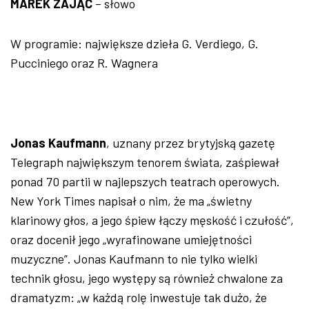
MAREK ZAJĄC
– słowo
W programie: największe dzieła G. Verdiego, G.
Pucciniego oraz R. Wagnera
Jonas Kaufmann
, uznany przez brytyjską gazetę
Telegraph największym tenorem świata, zaśpiewał
ponad 70 partii w najlepszych teatrach operowych.
New York Times napisał o nim, że ma „świetny
klarinowy głos, a jego śpiew łączy męskość i czułość”,
oraz docenił jego „wyrafinowane umiejętności
muzyczne”. Jonas Kaufmann to nie tylko wielki
technik głosu, jego występy są również chwalone za
dramatyzm: „w każdą rolę inwestuje tak dużo, że