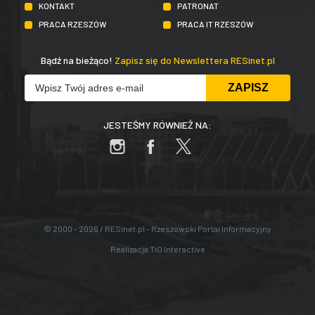
KONTAKT
PATRONAT
PRACA RZESZÓW
PRACA IT RZESZÓW
Bądź na bieżąco!
Zapisz się do Newslettera RESinet.pl
JESTEŚMY RÓWNIEŻ NA:
© 2000 - 2026 / RESinet.pl - Rzeszowski Portal Informacyjny
Realizacja
TiO Interactive