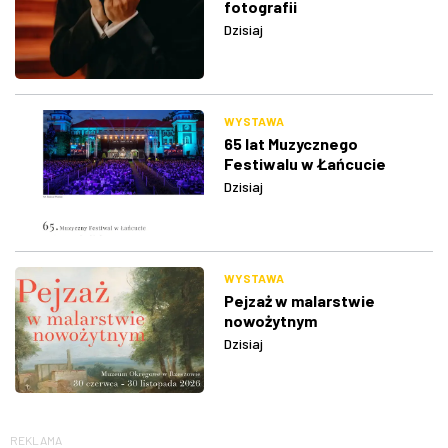
fotografii
Dzisiaj
WYSTAWA
65 lat Muzycznego
Festiwalu w Łańcucie
Dzisiaj
WYSTAWA
Pejzaż w malarstwie
nowożytnym
Dzisiaj
REKLAMA