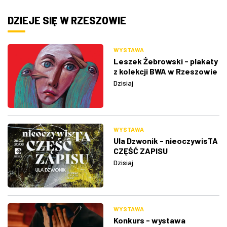
DZIEJE SIĘ W RZESZOWIE
WYSTAWA
Leszek Żebrowski - plakaty
z kolekcji BWA w Rzeszowie
Dzisiaj
WYSTAWA
Ula Dzwonik - nieoczywisTA
CZĘŚĆ ZAPISU
Dzisiaj
WYSTAWA
Konkurs - wystawa