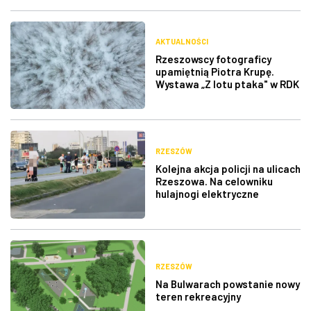
AKTUALNOŚCI
Rzeszowscy fotograficy
upamiętnią Piotra Krupę.
Wystawa „Z lotu ptaka" w RDK
RZESZÓW
Kolejna akcja policji na ulicach
Rzeszowa. Na celowniku
hulajnogi elektryczne
RZESZÓW
Na Bulwarach powstanie nowy
teren rekreacyjny