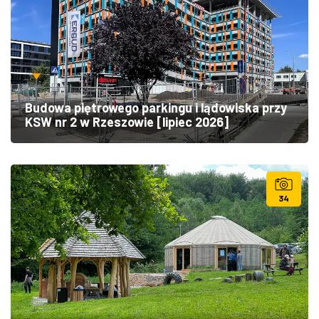
Budowa piętrowego parkingu i lądowiska przy
KSW nr 2 w Rzeszowie [lipiec 2026]
34