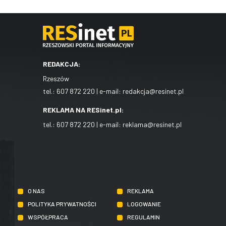
REDAKCJA:
Rzeszów
tel.:
607 872 220
| e-mail:
redakcja@resinet.pl
REKLAMA NA RESinet.pl:
tel.:
607 872 220
| e-mail:
reklama@resinet.pl
O NAS
REKLAMA
POLITYKA PRYWATNOŚCI
LOGOWANIE
WSPÓŁPRACA
REGULAMIN