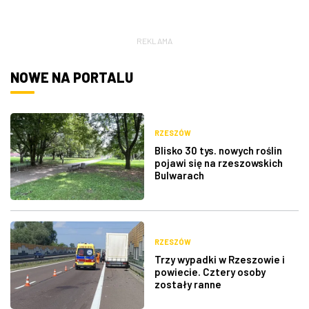
Hall
ZDJĘCIA
REKLAMA
W RZESZOWIE
NOWE NA PORTALU
RZESZÓW
Blisko 30 tys. nowych roślin
pojawi się na rzeszowskich
Bulwarach
RZESZÓW
Trzy wypadki w Rzeszowie i
powiecie. Cztery osoby
zostały ranne