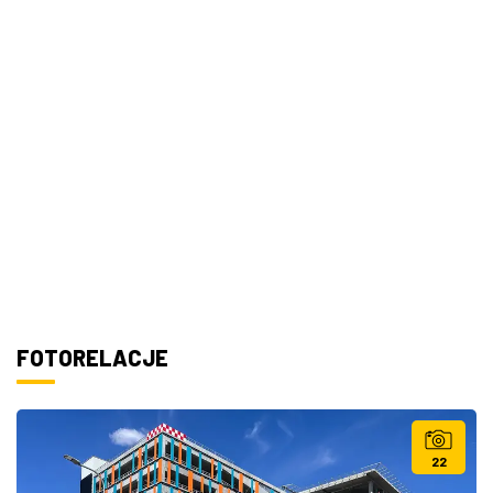
FOTORELACJE
22