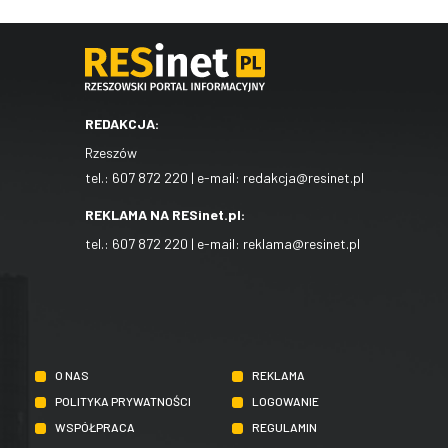
REDAKCJA:
Rzeszów
tel.:
607 872 220
| e-mail:
redakcja@resinet.pl
REKLAMA NA RESinet.pl:
tel.:
607 872 220
| e-mail:
reklama@resinet.pl
O NAS
REKLAMA
POLITYKA PRYWATNOŚCI
LOGOWANIE
WSPÓŁPRACA
REGULAMIN