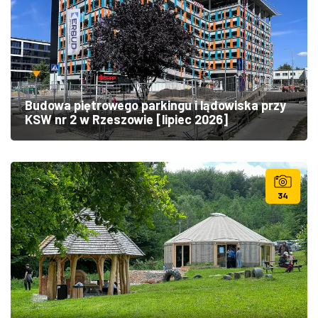
Budowa piętrowego parkingu i lądowiska przy
KSW nr 2 w Rzeszowie [lipiec 2026]
34