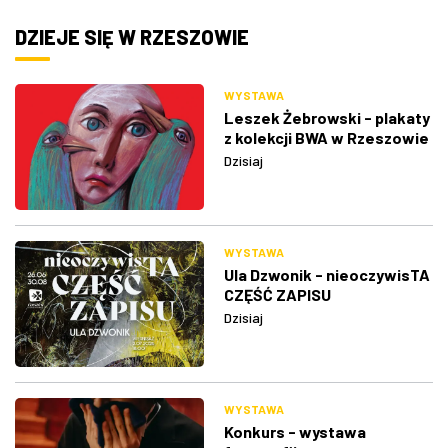
DZIEJE SIĘ W RZESZOWIE
WYSTAWA
Leszek Żebrowski - plakaty
z kolekcji BWA w Rzeszowie
Dzisiaj
WYSTAWA
Ula Dzwonik - nieoczywisTA
CZĘŚĆ ZAPISU
Dzisiaj
WYSTAWA
Konkurs - wystawa