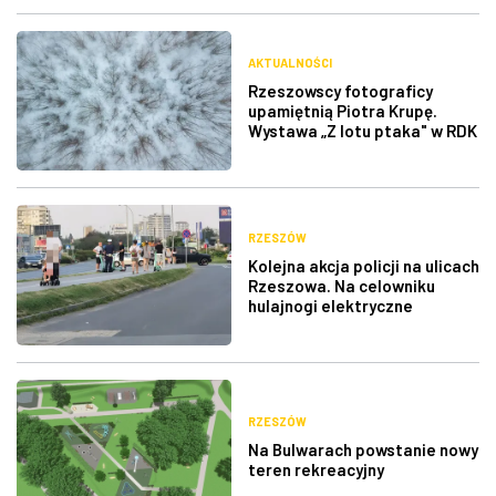
AKTUALNOŚCI
Rzeszowscy fotograficy
upamiętnią Piotra Krupę.
Wystawa „Z lotu ptaka" w RDK
RZESZÓW
Kolejna akcja policji na ulicach
Rzeszowa. Na celowniku
hulajnogi elektryczne
RZESZÓW
Na Bulwarach powstanie nowy
teren rekreacyjny