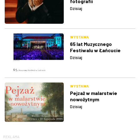
fotografii
Dzisiaj
WYSTAWA
65 lat Muzycznego
Festiwalu w Łańcucie
Dzisiaj
WYSTAWA
Pejzaż w malarstwie
nowożytnym
Dzisiaj
REKLAMA