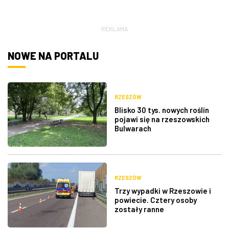
REKLAMA
NOWE NA PORTALU
RZESZÓW
Blisko 30 tys. nowych roślin
pojawi się na rzeszowskich
Bulwarach
RZESZÓW
Trzy wypadki w Rzeszowie i
powiecie. Cztery osoby
zostały ranne