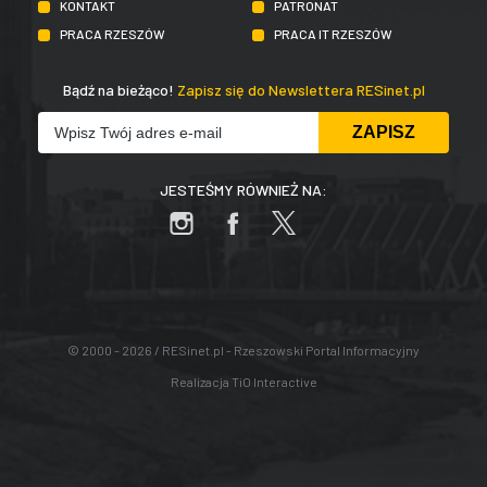
KONTAKT
PATRONAT
PRACA RZESZÓW
PRACA IT RZESZÓW
Bądź na bieżąco!
Zapisz się do Newslettera RESinet.pl
JESTEŚMY RÓWNIEŻ NA:
© 2000 - 2026 / RESinet.pl - Rzeszowski Portal Informacyjny
Realizacja
TiO Interactive