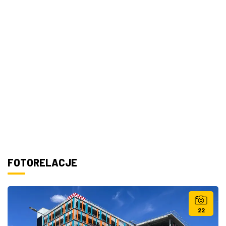
FOTORELACJE
22