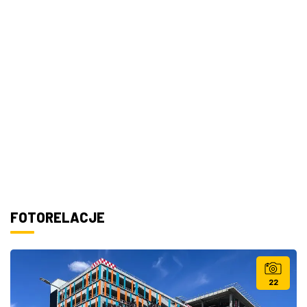
FOTORELACJE
22