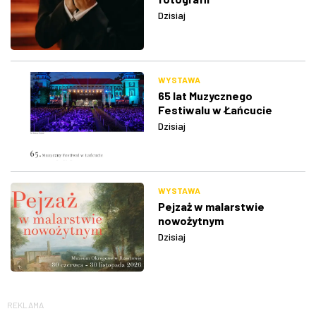
Dzisiaj
WYSTAWA
65 lat Muzycznego
Festiwalu w Łańcucie
Dzisiaj
WYSTAWA
Pejzaż w malarstwie
nowożytnym
Dzisiaj
REKLAMA