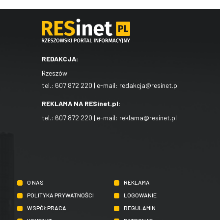
REDAKCJA:
Rzeszów
tel.:
607 872 220
| e-mail:
redakcja@resinet.pl
REKLAMA NA RESinet.pl:
tel.:
607 872 220
| e-mail:
reklama@resinet.pl
O NAS
REKLAMA
POLITYKA PRYWATNOŚCI
LOGOWANIE
WSPÓŁPRACA
REGULAMIN