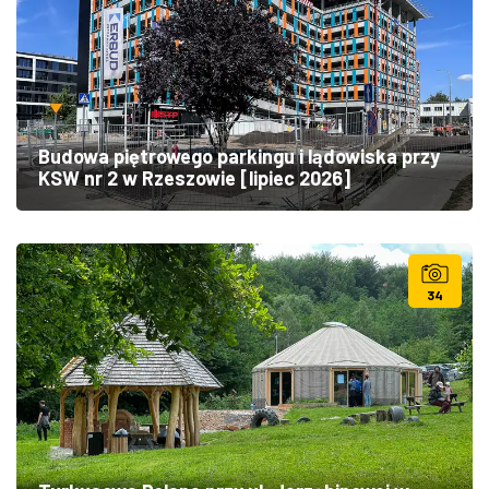
Budowa piętrowego parkingu i lądowiska przy
KSW nr 2 w Rzeszowie [lipiec 2026]
34