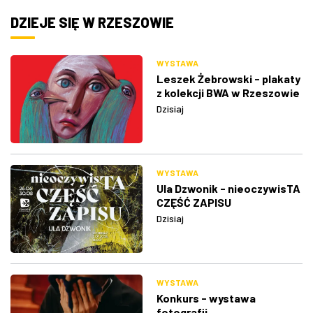
DZIEJE SIĘ W RZESZOWIE
WYSTAWA
Leszek Żebrowski - plakaty
z kolekcji BWA w Rzeszowie
Dzisiaj
WYSTAWA
Ula Dzwonik - nieoczywisTA
CZĘŚĆ ZAPISU
Dzisiaj
WYSTAWA
Konkurs - wystawa
fotografii