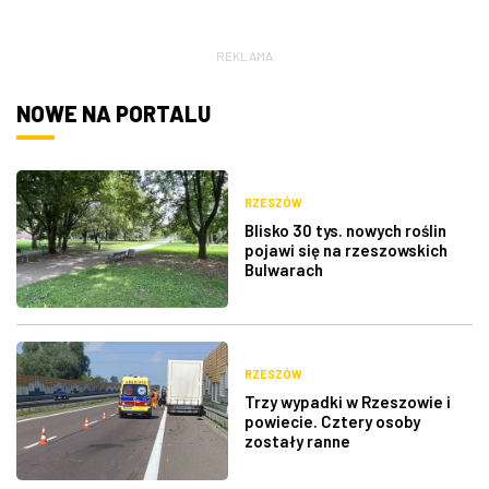
ZDJĘCIA
REKLAMA
W RZESZOWIE
NOWE NA PORTALU
RZESZÓW
Blisko 30 tys. nowych roślin
pojawi się na rzeszowskich
Bulwarach
RZESZÓW
Trzy wypadki w Rzeszowie i
powiecie. Cztery osoby
zostały ranne