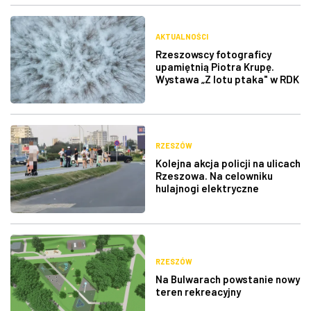
AKTUALNOŚCI
Rzeszowscy fotograficy
upamiętnią Piotra Krupę.
Wystawa „Z lotu ptaka" w RDK
RZESZÓW
Kolejna akcja policji na ulicach
Rzeszowa. Na celowniku
hulajnogi elektryczne
RZESZÓW
Na Bulwarach powstanie nowy
teren rekreacyjny