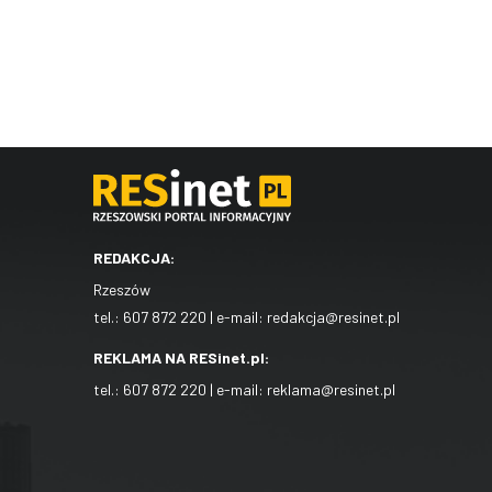
REDAKCJA:
Rzeszów
tel.:
607 872 220
| e-mail:
redakcja@resinet.pl
REKLAMA NA RESinet.pl:
tel.:
607 872 220
| e-mail:
reklama@resinet.pl