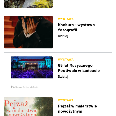
WYSTAWA
Konkurs - wystawa
fotografii
Dzisiaj
WYSTAWA
65 lat Muzycznego
Festiwalu w Łańcucie
Dzisiaj
WYSTAWA
Pejzaż w malarstwie
nowożytnym