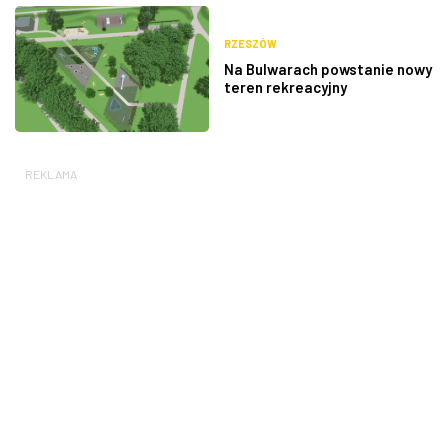
RZESZÓW
Na Bulwarach powstanie nowy
teren rekreacyjny
REKLAMA