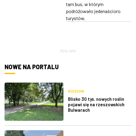
tam bus, w którym
podróżowało jedenaścioro
turystów.
REKLAMA
NOWE NA PORTALU
RZESZÓW
Blisko 30 tys. nowych roślin
pojawi się na rzeszowskich
Bulwarach