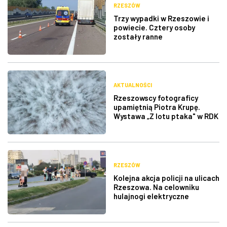
RZESZÓW
Trzy wypadki w Rzeszowie i
powiecie. Cztery osoby
zostały ranne
AKTUALNOŚCI
Rzeszowscy fotograficy
upamiętnią Piotra Krupę.
Wystawa „Z lotu ptaka" w RDK
RZESZÓW
Kolejna akcja policji na ulicach
Rzeszowa. Na celowniku
hulajnogi elektryczne