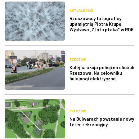
AKTUALNOŚCI
Rzeszowscy fotograficy
upamiętnią Piotra Krupę.
Wystawa „Z lotu ptaka" w RDK
RZESZÓW
Kolejna akcja policji na ulicach
Rzeszowa. Na celowniku
hulajnogi elektryczne
RZESZÓW
Na Bulwarach powstanie nowy
teren rekreacyjny