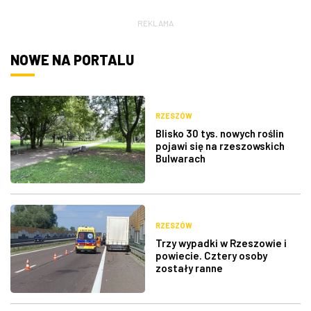
REKLAMA
NOWE NA PORTALU
RZESZÓW
Blisko 30 tys. nowych roślin
pojawi się na rzeszowskich
Bulwarach
RZESZÓW
Trzy wypadki w Rzeszowie i
powiecie. Cztery osoby
zostały ranne