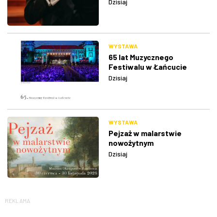
Dzisiaj
WYSTAWA
65 lat Muzycznego
Festiwalu w Łańcucie
Dzisiaj
WYSTAWA
Pejzaż w malarstwie
nowożytnym
Dzisiaj
REKLAMA