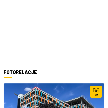
FOTORELACJE
22