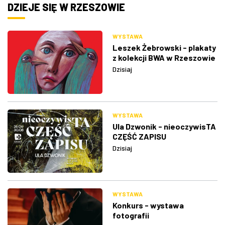
DZIEJE SIĘ W RZESZOWIE
WYSTAWA
Leszek Żebrowski - plakaty
z kolekcji BWA w Rzeszowie
Dzisiaj
WYSTAWA
Ula Dzwonik - nieoczywisTA
CZĘŚĆ ZAPISU
Dzisiaj
WYSTAWA
Konkurs - wystawa
fotografii