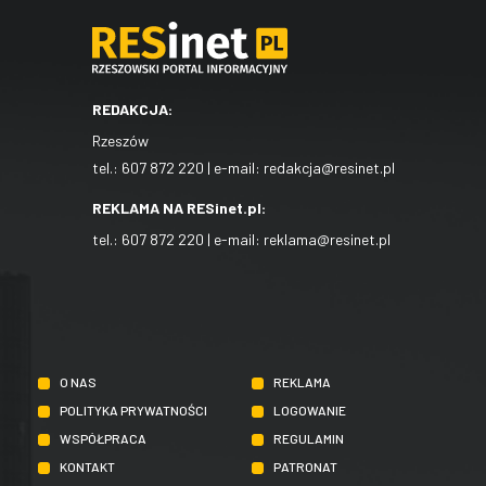
REDAKCJA:
Rzeszów
tel.:
607 872 220
| e-mail:
redakcja@resinet.pl
REKLAMA NA RESinet.pl:
tel.:
607 872 220
| e-mail:
reklama@resinet.pl
O NAS
REKLAMA
POLITYKA PRYWATNOŚCI
LOGOWANIE
WSPÓŁPRACA
REGULAMIN
KONTAKT
PATRONAT