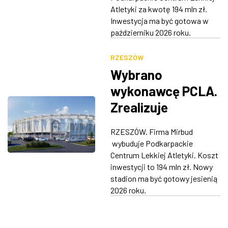
Atletyki za kwotę 194 mln zł.
Inwestycja ma być gotowa w
październiku 2026 roku.
RZESZÓW
Wybrano
wykonawcę PCLA.
Zrealizuje
inwestycję za 194
RZESZÓW. Firma Mirbud
mln zł
wybuduje Podkarpackie
Centrum Lekkiej Atletyki. Koszt
inwestycji to 194 mln zł. Nowy
stadion ma być gotowy jesienią
2026 roku.