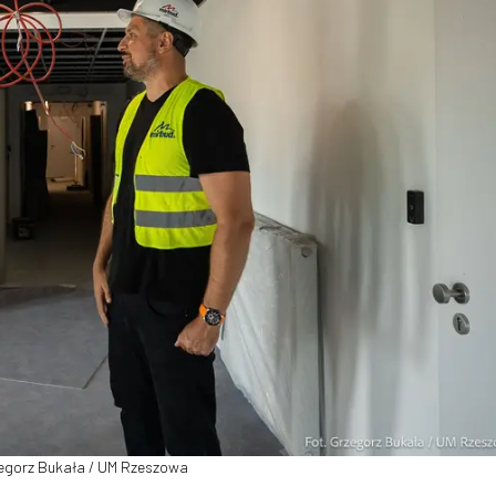
zegorz Bukała / UM Rzeszowa