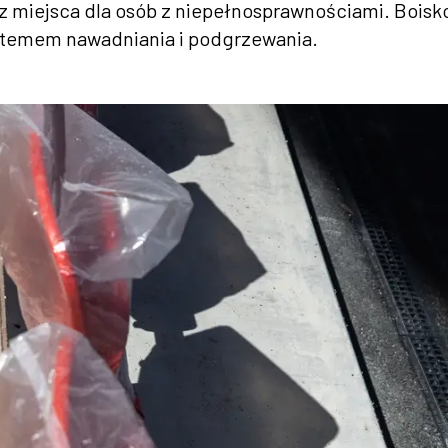
raz miejsca dla osób z niepełnosprawnościami. Boisk
stemem nawadniania i podgrzewania.