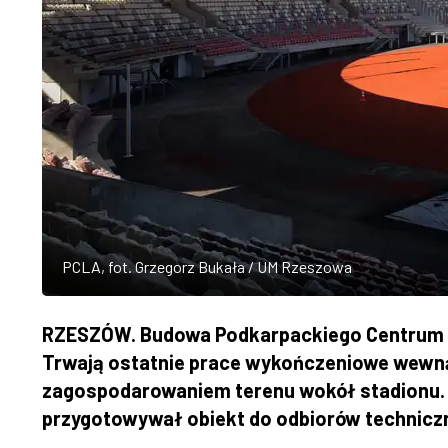
PCLA, fot. Grzegorz Bukała / UM Rzeszowa
RZESZÓW. Budowa Podkarpackiego Centrum L
Trwają ostatnie prace wykończeniowe wewną
zagospodarowaniem terenu wokół stadionu.
przygotowywał obiekt do odbiorów techniczn