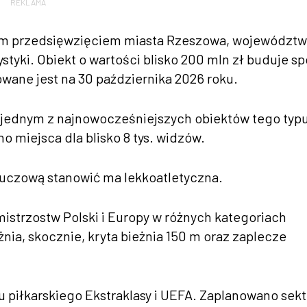
REKLAMA
lnym przedsięwzięciem miasta Rzeszowa, województ
styki. Obiekt o wartości blisko 200 mln zł buduje s
wane jest na 30 października 2026 roku.
 jednym z najnowocześniejszych obiektów tego typ
 miejsca dla blisko 8 tys. widzów.
kluczową stanowić ma lekkoatletyczna.
mistrzostw Polski i Europy w różnych kategoriach
ia, skocznie, kryta bieżnia 150 m oraz zaplecze
 piłkarskiego Ekstraklasy i UEFA. Zaplanowano sekt