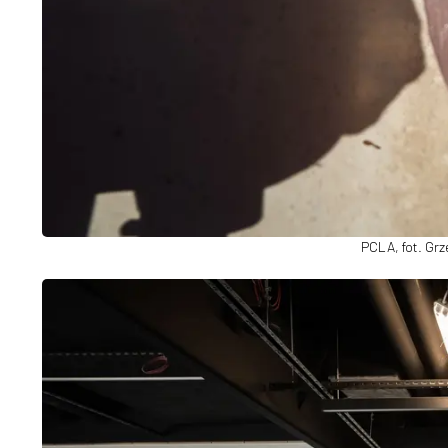
PCLA, fot. Gr