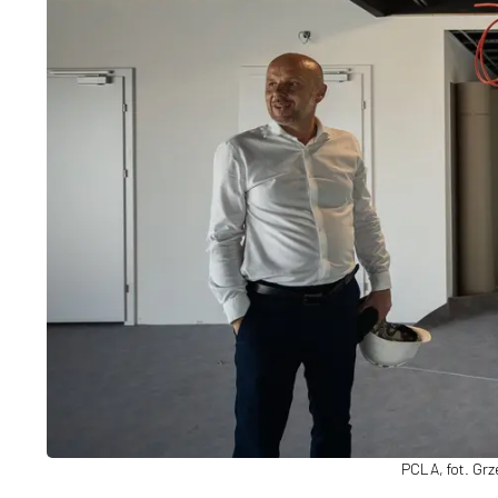
PCLA, fot. Gr