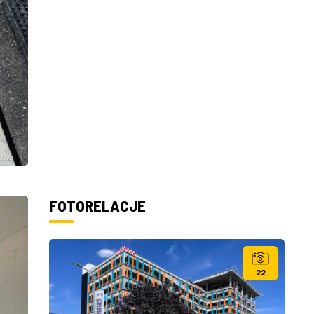
FOTORELACJE
22