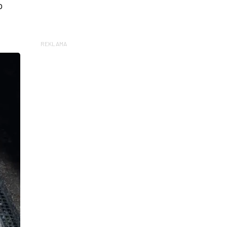
o
REKLAMA