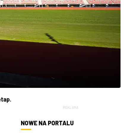
tap.
REKLAMA
NOWE NA PORTALU