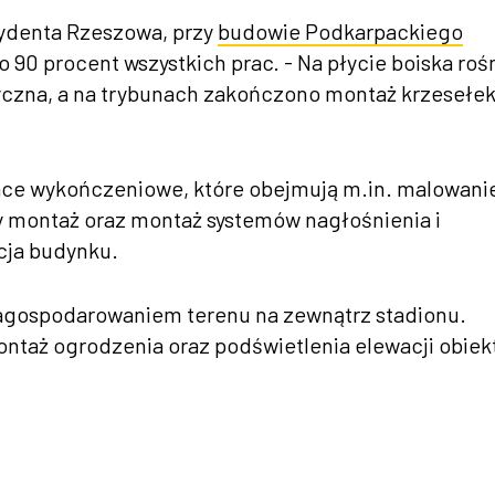
zydenta Rzeszowa, przy
budowie Podkarpackiego
 90 procent wszystkich prac. - Na płycie boiska roś
tyczna, a na trybunach zakończono montaż krzesełek
ce wykończeniowe, które obejmują m.in. malowani
y montaż oraz montaż systemów nagłośnienia i
cja budynku.
zagospodarowaniem terenu na zewnątrz stadionu.
montaż ogrodzenia oraz podświetlenia elewacji obiek