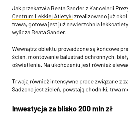
Jak przekazała Beata Sander z Kancelarii Pre
Centrum Lekkiej Atletyki
zrealizowano już około
trawa, gotowa jest już nawierzchnia lekkoatle
wylicza Beata Sander.
Wewnątrz obiektu prowadzone są końcowe pra
ścian, montowanie balustrad ochronnych, biał
oświetlenia. Na ukończeniu jest również elewa
Trwają również intensywne prace związane z 
Sadzona jest zieleń, powstają chodniki, trwa 
Inwestycja za blisko 200 mln zł