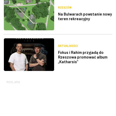
RZESZÓW
Na Bulwarach powstanie nowy
teren rekreacyjny
AKTUALNOŚCI
Fokus i Rahim przyjadą do
Rzeszowa promować album
„Katharsis”
REKLAMA