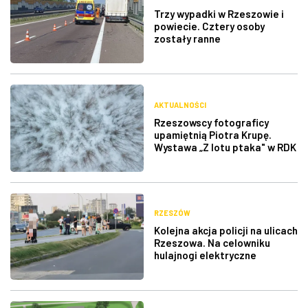
Trzy wypadki w Rzeszowie i
powiecie. Cztery osoby
zostały ranne
AKTUALNOŚCI
Rzeszowscy fotograficy
upamiętnią Piotra Krupę.
Wystawa „Z lotu ptaka" w RDK
RZESZÓW
Kolejna akcja policji na ulicach
Rzeszowa. Na celowniku
hulajnogi elektryczne