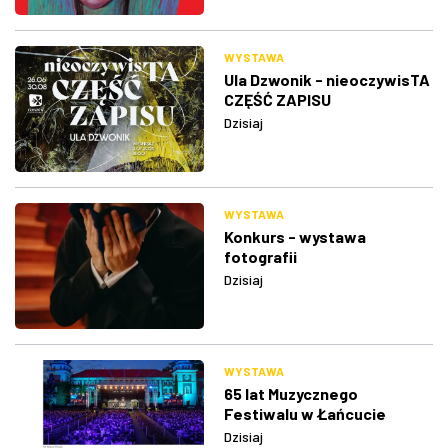
WYSTAWA
Ula Dzwonik - nieoczywisTA
CZĘŚĆ ZAPISU
Dzisiaj
WYSTAWA
Konkurs - wystawa
fotografii
Dzisiaj
WYSTAWA
65 lat Muzycznego
Festiwalu w Łańcucie
Dzisiaj