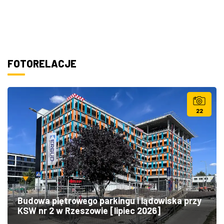
FOTORELACJE
22
Budowa piętrowego parkingu i lądowiska przy
KSW nr 2 w Rzeszowie [lipiec 2026]