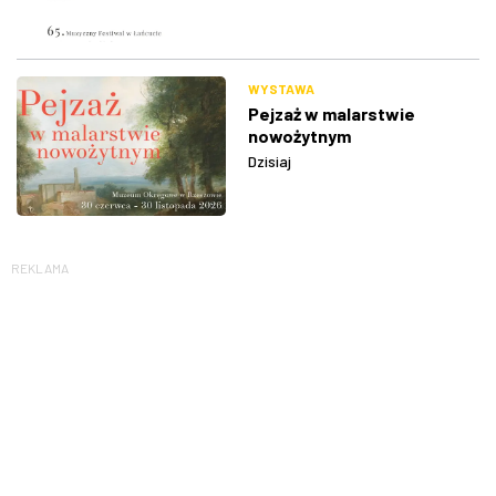
WYSTAWA
Pejzaż w malarstwie
nowożytnym
Dzisiaj
REKLAMA