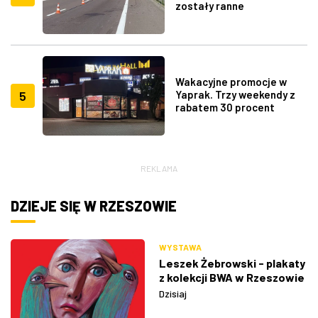
zostały ranne
Wakacyjne promocje w
5
Yaprak. Trzy weekendy z
rabatem 30 procent
REKLAMA
DZIEJE SIĘ W RZESZOWIE
WYSTAWA
Leszek Żebrowski - plakaty
z kolekcji BWA w Rzeszowie
Dzisiaj