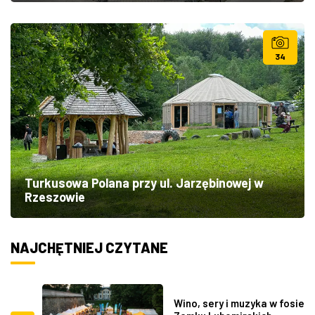
34
Turkusowa Polana przy ul. Jarzębinowej w
Rzeszowie
NAJCHĘTNIEJ CZYTANE
Wino, sery i muzyka w fosie