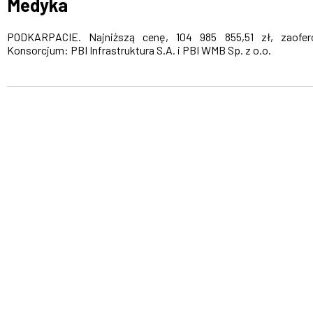
Medyka
PODKARPACIE. Najniższą cenę, 104 985 855,51 zł, zaofer
Konsorcjum: PBI Infrastruktura S.A. i PBI WMB Sp. z o.o.