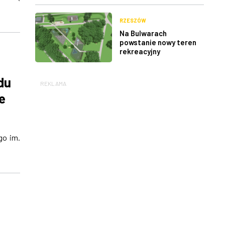
RZESZÓW
Na Bulwarach
powstanie nowy teren
rekreacyjny
du
REKLAMA
e
go im.