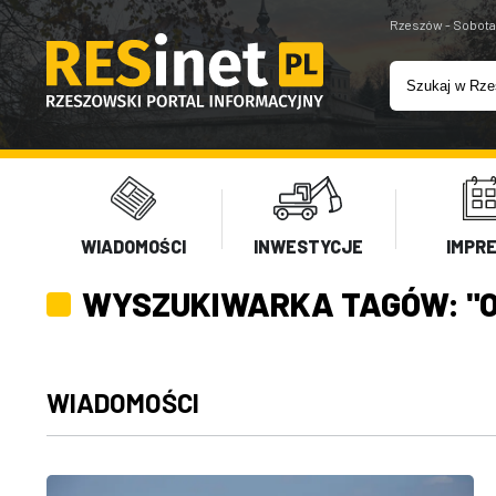
Rzeszów - Sobota
WIADOMOŚCI
INWESTYCJE
IMPR
WYSZUKIWARKA TAGÓW: "O
WIADOMOŚCI