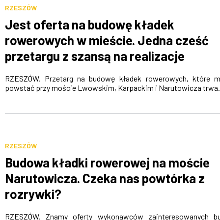
RZESZÓW
Jest oferta na budowę kładek
rowerowych w mieście. Jedna cześć
przetargu z szansą na realizacje
RZESZÓW. Przetarg na budowę kładek rowerowych, które m
powstać przy moście Lwowskim, Karpackim i Narutowicza trwa.
RZESZÓW
Budowa kładki rowerowej na moście
Narutowicza. Czeka nas powtórka z
rozrywki?
RZESZÓW. Znamy oferty wykonawców zainteresowanych b