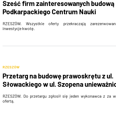
Sześć firm zainteresowanych budową
Podkarpackiego Centrum Nauki
RZESZÓW. Wszystkie oferty przekraczają zarezerwowa
inwestycje kwotę.
RZESZÓW
Przetarg na budowę prawoskrętu z ul.
Słowackiego w ul. Szopena unieważni
RZESZÓW. Do przetargu zgłosił się jeden wykonawca z za 
ofertą.