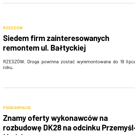
RZESZÓW
Siedem firm zainteresowanych
remontem ul. Bałtyckiej
RZESZÓW. Droga powinna zostać wyremontowana do 19 lipc
roku.
PODKARPACIE
Znamy oferty wykonawców na
rozbudowę DK28 na odcinku Przemyśl