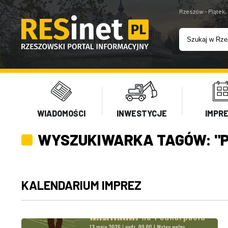
Rzeszów - Piątek,
WIADOMOŚCI
INWESTYCJE
IMPR
WYSZUKIWARKA TAGÓW: "
KALENDARIUM IMPREZ