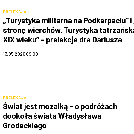
PRELEKCJA
„Turystyka militarna na Podkarpaciu” i
stronę wierchów. Turystyka tatrzańsk
XIX wieku” – prelekcje dra Dariusza
Opalińskiego
13.05.2026 09:00
PRELEKCJA
Świat jest mozaiką – o podróżach
dookoła świata Władysława
Grodeckiego