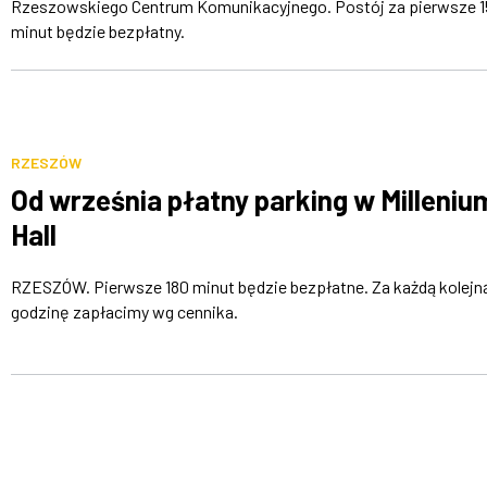
Rzeszowskiego Centrum Komunikacyjnego. Postój za pierwsze 1
minut będzie bezpłatny.
RZESZÓW
Od września płatny parking w Milleniu
Hall
RZESZÓW. Pierwsze 180 minut będzie bezpłatne. Za każdą kolejn
godzinę zapłacimy wg cennika.