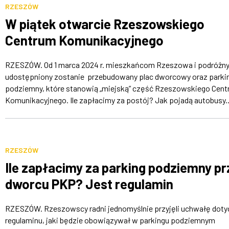
RZESZÓW
W piątek otwarcie Rzeszowskiego
Centrum Komunikacyjnego
RZESZÓW. Od 1 marca 2024 r. mieszkańcom Rzeszowa i podróżn
udostępniony zostanie przebudowany plac dworcowy oraz parki
podziemny, które stanowią „miejską” część Rzeszowskiego Cen
Komunikacyjnego. Ile zapłacimy za postój? Jak pojadą autobusy..
RZESZÓW
Ile zapłacimy za parking podziemny pr
dworcu PKP? Jest regulamin
RZESZÓW. Rzeszowscy radni jednomyślnie przyjęli uchwałę dot
regulaminu, jaki będzie obowiązywał w parkingu podziemnym