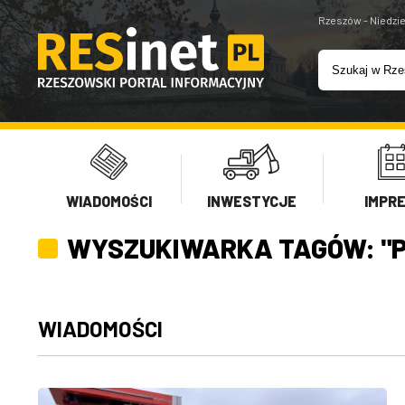
Rzeszów - Niedzie
WIADOMOŚCI
INWESTYCJE
IMPR
WYSZUKIWARKA TAGÓW: "P
WIADOMOŚCI