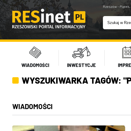
Rzeszów - Piątek,
WIADOMOŚCI
INWESTYCJE
IMPR
WYSZUKIWARKA TAGÓW: "P
WIADOMOŚCI