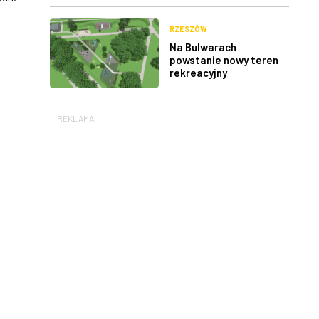
RZESZÓW
Na Bulwarach
powstanie nowy teren
rekreacyjny
REKLAMA