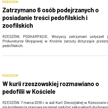
RZESZÓW
Zatrzymano 6 osób podejrzanych o
posiadanie treści pedofilskich i
zoofilskich
RZESZÓW, PODKARPACIE. Wszyscy zatrzymani usłyszeli 
Prokuraturze Okręgowej w Krośnie zarzuty dotyczące przes
pedofilskich.
RZESZÓW
W kurii rzeszowskiej rozmawiano o
pedofilii w Kościele
RZESZÓW. 7 marca 2019 r. w auli Kurii Diecezjalnej w Rzeszowie 
się konferencja prasowa na temat nadużyć seksualnych duchown