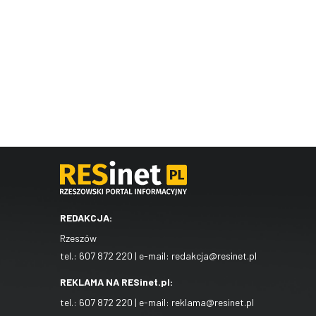
REDAKCJA:
Rzeszów
tel.:
607 872 220
| e-mail:
redakcja@resinet.pl
REKLAMA NA RESinet.pl:
tel.:
607 872 220
| e-mail:
reklama@resinet.pl