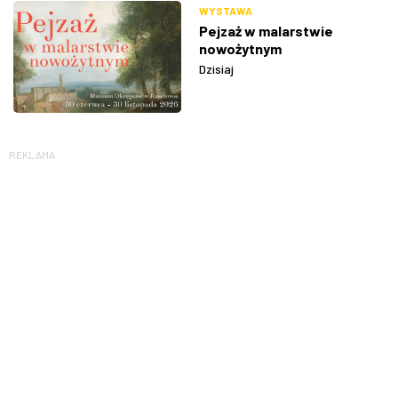
WYSTAWA
Pejzaż w malarstwie
nowożytnym
Dzisiaj
REKLAMA