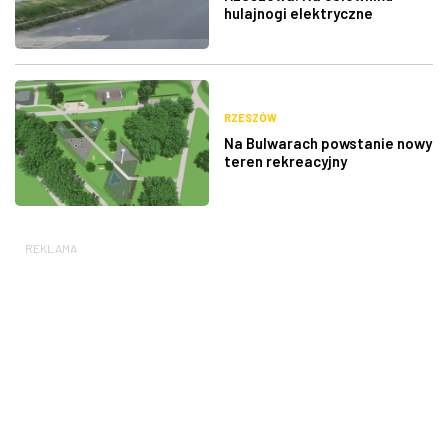
hulajnogi elektryczne
RZESZÓW
Na Bulwarach powstanie nowy
teren rekreacyjny
REKLAMA