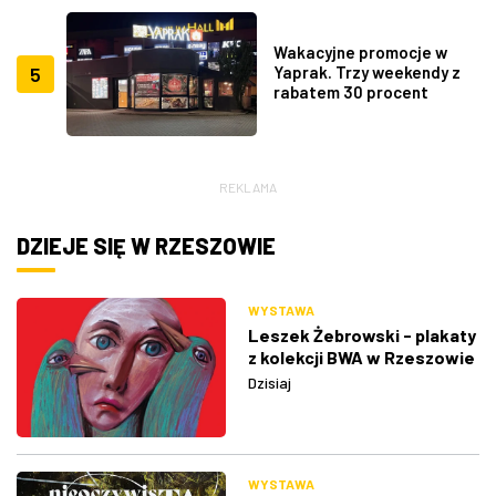
Wakacyjne promocje w
5
Yaprak. Trzy weekendy z
rabatem 30 procent
REKLAMA
DZIEJE SIĘ W RZESZOWIE
WYSTAWA
Leszek Żebrowski - plakaty
z kolekcji BWA w Rzeszowie
Dzisiaj
WYSTAWA