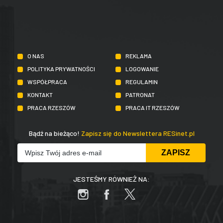
O NAS
REKLAMA
POLITYKA PRYWATNOŚCI
LOGOWANIE
WSPÓŁPRACA
REGULAMIN
KONTAKT
PATRONAT
PRACA RZESZÓW
PRACA IT RZESZÓW
Bądź na bieżąco!
Zapisz się do Newslettera RESinet.pl
JESTEŚMY RÓWNIEŻ NA: