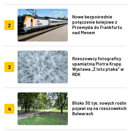
Nowe bezpośrednie
połączenie kolejowe z
2
Przemyśla do Frankfurtu
nad Menem
Rzeszowscy fotograficy
upamiętnią Piotra Krupę.
3
Wystawa „Z lotu ptaka" w
RDK
Blisko 30 tys. nowych roślin
4
pojawi się na rzeszowskich
Bulwarach