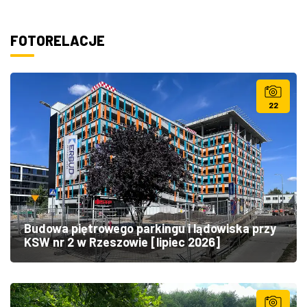
FOTORELACJE
22
Budowa piętrowego parkingu i lądowiska przy
KSW nr 2 w Rzeszowie [lipiec 2026]