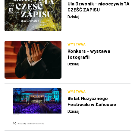
Ula Dzwonik - nieoczywisTA
CZĘŚĆ ZAPISU
Dzisiaj
WYSTAWA
Konkurs - wystawa
fotografii
Dzisiaj
WYSTAWA
65 lat Muzycznego
Festiwalu w Łańcucie
Dzisiaj