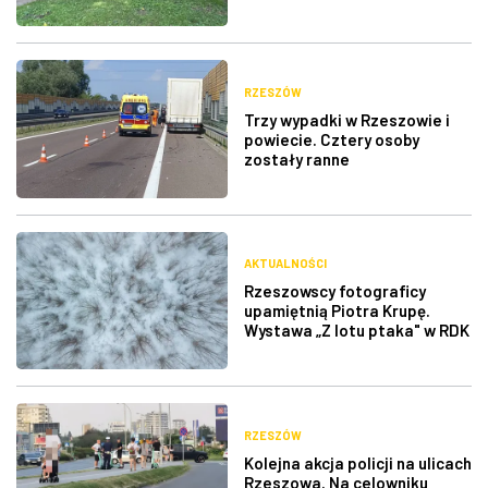
RZESZÓW
Trzy wypadki w Rzeszowie i
powiecie. Cztery osoby
zostały ranne
AKTUALNOŚCI
Rzeszowscy fotograficy
upamiętnią Piotra Krupę.
Wystawa „Z lotu ptaka" w RDK
RZESZÓW
Kolejna akcja policji na ulicach
Rzeszowa. Na celowniku