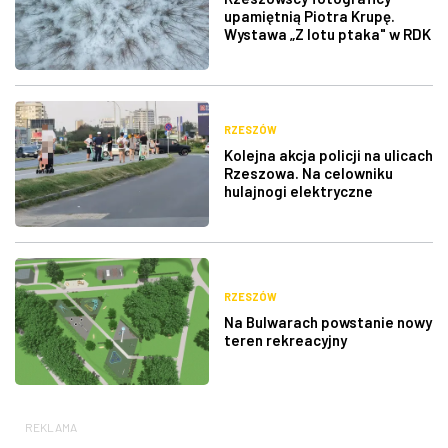
upamiętnią Piotra Krupę.
Wystawa „Z lotu ptaka" w RDK
RZESZÓW
Kolejna akcja policji na ulicach
Rzeszowa. Na celowniku
hulajnogi elektryczne
RZESZÓW
Na Bulwarach powstanie nowy
teren rekreacyjny
REKLAMA