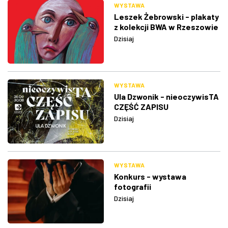
WYSTAWA
Leszek Żebrowski - plakaty
z kolekcji BWA w Rzeszowie
Dzisiaj
WYSTAWA
Ula Dzwonik - nieoczywisTA
CZĘŚĆ ZAPISU
Dzisiaj
WYSTAWA
Konkurs - wystawa
fotografii
Dzisiaj