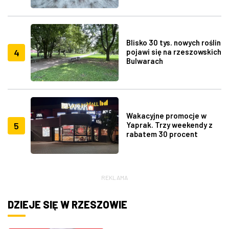
Blisko 30 tys. nowych roślin
4
pojawi się na rzeszowskich
Bulwarach
Wakacyjne promocje w
5
Yaprak. Trzy weekendy z
rabatem 30 procent
REKLAMA
DZIEJE SIĘ W RZESZOWIE