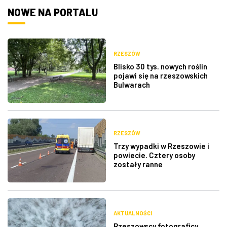
NOWE NA PORTALU
RZESZÓW
Blisko 30 tys. nowych roślin
pojawi się na rzeszowskich
Bulwarach
RZESZÓW
Trzy wypadki w Rzeszowie i
powiecie. Cztery osoby
zostały ranne
AKTUALNOŚCI
Rzeszowscy fotograficy