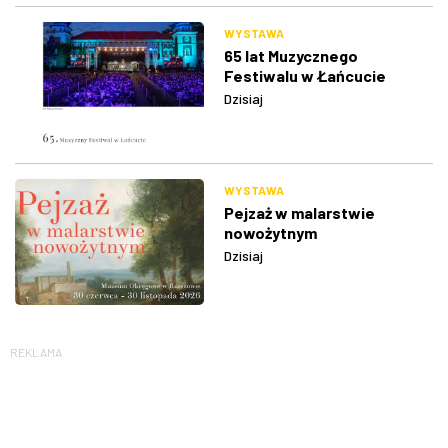
WYSTAWA
65 lat Muzycznego
Festiwalu w Łańcucie
Dzisiaj
WYSTAWA
Pejzaż w malarstwie
nowożytnym
Dzisiaj
REKLAMA