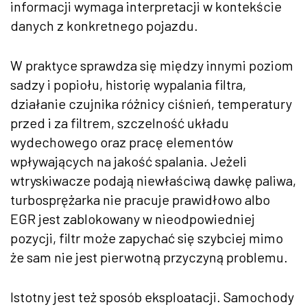
informacji wymaga interpretacji w kontekście
danych z konkretnego pojazdu.
W praktyce sprawdza się między innymi poziom
sadzy i popiołu, historię wypalania filtra,
działanie czujnika różnicy ciśnień, temperatury
przed i za filtrem, szczelność układu
wydechowego oraz pracę elementów
wpływających na jakość spalania. Jeżeli
wtryskiwacze podają niewłaściwą dawkę paliwa,
turbosprężarka nie pracuje prawidłowo albo
EGR jest zablokowany w nieodpowiedniej
pozycji, filtr może zapychać się szybciej mimo
że sam nie jest pierwotną przyczyną problemu.
Istotny jest też sposób eksploatacji. Samochody