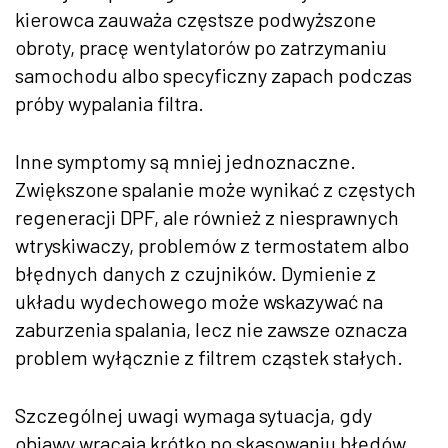
kierowca zauważa częstsze podwyższone
obroty, pracę wentylatorów po zatrzymaniu
samochodu albo specyficzny zapach podczas
próby wypalania filtra.
Inne symptomy są mniej jednoznaczne.
Zwiększone spalanie może wynikać z częstych
regeneracji DPF, ale również z niesprawnych
wtryskiwaczy, problemów z termostatem albo
błędnych danych z czujników. Dymienie z
układu wydechowego może wskazywać na
zaburzenia spalania, lecz nie zawsze oznacza
problem wyłącznie z filtrem cząstek stałych.
Szczególnej uwagi wymaga sytuacja, gdy
objawy wracają krótko po skasowaniu błędów.