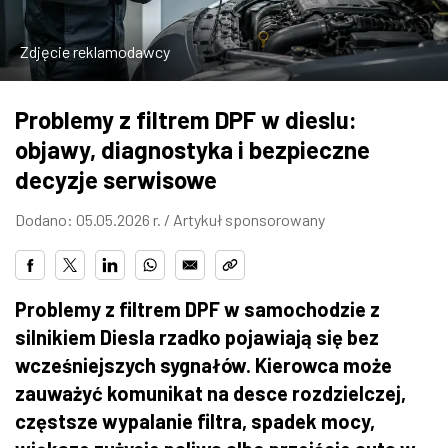
ZDJĘCIA
Zdjęcie reklamodawcy
W RZESZOWIE
Problemy z filtrem DPF w dieslu:
objawy, diagnostyka i bezpieczne
decyzje serwisowe
Dodano: 05.05.2026 r. /
Artykuł sponsorowany
Problemy z filtrem DPF w samochodzie z
silnikiem Diesla rzadko pojawiają się bez
wcześniejszych sygnałów. Kierowca może
zauważyć komunikat na desce rozdzielczej,
częstsze wypalanie filtra, spadek mocy,