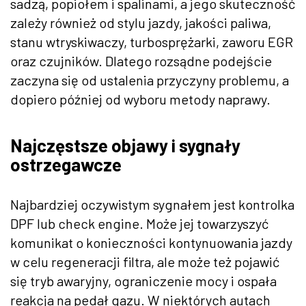
sadzą, popiołem i spalinami, a jego skuteczność
zależy również od stylu jazdy, jakości paliwa,
stanu wtryskiwaczy, turbosprężarki, zaworu EGR
oraz czujników. Dlatego rozsądne podejście
zaczyna się od ustalenia przyczyny problemu, a
dopiero później od wyboru metody naprawy.
Najczęstsze objawy i sygnały
ostrzegawcze
Najbardziej oczywistym sygnałem jest kontrolka
DPF lub check engine. Może jej towarzyszyć
komunikat o konieczności kontynuowania jazdy
w celu regeneracji filtra, ale może też pojawić
się tryb awaryjny, ograniczenie mocy i ospała
reakcja na pedał gazu. W niektórych autach