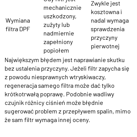
Zwykle jest
mechanicznie
kosztowna i
uszkodzony,
Wymiana
nadal wymaga
zużyty lub
filtra DPF
sprawdzenia
nadmiernie
przyczyny
zapełniony
pierwotnej
popiołem
Największym błędem jest naprawianie skutku
bez ustalenia przyczyny. Jeżeli filtr zapycha się
z powodu niesprawnych wtryskiwaczy,
regeneracja samego filtra może dać tylko
krótkotrwałą poprawę. Podobnie wadliwy
czujnik różnicy ciśnień może błędnie
sugerować problem z przepływem spalin, mimo
że sam filtr wymaga innej oceny.