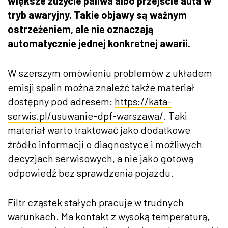
większe zużycie paliwa albo przejście auta w
tryb awaryjny. Takie objawy są ważnym
ostrzeżeniem, ale nie oznaczają
automatycznie jednej konkretnej awarii.
W szerszym omówieniu problemów z układem
emisji spalin można znaleźć także materiał
dostępny pod adresem:
https://kata-
serwis.pl/usuwanie-dpf-warszawa/
. Taki
materiał warto traktować jako dodatkowe
źródło informacji o diagnostyce i możliwych
decyzjach serwisowych, a nie jako gotową
odpowiedź bez sprawdzenia pojazdu.
Filtr cząstek stałych pracuje w trudnych
warunkach. Ma kontakt z wysoką temperaturą,