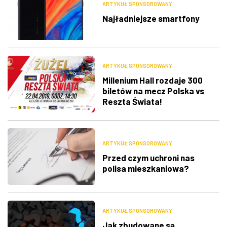
ARTYKUŁ SPONSOROWANY
Najładniejsze smartfony
ARTYKUŁ SPONSOROWANY
Millenium Hall rozdaje 300
biletów na mecz Polska vs
Reszta Świata!
ARTYKUŁ SPONSOROWANY
Przed czym uchroni nas
polisa mieszkaniowa?
ARTYKUŁ SPONSOROWANY
Jak zbudowane są