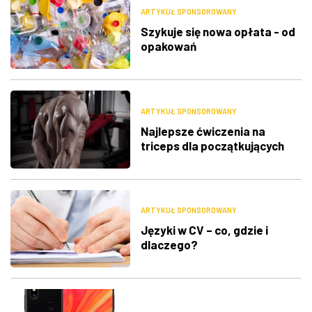
ARTYKUŁ SPONSOROWANY
Szykuje się nowa opłata - od
opakowań
ARTYKUŁ SPONSOROWANY
Najlepsze ćwiczenia na
triceps dla początkujących
ARTYKUŁ SPONSOROWANY
Języki w CV – co, gdzie i
dlaczego?