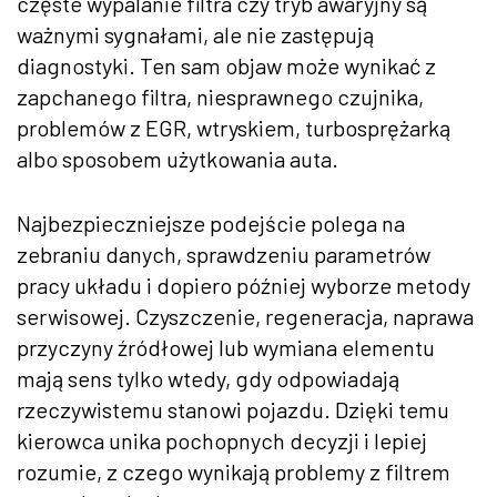
częste wypalanie filtra czy tryb awaryjny są
ważnymi sygnałami, ale nie zastępują
diagnostyki. Ten sam objaw może wynikać z
zapchanego filtra, niesprawnego czujnika,
problemów z EGR, wtryskiem, turbosprężarką
albo sposobem użytkowania auta.
Najbezpieczniejsze podejście polega na
zebraniu danych, sprawdzeniu parametrów
pracy układu i dopiero później wyborze metody
serwisowej. Czyszczenie, regeneracja, naprawa
przyczyny źródłowej lub wymiana elementu
mają sens tylko wtedy, gdy odpowiadają
rzeczywistemu stanowi pojazdu. Dzięki temu
kierowca unika pochopnych decyzji i lepiej
rozumie, z czego wynikają problemy z filtrem