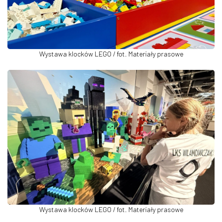
Wystawa klocków LEGO / fot. Materiały prasowe
Wystawa klocków LEGO / fot. Materiały prasowe