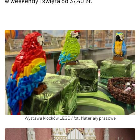
w weekendy i święta od 37,40 zł.
Wystawa klocków LEGO / fot. Materiały prasowe