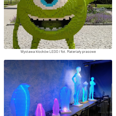
Wystawa klocków LEGO / fot. Materiały prasowe