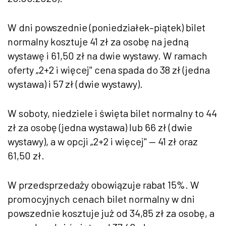
W dni powszednie (poniedziałek–piątek) bilet
normalny kosztuje 41 zł za osobę na jedną
wystawę i 61,50 zł na dwie wystawy. W ramach
oferty „2+2 i więcej" cena spada do 38 zł (jedna
wystawa) i 57 zł (dwie wystawy).
W soboty, niedziele i święta bilet normalny to 44
zł za osobę (jedna wystawa) lub 66 zł (dwie
wystawy), a w opcji „2+2 i więcej" — 41 zł oraz
61,50 zł.
W przedsprzedaży obowiązuje rabat 15%. W
promocyjnych cenach bilet normalny w dni
powszednie kosztuje już od 34,85 zł za osobę, a