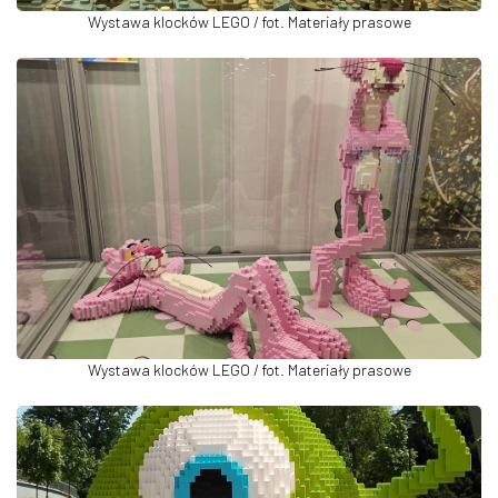
Wystawa klocków LEGO / fot. Materiały prasowe
Wystawa klocków LEGO / fot. Materiały prasowe