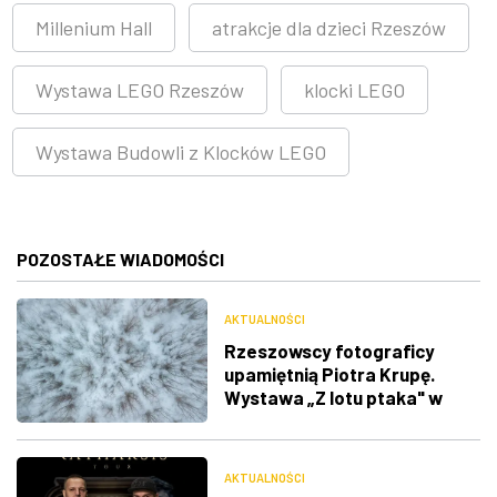
Millenium Hall
atrakcje dla dzieci Rzeszów
Wystawa LEGO Rzeszów
klocki LEGO
Wystawa Budowli z Klocków LEGO
POZOSTAŁE WIADOMOŚCI
AKTUALNOŚCI
Rzeszowscy fotograficy
upamiętnią Piotra Krupę.
Wystawa „Z lotu ptaka" w
RDK
AKTUALNOŚCI