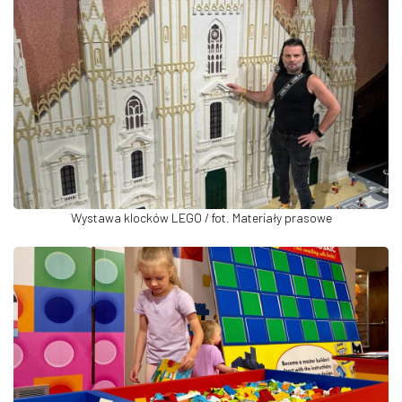
Wystawa klocków LEGO / fot. Materiały prasowe