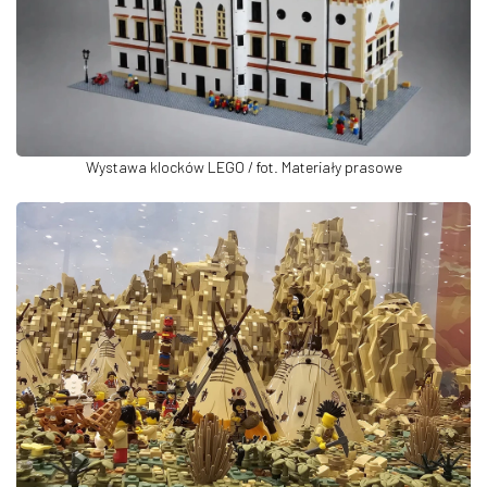
Wystawa klocków LEGO / fot. Materiały prasowe