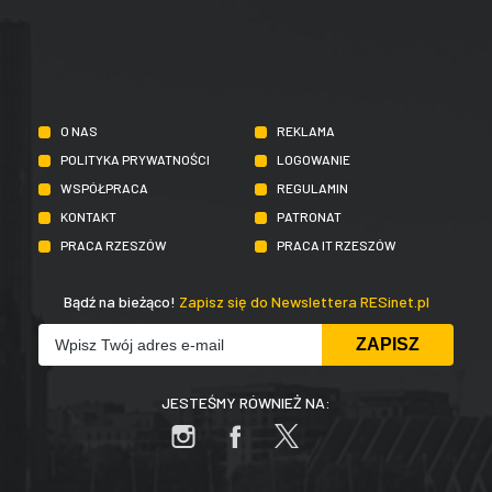
O NAS
REKLAMA
POLITYKA PRYWATNOŚCI
LOGOWANIE
WSPÓŁPRACA
REGULAMIN
KONTAKT
PATRONAT
PRACA RZESZÓW
PRACA IT RZESZÓW
Bądź na bieżąco!
Zapisz się do Newslettera RESinet.pl
JESTEŚMY RÓWNIEŻ NA: