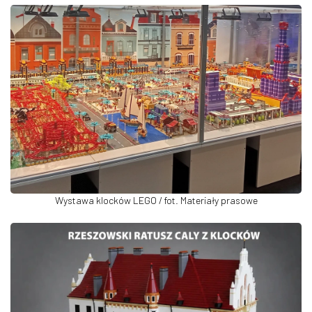
Wystawa klocków LEGO / fot. Materiały prasowe