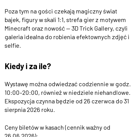
Poza tym na gości czekają magiczny świat
bajek, figury w skali 1:1, strefa gier z motywem
Minecraft oraz nowość — 3D Trick Gallery, czyli
galeria idealna do robienia efektownych zdjęć i
selfie.
Kiedy i za ile?
Wystawę można odwiedzać codziennie w godz.
10:00–20:00, również w niedziele niehandlowe.
Ekspozycja czynna będzie od 26 czerwca do 31
sierpnia 2026 roku.
Ceny biletów w kasach (cennik ważny od
26.06.2026):