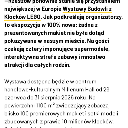
—Rzeszów ponownie stanie się przystankiem
największej w Europie
Wystawy Budowli z
Klocków LEGO
. Jak podkreślają organizatorzy,
to ekspozycja w 100% nowa: żadna z
prezentowanych makiet nie była dotąd
pokazywana w naszym mieście. Na gości
czekają cztery imponujące supermodele,
interaktywna strefa zabawy i mnóstwo
atrakcji dla całych rodzin.
Wystawa dostępna będzie w centrum
handlowo-kulturalnym Millenum Hall od 26
czerwca do 31 sierpnia 2026 roku. Na
powierzchni 1100 m² zwiedzający zobaczą
blisko 100 premierowych makiet i setki modeli
zbudowanych z prawie 10 milionów klocków.