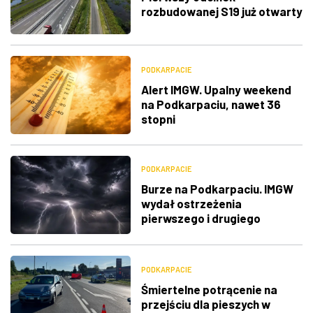
rozbudowanej S19 już otwarty
PODKARPACIE
Alert IMGW. Upalny weekend
na Podkarpaciu, nawet 36
stopni
PODKARPACIE
Burze na Podkarpaciu. IMGW
wydał ostrzeżenia
pierwszego i drugiego
stopnia
PODKARPACIE
Śmiertelne potrącenie na
przejściu dla pieszych w