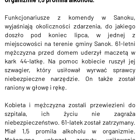
Funkcjonariusze z komendy w Sanoku,
wyjaśniają okoliczności zdarzenia, do jakiego
doszło pod koniec lipca, w jednej z
miejscowości na terenie gminy Sanok. 61-letni
mężczyzna przed domem uderzył maczetą w
kark 44-latkę. Na pomoc kobiecie ruszył jej
szwagier, który usiłował wyrwać sprawcy
niebezpieczne narzędzie. On także został
raniony w głowę i rękę.
Kobieta i mężczyzna zostali przewiezieni do
szpitala, ich życiu nie zagraża
niebezpieczeństwo. 61-latek został zatrzymany.
Miał 1,5 promila alkoholu w organizmie.
Mężczyzna usłyszał zarzuty usiłowania