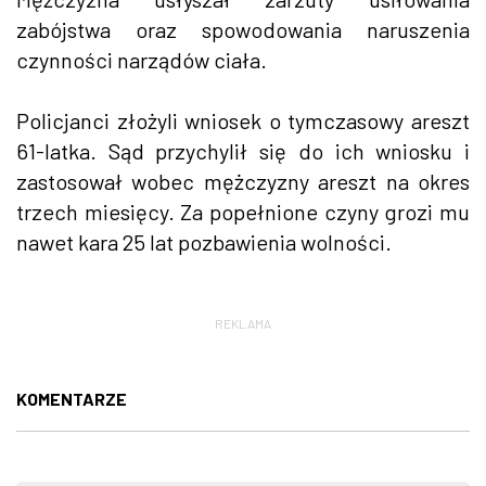
zabójstwa oraz spowodowania naruszenia
czynności narządów ciała.
Policjanci złożyli wniosek o tymczasowy areszt
61-latka. Sąd przychylił się do ich wniosku i
zastosował wobec mężczyzny areszt na okres
trzech miesięcy. Za popełnione czyny grozi mu
nawet kara 25 lat pozbawienia wolności.
REKLAMA
KOMENTARZE