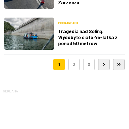
Zarzeczu
PODKARPACIE
Tragedia nad Soliną.
Wydobyto ciało 45-latka z
ponad 50 metrów
1
2
3
REKLAMA