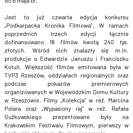
do 6 maja br.
Jest to już czwarta edycja konkursu
„Podkarpacka Kronika Filmowa”. W ramach
poprzednich trzech edycji łącznie
dofinansowano 18 filmów kwotą 240 tys.
złotych. Wśród nich znalazły się m.in.
produkcje o Edwardzie Januszu i Franciszku
Kotuli. Większość filmów emitowana była w
TVP3 Rzeszów, oddziałach regionalnych oraz
podczas pokazów premierowych
organizowanych w Wojewódzkim Domu Kultury
w Rzeszowie. Filmy „Kolekcja” w reż. Marcina
Polara oraz „Wypasiony raj” w reż. Rafała
Gużkowskiego prezentowane były na
Krakowskim Festiwalu Filmowym, pierwszy w