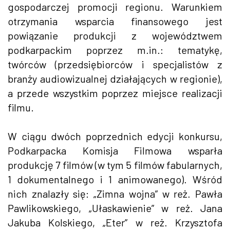
gospodarczej promocji regionu. Warunkiem
otrzymania wsparcia finansowego jest
powiązanie produkcji z województwem
podkarpackim poprzez m.in.: tematykę,
twórców (przedsiębiorców i specjalistów z
branży audiowizualnej działających w regionie),
a przede wszystkim poprzez miejsce realizacji
filmu.
W ciągu dwóch poprzednich edycji konkursu,
Podkarpacka Komisja Filmowa wsparła
produkcję 7 filmów (w tym 5 filmów fabularnych,
1 dokumentalnego i 1 animowanego). Wśród
nich znalazły się: „Zimna wojna” w reż. Pawła
Pawlikowskiego, „Ułaskawienie” w reż. Jana
Jakuba Kolskiego, „Eter” w reż. Krzysztofa