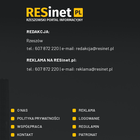
REDAKCJA:
Rzeszów
tel.:
607 872 220
| e-mail:
redakcja@resinet.pl
REKLAMA NA RESinet.pl:
tel.:
607 872 220
| e-mail:
reklama@resinet.pl
O NAS
REKLAMA
POLITYKA PRYWATNOŚCI
LOGOWANIE
WSPÓŁPRACA
REGULAMIN
KONTAKT
PATRONAT