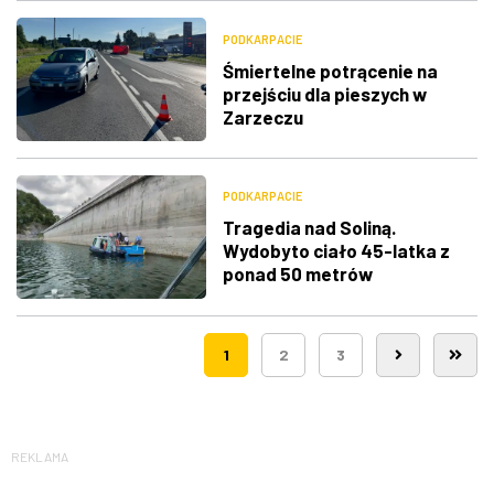
PODKARPACIE
Śmiertelne potrącenie na
przejściu dla pieszych w
Zarzeczu
PODKARPACIE
Tragedia nad Soliną.
Wydobyto ciało 45-latka z
ponad 50 metrów
1
2
3
REKLAMA