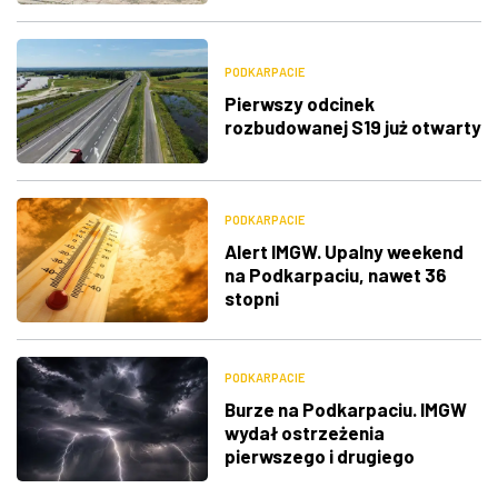
PODKARPACIE
Pierwszy odcinek
rozbudowanej S19 już otwarty
PODKARPACIE
Alert IMGW. Upalny weekend
na Podkarpaciu, nawet 36
stopni
PODKARPACIE
Burze na Podkarpaciu. IMGW
wydał ostrzeżenia
pierwszego i drugiego
stopnia