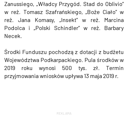
Zanussiego, „Władcy Przygód. Stad do Oblivio”
w reż. Tomasz Szafrańskiego, „Boże Ciało” w
reż. Jana Komasy, „Insekt” w reż. Marcina
Podolca i „Polski Schindler” w reż. Barbary
Necek.
Środki Funduszu pochodzą z dotacji z budżetu
Województwa Podkarpackiego. Pula środków w
2019 roku wynosi 500 tys. zł. Termin
przyjmowania wniosków upływa 13 maja 2019 r.
REKLAMA