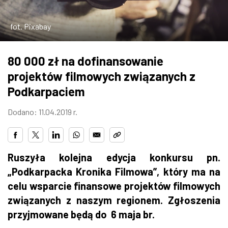
ZDJĘCIA
fot. Pixabay
W RZESZOWIE
80 000 zł na dofinansowanie
projektów filmowych związanych z
Podkarpaciem
Dodano: 11.04.2019 r.
Ruszyła kolejna edycja konkursu pn.
„Podkarpacka Kronika Filmowa”, który ma na
celu wsparcie finansowe projektów filmowych
związanych z naszym regionem. Zgłoszenia
przyjmowane będą do 6 maja br.