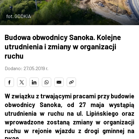
ZDJĘCIA
fot. GDDKiA
W RZESZOWIE
Budowa obwodnicy Sanoka. Kolejne
utrudnienia i zmiany w organizacji
ruchu
Dodano: 27.05.2019 r.
W związku z trwającymi pracami przy budowie
obwodnicy Sanoka, od 27 maja wystąpią
utrudnienia w ruchu na ul. Lipińskiego oraz
wprowadzone zostaną zmiany w organizacji
ruchu w rejonie wjazdu z drogi gminnej na