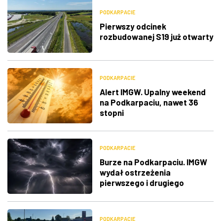
PODKARPACIE
Pierwszy odcinek
rozbudowanej S19 już otwarty
PODKARPACIE
Alert IMGW. Upalny weekend
na Podkarpaciu, nawet 36
stopni
PODKARPACIE
Burze na Podkarpaciu. IMGW
wydał ostrzeżenia
pierwszego i drugiego
stopnia
PODKARPACIE