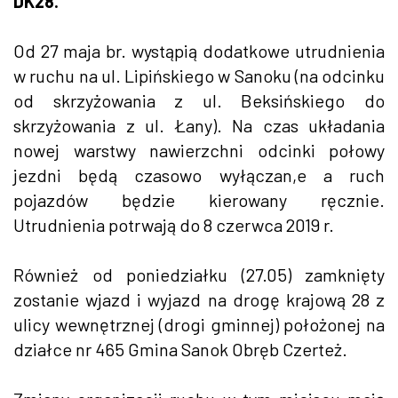
DK28.
Od 27 maja br. wystąpią dodatkowe utrudnienia
w ruchu na ul. Lipińskiego w Sanoku (na odcinku
od skrzyżowania z ul. Beksińskiego do
skrzyżowania z ul. Łany). Na czas układania
nowej warstwy nawierzchni odcinki połowy
jezdni będą czasowo wyłączan,e a ruch
pojazdów będzie kierowany ręcznie.
Utrudnienia potrwają do 8 czerwca 2019 r.
Również od poniedziałku (27.05) zamknięty
zostanie wjazd i wyjazd na drogę krajową 28 z
ulicy wewnętrznej (drogi gminnej) położonej na
działce nr 465 Gmina Sanok Obręb Czerteż.