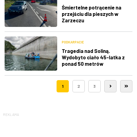
Śmiertelne potrącenie na
przejściu dla pieszych w
Zarzeczu
PODKARPACIE
Tragedia nad Soliną.
Wydobyto ciało 45-latka z
ponad 50 metrów
1
2
3
REKLAMA