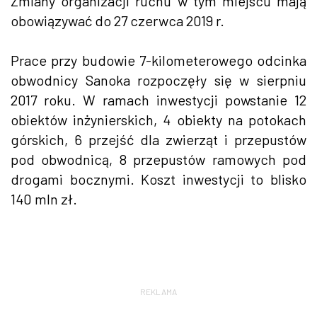
Zmiany organizacji ruchu w tym miejscu mają
obowiązywać do 27 czerwca 2019 r.
Prace przy budowie 7-kilometerowego odcinka
obwodnicy Sanoka rozpoczęły się w sierpniu
2017 roku. W ramach inwestycji powstanie 12
obiektów inżynierskich, 4 obiekty na potokach
górskich, 6 przejść dla zwierząt i przepustów
pod obwodnicą, 8 przepustów ramowych pod
drogami bocznymi. Koszt inwestycji to blisko
140 mln zł.
REKLAMA