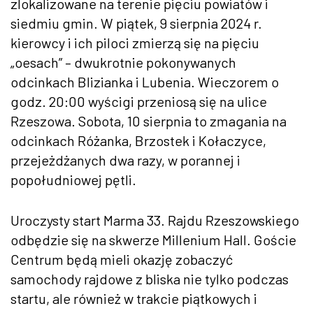
zlokalizowane na terenie pięciu powiatów i
siedmiu gmin. W piątek, 9 sierpnia 2024 r.
kierowcy i ich piloci zmierzą się na pięciu
„oesach” – dwukrotnie pokonywanych
odcinkach Blizianka i Lubenia. Wieczorem o
godz. 20:00 wyścigi przeniosą się na ulice
Rzeszowa. Sobota, 10 sierpnia to zmagania na
odcinkach Różanka, Brzostek i Kołaczyce,
przejeżdżanych dwa razy, w porannej i
popołudniowej pętli.
Uroczysty start Marma 33. Rajdu Rzeszowskiego
odbędzie się na skwerze Millenium Hall. Goście
Centrum będą mieli okazję zobaczyć
samochody rajdowe z bliska nie tylko podczas
startu, ale również w trakcie piątkowych i