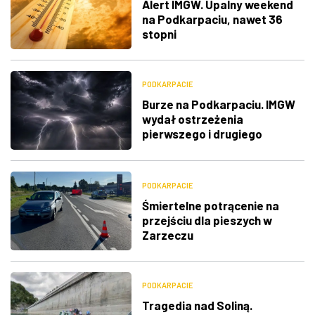
Alert IMGW. Upalny weekend
na Podkarpaciu, nawet 36
stopni
PODKARPACIE
Burze na Podkarpaciu. IMGW
wydał ostrzeżenia
pierwszego i drugiego
stopnia
PODKARPACIE
Śmiertelne potrącenie na
przejściu dla pieszych w
Zarzeczu
PODKARPACIE
Tragedia nad Soliną.