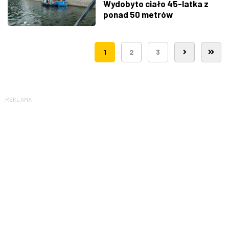
Wydobyto ciało 45-latka z
ponad 50 metrów
1
2
3
REKLAMA