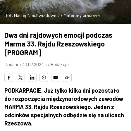
ZDJĘCIA
fot. Maciej Niechwiadowicz / Materiały prasowe
W RZESZOWIE
Dwa dni rajdowych emocji podczas
Marma 33. Rajdu Rzeszowskiego
[PROGRAM]
Dodano: 30.07.2024 r. /
Redakcja
PODKARPACIE. Już tylko kilka dni pozostało
do rozpoczęcia międzynarodowych zawodów
MARMA 33. Rajdu Rzeszowskiego. Jeden z
odcinków specjalnych odbędzie się na ulicach
Rzeszowa.