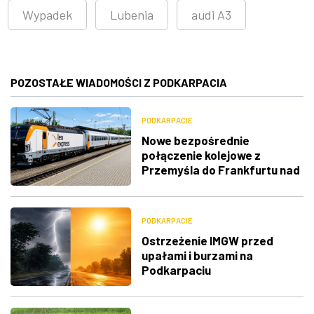
Wypadek
Lubenia
audi A3
POZOSTAŁE WIADOMOŚCI Z PODKARPACIA
PODKARPACIE
Nowe bezpośrednie
połączenie kolejowe z
Przemyśla do Frankfurtu nad
Menem
PODKARPACIE
Ostrzeżenie IMGW przed
upałami i burzami na
Podkarpaciu