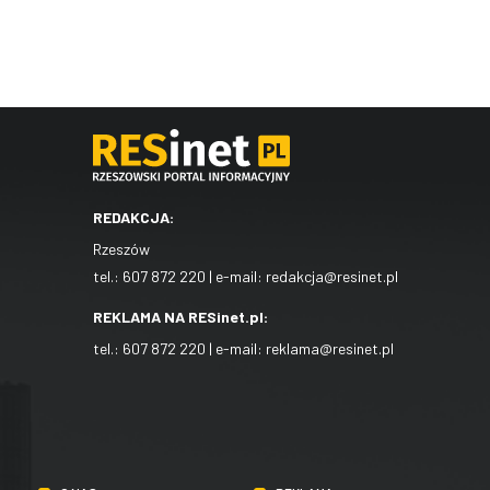
REDAKCJA:
Rzeszów
tel.:
607 872 220
| e-mail:
redakcja@resinet.pl
REKLAMA NA RESinet.pl:
tel.:
607 872 220
| e-mail:
reklama@resinet.pl