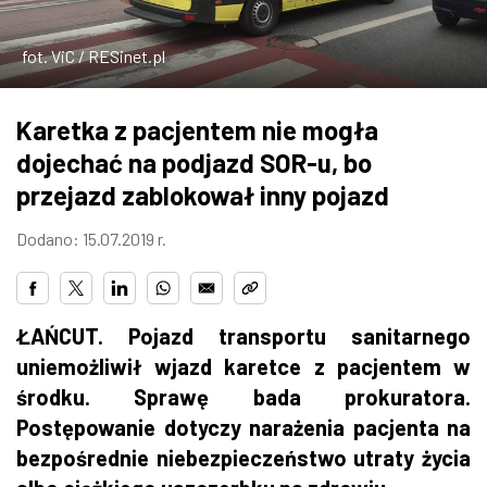
ZDJĘCIA
fot. ViC / RESinet.pl
W RZESZOWIE
Karetka z pacjentem nie mogła
dojechać na podjazd SOR-u, bo
przejazd zablokował inny pojazd
Dodano: 15.07.2019 r.
ŁAŃCUT. Pojazd transportu sanitarnego
uniemożliwił wjazd karetce z pacjentem w
środku. Sprawę bada prokuratora.
Postępowanie dotyczy narażenia pacjenta na
bezpośrednie niebezpieczeństwo utraty życia