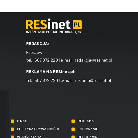
REDAKCJA:
Rzeszów
tel.:
607 872 220
| e-mail:
redakcja@resinet.pl
REKLAMA NA RESinet.pl:
tel.:
607 872 220
| e-mail:
reklama@resinet.pl
O NAS
REKLAMA
POLITYKA PRYWATNOŚCI
LOGOWANIE
WSPÓŁPRACA
REGULAMIN