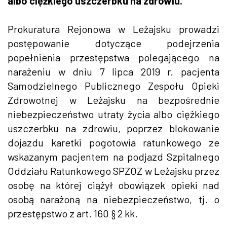
albo ciężkiego uszczerbku na zdrowiu.
Prokuratura Rejonowa w Leżajsku prowadzi
postępowanie dotyczące podejrzenia
popełnienia przestępstwa polegającego na
narażeniu w dniu 7 lipca 2019 r. pacjenta
Samodzielnego Publicznego Zespołu Opieki
Zdrowotnej w Leżajsku na bezpośrednie
niebezpieczeństwo utraty życia albo ciężkiego
uszczerbku na zdrowiu, poprzez blokowanie
dojazdu karetki pogotowia ratunkowego ze
wskazanym pacjentem na podjazd Szpitalnego
Oddziału Ratunkowego SPZOZ w Leżajsku przez
osobę na której ciążył obowiązek opieki nad
osobą narażoną na niebezpieczeństwo, tj. o
przestępstwo z art. 160 § 2 kk.