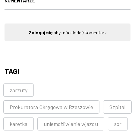
KOMENTARZE
Zaloguj się
aby móc dodać komentarz
TAGI
zarzuty
Prokuratora Okręgowa w Rzeszowie
Szpital
karetka
uniemożliwienie wjazdu
sor