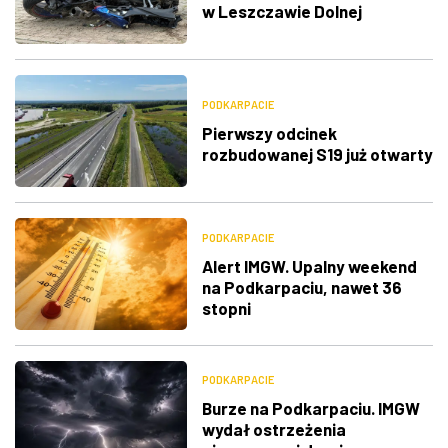
w Leszczawie Dolnej
PODKARPACIE
Pierwszy odcinek
rozbudowanej S19 już otwarty
PODKARPACIE
Alert IMGW. Upalny weekend
na Podkarpaciu, nawet 36
stopni
PODKARPACIE
Burze na Podkarpaciu. IMGW
wydał ostrzeżenia