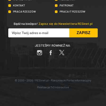
KONTAKT
PATRONAT
PRACA RZESZÓW
PRACA IT RZESZÓW
Bądź na bieżąco!
Zapisz się do Newslettera RESinet.pl
JESTEŚMY RÓWNIEŻ NA:
© 2000 - 2026 / RESinet.pl - Rzeszowski Portal Informacyjny
Realizacja
TiO Interactive