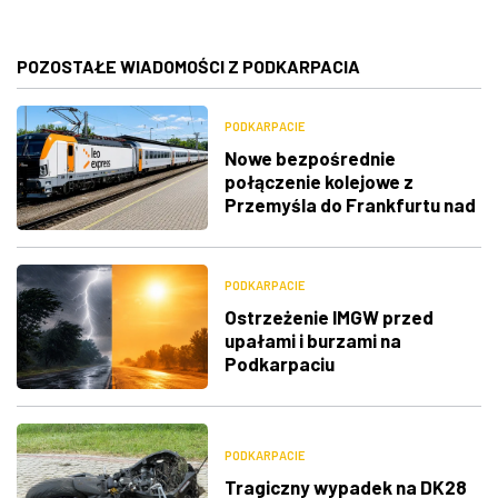
POZOSTAŁE WIADOMOŚCI Z PODKARPACIA
PODKARPACIE
Nowe bezpośrednie
połączenie kolejowe z
Przemyśla do Frankfurtu nad
Menem
PODKARPACIE
Ostrzeżenie IMGW przed
upałami i burzami na
Podkarpaciu
PODKARPACIE
Tragiczny wypadek na DK28