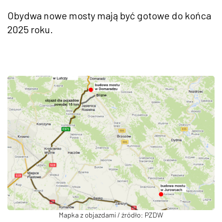
Obydwa nowe mosty mają być gotowe do końca
2025 roku.
Mapka z objazdami / źródło: PZDW