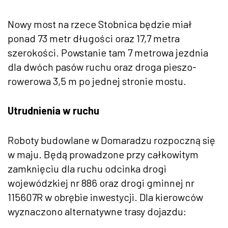
Nowy most na rzece Stobnica będzie miał
ponad 73 metr długości oraz 17,7 metra
szerokości. Powstanie tam 7 metrowa jezdnia
dla dwóch pasów ruchu oraz droga pieszo-
rowerowa 3,5 m po jednej stronie mostu.
Utrudnienia w ruchu
Roboty budowlane w Domaradzu rozpoczną się
w maju. Będą prowadzone przy całkowitym
zamknięciu dla ruchu odcinka drogi
wojewódzkiej nr 886 oraz drogi gminnej nr
115607R w obrębie inwestycji. Dla kierowców
wyznaczono alternatywne trasy dojazdu: