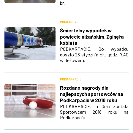
br.
PODKARPACIE
Śmiertelny wypadek w
powiecie niżańskim. Zginęła
kobieta
PODKARPACIE. Do wypadku
doszło 26 stycznia ok. godz. 7.40
w Jeżowem.
PODKARPACIE
Rozdano nagrody dla
najlepszych sportowców na
Podkarpaciu w 2018 roku
PODKARPACIE. Li Qian została
Sportowcem 2018 roku na
Podkarpaciu