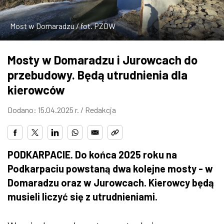
ZDJĘCIA
Most w Domaradzu / fot. PZDW
W RZESZOWIE
Mosty w Domaradzu i Jurowcach do
przebudowy. Będą utrudnienia dla
kierowców
Dodano: 15.04.2025 r. /
Redakcja
PODKARPACIE. Do końca 2025 roku na
Podkarpaciu powstaną dwa kolejne mosty - w
Domaradzu oraz w Jurowcach. Kierowcy będą
musieli liczyć się z utrudnieniami.