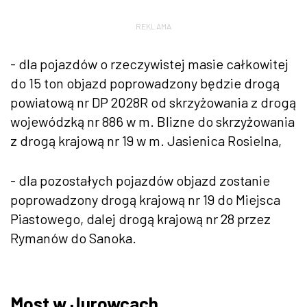
REKLAMA
- dla pojazdów o rzeczywistej masie całkowitej
do 15 ton objazd poprowadzony będzie drogą
powiatową nr DP 2028R od skrzyżowania z drogą
wojewódzką nr 886 w m. Blizne do skrzyżowania
z drogą krajową nr 19 w m. Jasienica Rosielna,
- dla pozostałych pojazdów objazd zostanie
poprowadzony drogą krajową nr 19 do Miejsca
Piastowego, dalej drogą krajową nr 28 przez
Rymanów do Sanoka.
Most w Jurowcach