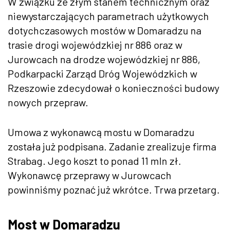
W związku ze złym stanem technicznym oraz
niewystarczających parametrach użytkowych
dotychczasowych mostów w Domaradzu na
trasie drogi wojewódzkiej nr 886 oraz w
Jurowcach na drodze wojewódzkiej nr 886,
Podkarpacki Zarząd Dróg Wojewódzkich w
Rzeszowie zdecydował o konieczności budowy
nowych przepraw.
Umowa z wykonawcą mostu w Domaradzu
została już podpisana. Zadanie zrealizuje firma
Strabag. Jego koszt to ponad 11 mln zł.
Wykonawcę przeprawy w Jurowcach
powinniśmy poznać już wkrótce. Trwa przetarg.
Most w Domaradzu