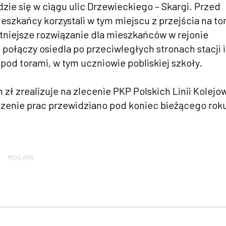
zie się w ciągu ulic Drzewieckiego – Skargi. Przed
eszkańcy korzystali w tym miejscu z przejścia na to
stniejsze rozwiązanie dla mieszkańców w rejonie
t połączy osiedla po przeciwległych stronach stacji i
pod torami, w tym uczniowie pobliskiej szkoły.
zł zrealizuje na zlecenie PKP Polskich Linii Kolejo
czenie prac przewidziano pod koniec bieżącego rok
REKLAMA