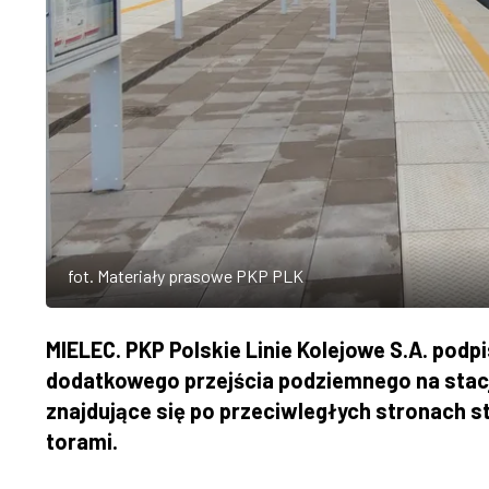
fot. Materiały prasowe PKP PLK
MIELEC. PKP Polskie Linie Kolejowe S.A. podp
dodatkowego przejścia podziemnego na stacji
znajdujące się po przeciwległych stronach s
torami.