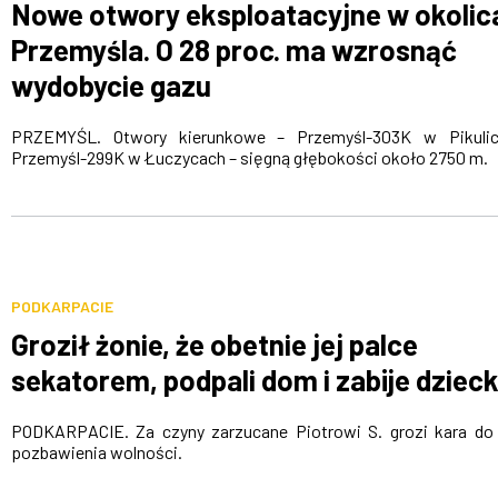
Nowe otwory eksploatacyjne w okolic
Przemyśla. O 28 proc. ma wzrosnąć
wydobycie gazu
PRZEMYŚL. Otwory kierunkowe – Przemyśl-303K w Pikulic
Przemyśl-299K w Łuczycach – sięgną głębokości około 2750 m.
PODKARPACIE
Groził żonie, że obetnie jej palce
sekatorem, podpali dom i zabije dziec
PODKARPACIE. Za czyny zarzucane Piotrowi S. grozi kara do 
pozbawienia wolności.