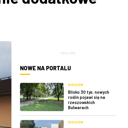
REKLAMA
NOWE NA PORTALU
RZESZÓW
Blisko 30 tys. nowych
roślin pojawi się na
rzeszowskich
Bulwarach
RZESZÓW