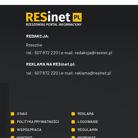
REDAKCJA:
Rzeszów
tel.:
607 872 220
| e-mail:
redakcja@resinet.pl
REKLAMA NA RESinet.pl:
tel.:
607 872 220
| e-mail:
reklama@resinet.pl
O NAS
REKLAMA
POLITYKA PRYWATNOŚCI
LOGOWANIE
WSPÓŁPRACA
REGULAMIN
KONTAKT
PATRONAT