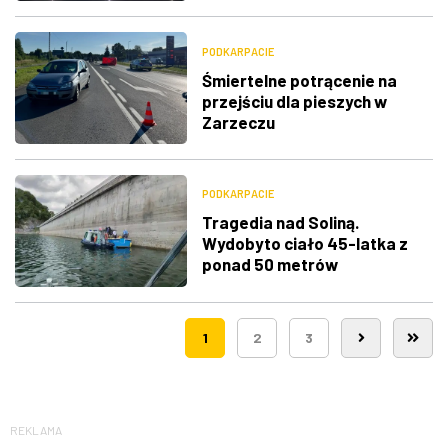
PODKARPACIE
Śmiertelne potrącenie na
przejściu dla pieszych w
Zarzeczu
PODKARPACIE
Tragedia nad Soliną.
Wydobyto ciało 45-latka z
ponad 50 metrów
1
2
3
REKLAMA