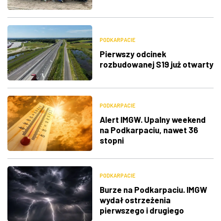
PODKARPACIE
Pierwszy odcinek
rozbudowanej S19 już otwarty
PODKARPACIE
Alert IMGW. Upalny weekend
na Podkarpaciu, nawet 36
stopni
PODKARPACIE
Burze na Podkarpaciu. IMGW
wydał ostrzeżenia
pierwszego i drugiego
stopnia