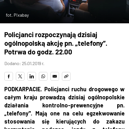
ZDJĘCIA
fot. Pixabay
W RZESZOWIE
Policjanci rozpoczynają dzisiaj
ogólnopolską akcję pn. „telefony”.
Potrwa do godz. 22.00
Dodano: 25.01.2019 r.
PODKARPACIE. Policjanci ruchu drogowego w
całym kraju prowadzą dzisiaj ogólnopolskie
działania kontrolno-prewencyjne pn.
„telefony". Mają one na celu egzekwowanie
stosowania się kierujących do zakazu