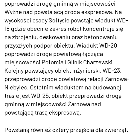
poprowadzi drogę gminną w miejscowości
Wyżne nad powstającą drogą ekspresową. Na
wysokości osady Sołtysie powstaje wiadukt WD-
18 gdzie obecnie zakres robót koncentruje się
na zbrojeniu, deskowaniu oraz betonowaniu
przyszłych podpór obiektu. Wiadukt WD-20
poprowadzi drogę powiatową łącząca
miejscowości Połomia i Glinik Charzewski.
Kolejny powstający obiekt inżynierski, WD-23,
przeprowadzi drogę powiatową relacji Żarnowa-
Niebylec. Ostatnim wiaduktem na budowanej
trasie jest WD-25, obiekt przeprowadzi drogę
gminną w miejscowości Żarnowa nad
powstającą trasą ekspresową.
Powstaną również cztery przejścia dla zwierząt.