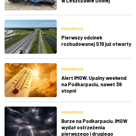
w Leszczawie Dolnej
PODKARPACIE
Pierwszy odcinek
rozbudowanej S19 już otwarty
PODKARPACIE
Alert IMGW. Upalny weekend
na Podkarpaciu, nawet 36
stopni
PODKARPACIE
Burze na Podkarpaciu. IMGW
wydał ostrzeżenia
pierwszego i drugiego