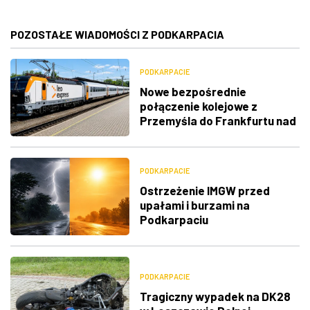
POZOSTAŁE WIADOMOŚCI Z PODKARPACIA
PODKARPACIE
Nowe bezpośrednie
połączenie kolejowe z
Przemyśla do Frankfurtu nad
Menem
PODKARPACIE
Ostrzeżenie IMGW przed
upałami i burzami na
Podkarpaciu
PODKARPACIE
Tragiczny wypadek na DK28