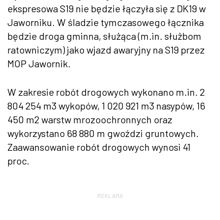
ekspresowa S19 nie będzie łączyła się z DK19 w
Jaworniku. W śladzie tymczasowego łącznika
będzie droga gminna, służąca (m.in. służbom
ratowniczym) jako wjazd awaryjny na S19 przez
MOP Jawornik.
W zakresie robót drogowych wykonano m.in. 2
804 254 m3 wykopów, 1 020 921 m3 nasypów, 16
450 m2 warstw mrozoochronnych oraz
wykorzystano 68 880 m gwoździ gruntowych.
Zaawansowanie robót drogowych wynosi 41
proc.
REKLAMA