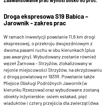
Zaawansowanie prac wynosi blisko 50 proc.
Droga ekspresowa S19 Babica –
Jarownik - zakres prac
W ramach inwestycji powstanie 11,6 km drogi
ekspresowej, o przekroju dwujezdniowym z
dwoma pasami ruchu w obu kierunkach (plus
pas awaryjny). Wybudowany zostanie również
węzeł Żarnowa – Strzyżów, zlokalizowany w
rejonie miejscowości Strzyżów, na skrzyżowaniu
z drogą powiatową nr 1931R. Powstanie także
Miejsce Obsługi Podróżnych Jawornik (w
kierunku Rzeszowa) oraz wybudowane zostaną
obiekty inżynierskie: osiem estakad, pięć
wiaduktów i cztery przejścia dla zwierząt (dwa