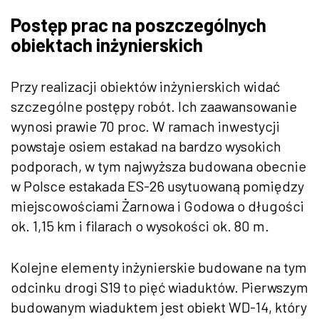
Postęp prac na poszczególnych
obiektach inżynierskich
Przy realizacji obiektów inżynierskich widać
szczególne postępy robót. Ich zaawansowanie
wynosi prawie 70 proc. W ramach inwestycji
powstaje osiem estakad na bardzo wysokich
podporach, w tym najwyższa budowana obecnie
w Polsce estakada ES-26 usytuowaną pomiędzy
miejscowościami Żarnowa i Godowa o długości
ok. 1,15 km i filarach o wysokości ok. 80 m.
Kolejne elementy inżynierskie budowane na tym
odcinku drogi S19 to pięć wiaduktów. Pierwszym
budowanym wiaduktem jest obiekt WD-14, który