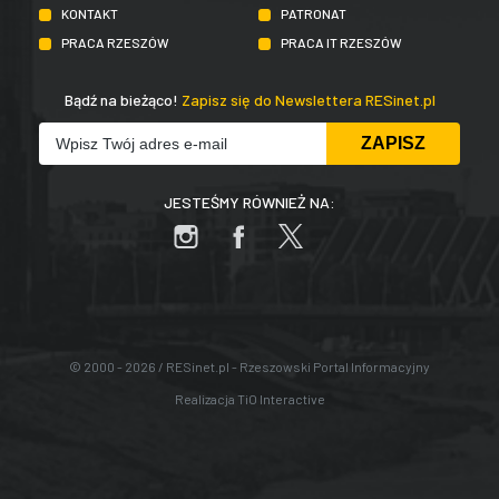
KONTAKT
PATRONAT
PRACA RZESZÓW
PRACA IT RZESZÓW
Bądź na bieżąco!
Zapisz się do Newslettera RESinet.pl
JESTEŚMY RÓWNIEŻ NA:
© 2000 - 2026 / RESinet.pl - Rzeszowski Portal Informacyjny
Realizacja
TiO Interactive