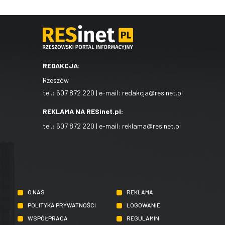
REDAKCJA:
Rzeszów
tel.:
607 872 220
| e-mail:
redakcja@resinet.pl
REKLAMA NA RESinet.pl:
tel.:
607 872 220
| e-mail:
reklama@resinet.pl
O NAS
REKLAMA
POLITYKA PRYWATNOŚCI
LOGOWANIE
WSPÓŁPRACA
REGULAMIN