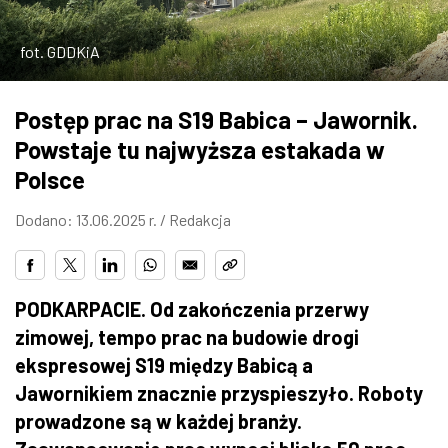
ZDJĘCIA
fot. GDDKiA
W RZESZOWIE
Postęp prac na S19 Babica – Jawornik.
Powstaje tu najwyższa estakada w
Polsce
Dodano: 13.06.2025 r. /
Redakcja
PODKARPACIE. Od zakończenia przerwy
zimowej, tempo prac na budowie drogi
ekspresowej S19 między Babicą a
Jawornikiem znacznie przyspieszyło. Roboty
prowadzone są w każdej branży.