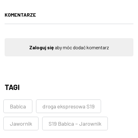
KOMENTARZE
Zaloguj się
aby móc dodać komentarz
TAGI
Babica
droga ekspresowa S19
Jawornik
S19 Babica – Jarownik