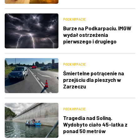
PODKARPACIE
Burze na Podkarpaciu. IMGW
wydał ostrzeżenia
pierwszego i drugiego
stopnia
PODKARPACIE
Śmiertelne potrącenie na
przejściu dla pieszych w
Zarzeczu
PODKARPACIE
Tragedia nad Soliną.
Wydobyto ciało 45-latka z
ponad 50 metrów