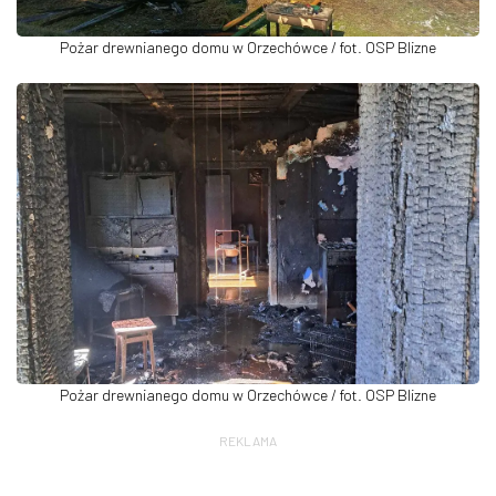
Pożar drewnianego domu w Orzechówce / fot. OSP Blizne
Pożar drewnianego domu w Orzechówce / fot. OSP Blizne
REKLAMA