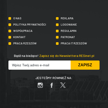
O NAS
REKLAMA
POLITYKA PRYWATNOŚCI
LOGOWANIE
WSPÓŁPRACA
REGULAMIN
KONTAKT
PATRONAT
PRACA RZESZÓW
PRACA IT RZESZÓW
Bądź na bieżąco!
Zapisz się do Newslettera RESinet.pl
JESTEŚMY RÓWNIEŻ NA: