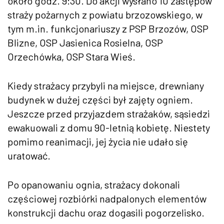
około godz. 9:30. Do akcji wysłano 10 zastępów
straży pożarnych z powiatu brzozowskiego, w
tym m.in. funkcjonariuszy z PSP Brzozów, OSP
Blizne, OSP Jasienica Rosielna, OSP
Orzechówka, OSP Stara Wieś.
Kiedy strażacy przybyli na miejsce, drewniany
budynek w dużej części był zajęty ogniem.
Jeszcze przed przyjazdem strażaków, sąsiedzi
ewakuowali z domu 90-letnią kobietę. Niestety
pomimo reanimacji, jej życia nie udało się
uratować.
Po opanowaniu ognia, strażacy dokonali
częściowej rozbiórki nadpalonych elementów
konstrukcji dachu oraz dogasili pogorzelisko.