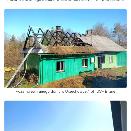
Pożar drewnianego domu w Orzechówce / fot. OSP Blizne