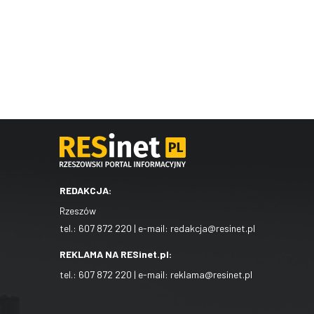
REDAKCJA:
Rzeszów
tel.:
607 872 220
| e-mail:
redakcja@resinet.pl
REKLAMA NA RESinet.pl:
tel.:
607 872 220
| e-mail:
reklama@resinet.pl