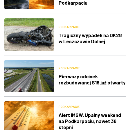
Podkarpaciu
PODKARPACIE
Tragiczny wypadek na DK28
w Leszczawie Dolnej
PODKARPACIE
Pierwszy odcinek
rozbudowanej S19 już otwarty
PODKARPACIE
Alert IMGW. Upalny weekend
na Podkarpaciu, nawet 36
stopni