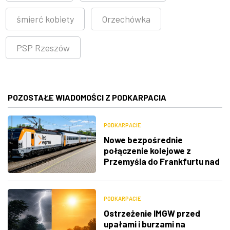
śmierć kobiety
Orzechówka
PSP Rzeszów
POZOSTAŁE WIADOMOŚCI Z PODKARPACIA
PODKARPACIE
Nowe bezpośrednie
połączenie kolejowe z
Przemyśla do Frankfurtu nad
Menem
PODKARPACIE
Ostrzeżenie IMGW przed
upałami i burzami na