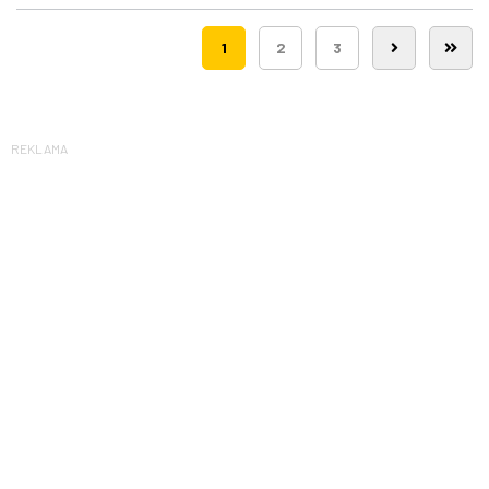
1
2
3
REKLAMA