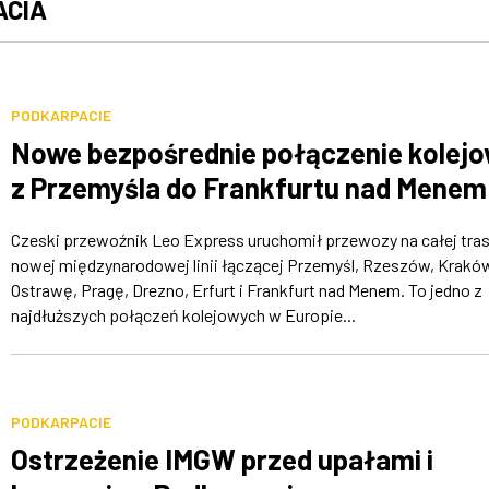
ACIA
PODKARPACIE
Nowe bezpośrednie połączenie kolej
z Przemyśla do Frankfurtu nad Menem
Czeski przewoźnik Leo Express uruchomił przewozy na całej tras
nowej międzynarodowej linii łączącej Przemyśl, Rzeszów, Krakó
Ostrawę, Pragę, Drezno, Erfurt i Frankfurt nad Menem. To jedno z
najdłuższych połączeń kolejowych w Europie...
PODKARPACIE
Ostrzeżenie IMGW przed upałami i