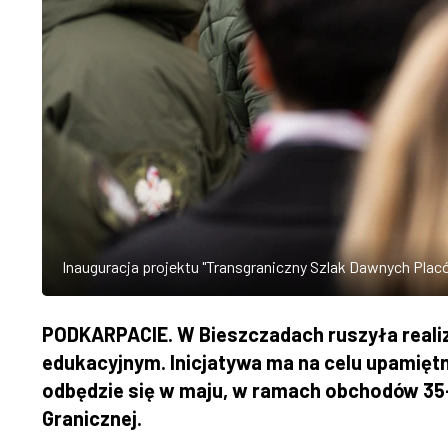
Inauguracja projektu "Transgraniczny Szlak Dawnych Placó
PODKARPACIE. W Bieszczadach ruszyła realiz
edukacyjnym. Inicjatywa ma na celu upamiętni
odbędzie się w maju, w ramach obchodów 35-
Granicznej.