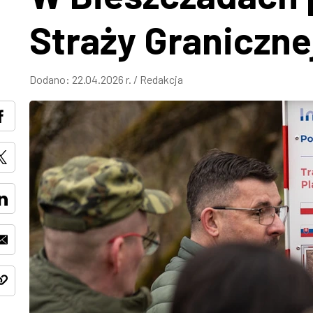
Straży Graniczne
Dodano:
22.04.2026 r.
/
Redakcja