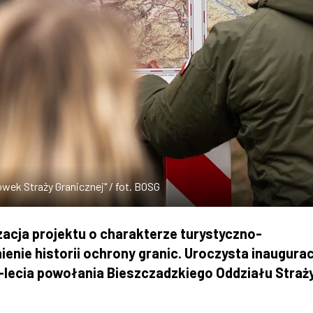
wek Straży Granicznej" / fot. BOSG
acja projektu o charakterze turystyczno-
enie historii ochrony granic. Uroczysta inaugurac
lecia powołania Bieszczadzkiego Oddziału Straż