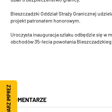
Bieszczadzki Oddział Straży Granicznej udzie
projekt patronatem honorowym.
Uroczysta inauguracja szlaku odbędzie się w 
obchodów 35-lecia powołania Bieszczadzkiego
KALENDARZ IMPREZ
KOMENTARZE