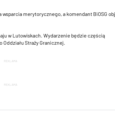
la wsparcia merytorycznego, a komendant BiOSG obj
maju w Lutowiskach. Wydarzenie będzie częścią
 Oddziału Straży Granicznej.
REKLAMA
REKLAMA