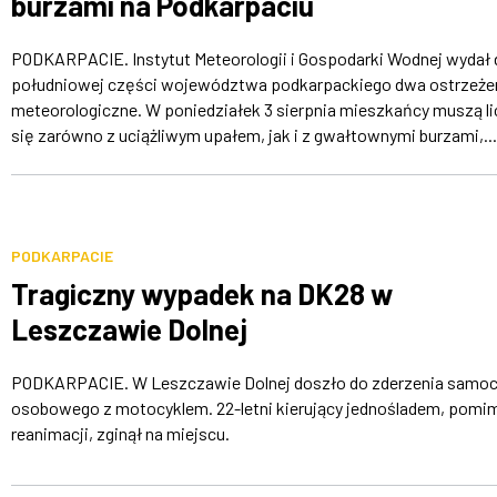
burzami na Podkarpaciu
PODKARPACIE. Instytut Meteorologii i Gospodarki Wodnej wydał 
południowej części województwa podkarpackiego dwa ostrzeże
meteorologiczne. W poniedziałek 3 sierpnia mieszkańcy muszą li
się zarówno z uciążliwym upałem, jak i z gwałtownymi burzami,...
PODKARPACIE
Tragiczny wypadek na DK28 w
Leszczawie Dolnej
PODKARPACIE. W Leszczawie Dolnej doszło do zderzenia samo
osobowego z motocyklem. 22-letni kierujący jednośladem, pomi
reanimacji, zginął na miejscu.