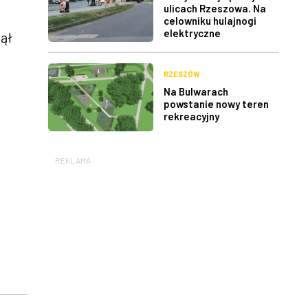
ulicach Rzeszowa. Na
celowniku hulajnogi
elektryczne
ął
RZESZÓW
Na Bulwarach
powstanie nowy teren
rekreacyjny
REKLAMA