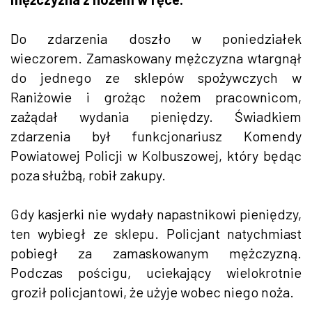
Do zdarzenia doszło w poniedziałek
wieczorem. Zamaskowany mężczyzna wtargnął
do jednego ze sklepów spożywczych w
Raniżowie i grożąc nożem pracownicom,
zażądał wydania pieniędzy. Świadkiem
zdarzenia był funkcjonariusz Komendy
Powiatowej Policji w Kolbuszowej, który będąc
poza służbą, robił zakupy.
Gdy kasjerki nie wydały napastnikowi pieniędzy,
ten wybiegł ze sklepu. Policjant natychmiast
pobiegł za zamaskowanym mężczyzną.
Podczas pościgu, uciekający wielokrotnie
groził policjantowi, że użyje wobec niego noża.