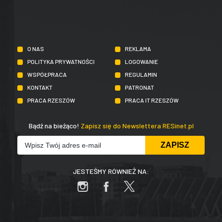
O NAS
REKLAMA
POLITYKA PRYWATNOŚCI
LOGOWANIE
WSPÓŁPRACA
REGULAMIN
KONTAKT
PATRONAT
PRACA RZESZÓW
PRACA IT RZESZÓW
Bądź na bieżąco!
Zapisz się do Newslettera RESinet.pl
JESTEŚMY RÓWNIEŻ NA: