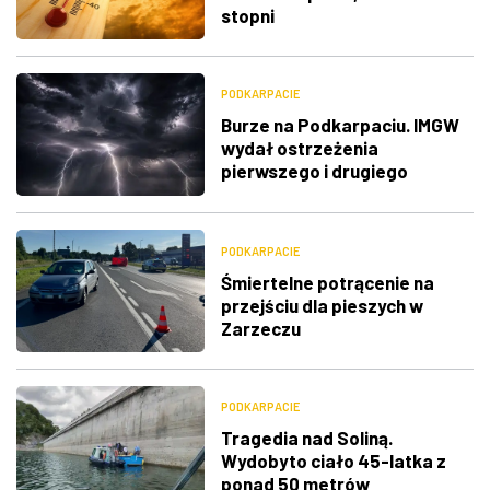
stopni
PODKARPACIE
Burze na Podkarpaciu. IMGW
wydał ostrzeżenia
pierwszego i drugiego
stopnia
PODKARPACIE
Śmiertelne potrącenie na
przejściu dla pieszych w
Zarzeczu
PODKARPACIE
Tragedia nad Soliną.
Wydobyto ciało 45-latka z
ponad 50 metrów