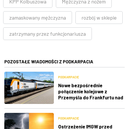
KPP Kolbuszowa
Mężczyzna z nożem
zamaskowany mężczyzna
rozbój w sklepie
zatrzymany przez funkcjonariusza
POZOSTAŁE WIADOMOŚCI Z PODKARPACIA
PODKARPACIE
Nowe bezpośrednie
połączenie kolejowe z
Przemyśla do Frankfurtu nad
Menem
PODKARPACIE
Ostrzeżenie IMGW przed