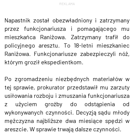
REKLAMA
Napastnik został obezwładniony i zatrzymany
przez funkcjonariusza i pomagającego mu
mieszkańca Raniżowa. Zatrzymany trafił do
policyjnego aresztu. To 18-letni mieszkaniec
Raniżowa. Funkcjonariusze zabezpieczyli nóż,
którym groził ekspedientkom.
Po zgromadzeniu niezbędnych materiałów w
tej sprawie, prokurator przedstawił mu zarzuty
usiłowania rozboju i zmuszania funkcjonariusza
z użyciem groźby do odstąpienia od
wykonywanych czynności. Decyzją sądu młody
mężczyzna najbliższe dwa miesiące spędzi w
areszcie. W sprawie trwają dalsze czynności.