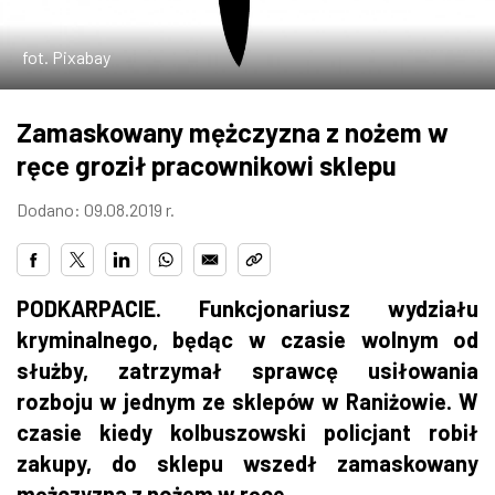
ZDJĘCIA
fot. Pixabay
W RZESZOWIE
Zamaskowany mężczyzna z nożem w
ręce groził pracownikowi sklepu
Dodano: 09.08.2019 r.
PODKARPACIE. Funkcjonariusz wydziału
kryminalnego, będąc w czasie wolnym od
służby, zatrzymał sprawcę usiłowania
rozboju w jednym ze sklepów w Raniżowie. W
czasie kiedy kolbuszowski policjant robił
zakupy, do sklepu wszedł zamaskowany
mężczyzna z nożem w ręce.