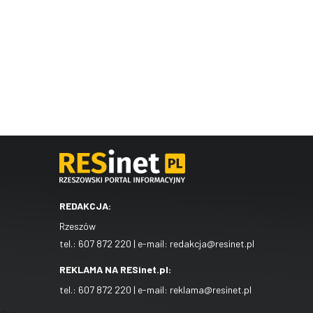
REDAKCJA:
Rzeszów
tel.:
607 872 220
| e-mail:
redakcja@resinet.pl
REKLAMA NA RESinet.pl:
tel.:
607 872 220
| e-mail:
reklama@resinet.pl