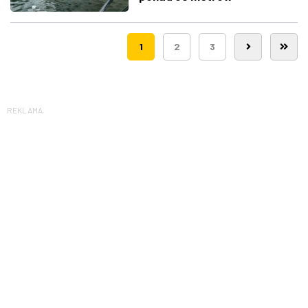
1
2
3
REKLAMA